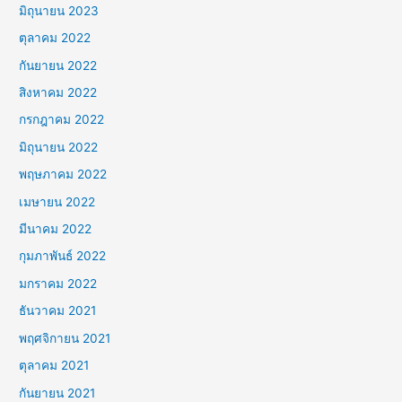
มิถุนายน 2023
ตุลาคม 2022
กันยายน 2022
สิงหาคม 2022
กรกฎาคม 2022
มิถุนายน 2022
พฤษภาคม 2022
เมษายน 2022
มีนาคม 2022
กุมภาพันธ์ 2022
มกราคม 2022
ธันวาคม 2021
พฤศจิกายน 2021
ตุลาคม 2021
กันยายน 2021