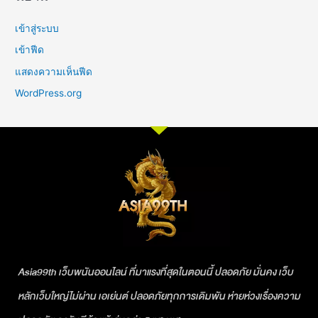
เข้าสู่ระบบ
เข้าฟีด
แสดงความเห็นฟีด
WordPress.org
Asia99th เว็บพนันออนไลน์ ที่มาแรงที่สุดในตอนนี้ ปลอดภัย มั่นคง เว็บ
หลักเว็บใหญ่ไม่ผ่าน เอเย่นต์ ปลอดภัยทุกการเดิมพัน ห่ายห่วงเรื่องความ