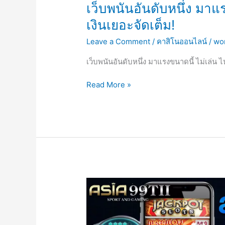
เยอะ
เว็บพนันอันดับหนึ่ง มาแ
จัด
เงินเยอะจัดเต็ม!
เต็ม!
Leave a Comment
/
คาสิโนออนไลน์
/
wo
เว็บพนันอันดับหนึ่ง มาแรงขนาดนี้ ไม่เล่น ไ
Read More »
สล็อต
ออนไลน์
ต้อง
Asia999