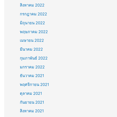
สิงหาคม 2022
กรกฎาคม 2022
มิถุนายน 2022
พฤษภาคม 2022
เมษายน 2022
มีนาคม 2022
กุมภาพันธ์ 2022
มกราคม 2022
ธันวาคม 2021
พฤศจิกายน 2021
ตุลาคม 2021
กันยายน 2021
สิงหาคม 2021