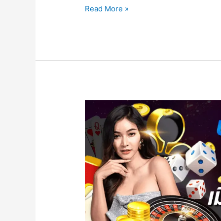
Read More »
บา
คา
ร่า
ออนไลน์
เล่น
ได้
ทุก
เมื่อ
เมื่อ
เข้า