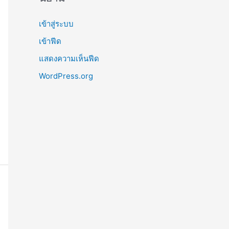
เข้าสู่ระบบ
เข้าฟีด
แสดงความเห็นฟีด
WordPress.org