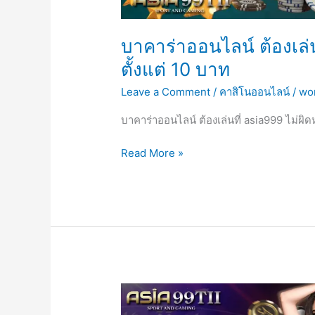
พัน
ได้
ตั้งแต่
บาคาร่าออนไลน์ ต้องเล่นท
10
ตั้งแต่ 10 บาท
บาท
Leave a Comment
/
คาสิโนออนไลน์
/
wo
บาคาร่าออนไลน์ ต้องเล่นที่ asia999 ไม่ผิด
Read More »
บา
คา