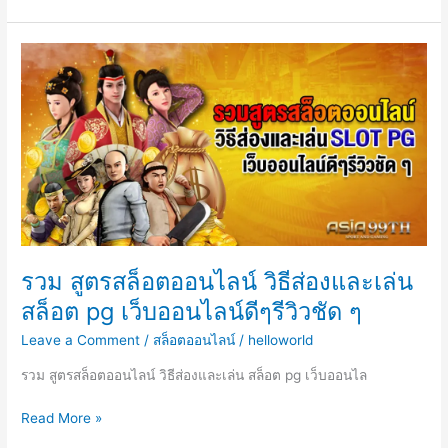
ถอน
ไม่มี
ขั้น
รวม
ต่ำ
สูตร
สล็อต
ออนไลน์
วิธี
ส่อง
และ
เล่น
สล็อต
pg
เว็บ
รวม สูตรสล็อตออนไลน์ วิธีส่องและเล่น
ออนไลน์
สล็อต pg เว็บออนไลน์ดีๆรีวิวชัด ๆ
ดีๆ
รีวิว
Leave a Comment
/
สล็อตออนไลน์
/
helloworld
ชัด
รวม สูตรสล็อตออนไลน์ วิธีส่องและเล่น สล็อต pg เว็บออนไล
ๆ
Read More »