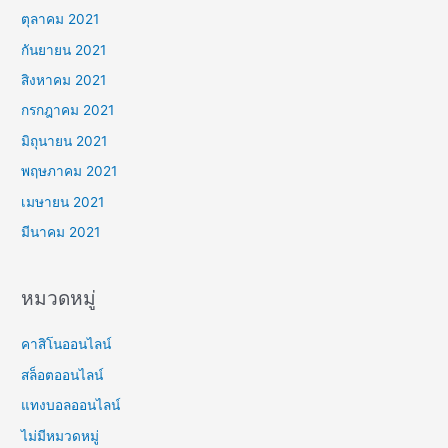
ตุลาคม 2021
กันยายน 2021
สิงหาคม 2021
กรกฎาคม 2021
มิถุนายน 2021
พฤษภาคม 2021
เมษายน 2021
มีนาคม 2021
หมวดหมู่
คาสิโนออนไลน์
สล็อตออนไลน์
แทงบอลออนไลน์
ไม่มีหมวดหมู่