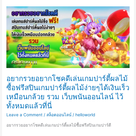
ออนไลน์
ฟรี
อยาก
รวย
อยาก
โชค
ดี
เล่น
เกม
ปาร์ตี้
ผล
ไม้
ซื้อ
อยากรวยอยากโชคดีเล่นเกมปาร์ตี้ผลไม้
ฟรีส
ซื้อฟรีสปินเกมปาร์ตี้ผลไม้ง่ายๆได้เงินเร็ว
ปิน
เหมือนกล้วย รวม เว็บพนันออนไลน์ ไว้
เกม
ปาร์ตี้
ทั้งหมดแล้วที่นี่
ผล
Leave a Comment
/
สล็อตออนไลน์
/
helloworld
ไม้
ง่ายๆ
อยากรวยอยากโชคดีเล่นเกมปาร์ตี้ผลไม้ซื้อฟรีสปินเกมปาร์ตี
ได้