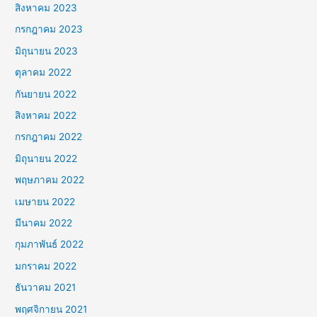
สิงหาคม 2023
กรกฎาคม 2023
มิถุนายน 2023
ตุลาคม 2022
กันยายน 2022
สิงหาคม 2022
กรกฎาคม 2022
มิถุนายน 2022
พฤษภาคม 2022
เมษายน 2022
มีนาคม 2022
กุมภาพันธ์ 2022
มกราคม 2022
ธันวาคม 2021
พฤศจิกายน 2021