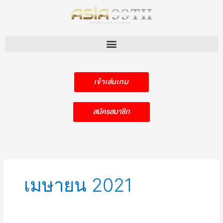
Skip
to
content
เข้าเล่นเกม
สมัครสมาชิก
เมษายน 2021