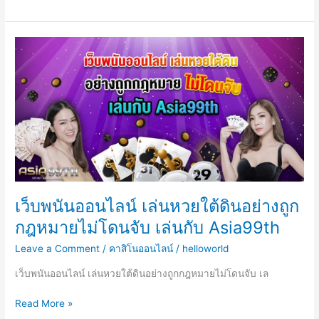
เว็บ
พนัน
ออนไลน์
เล่น
หวย
ใต้ดิน
อย่าง
ถูก
กฎหมาย
ไม่
โดน
เว็บพนันออนไลน์ เล่นหวยใต้ดินอย่างถูก
จับ
กฎหมายไม่โดนจับ เล่นกับ Asia99th
เล่น
กับ
Leave a Comment
/
คาสิโนออนไลน์
/
helloworld
Asia99th
เว็บพนันออนไลน์ เล่นหวยใต้ดินอย่างถูกกฎหมายไม่โดนจับ เล
Read More »