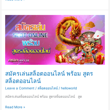
สมัคร
เล่น
สล็อต
ออนไลน์
พร้อม
สูตร
สล็อต
ออนไลน์
สมัครเล่นสล็อตออนไลน์ พร้อม สูตร
สล็อตออนไลน์
Leave a Comment
/
สล็อตออนไลน์
/
helloworld
สมัครเล่นสล็อตออนไลน์ พร้อม สูตรสล็อตออนไลน์ สูต
Read More »