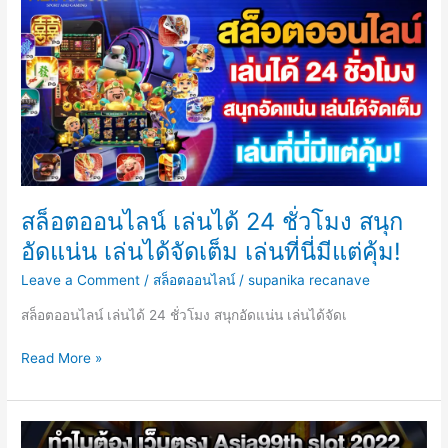
ออนไลน์
เล่น
ได้
24
ชั่วโมง
สนุก
อัด
แน่น
เล่น
ได้
สล็อตออนไลน์ เล่นได้ 24 ชั่วโมง สนุก
จัด
อัดแน่น เล่นได้จัดเต็ม เล่นที่นี่มีแต่คุ้ม!
เต็ม
เล่น
Leave a Comment
/
สล็อตออนไลน์
/
supanika recanave
ที่
สล็อตออนไลน์ เล่นได้ 24 ชั่วโมง สนุกอัดแน่น เล่นได้จัดเ
นี่
มี
Read More »
แต่
คุ้ม!
ทำไม