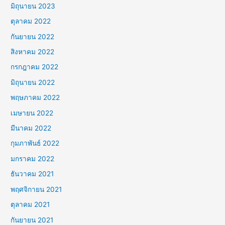
มิถุนายน 2023
ตุลาคม 2022
กันยายน 2022
สิงหาคม 2022
กรกฎาคม 2022
มิถุนายน 2022
พฤษภาคม 2022
เมษายน 2022
มีนาคม 2022
กุมภาพันธ์ 2022
มกราคม 2022
ธันวาคม 2021
พฤศจิกายน 2021
ตุลาคม 2021
กันยายน 2021