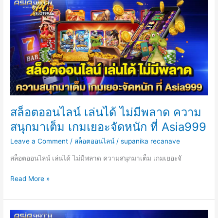
สล็อต
ออนไลน์
เล่น
ได้
ไม่มี
พลาด
ความ
สนุก
มา
เต็ม
เกม
สล็อตออนไลน์ เล่นได้ ไม่มีพลาด ความ
เยอะ
สนุกมาเต็ม เกมเยอะจัดหนัก ที่ Asia999
จัด
หนัก
Leave a Comment
/
สล็อตออนไลน์
/
supanika recanave
ที่
สล็อตออนไลน์ เล่นได้ ไม่มีพลาด ความสนุกมาเต็ม เกมเยอะจั
Asia999
Read More »
สล็อต