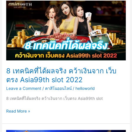
8
เทคนิค
ที่
ได้
ผล
จริง
คว้า
เงิน
จาก
เว็บ
ตรง
8 เทคนิคที่ได้ผลจริง คว้าเงินจาก เว็บ
Asia99th
ตรง Asia99th slot 2022
slot
2022
Leave a Comment
/
คาสิโนออนไลน์
/
helloworld
8 เทคนิคที่ได้ผลจริง คว้าเงินจาก เว็บตรง Asia99th slot
Read More »