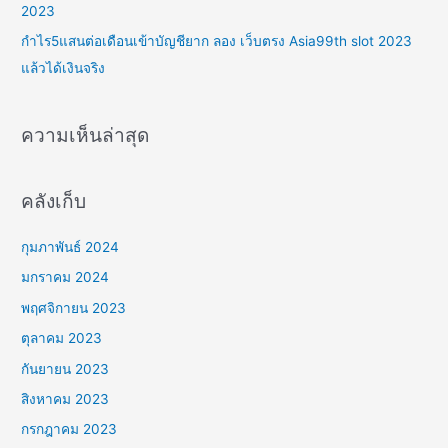
2023
กำไร5แสนต่อเดือนเข้าบัญชียาก ลอง เว็บตรง Asia99th slot 2023
แล้วได้เงินจริง
ความเห็นล่าสุด
คลังเก็บ
กุมภาพันธ์ 2024
มกราคม 2024
พฤศจิกายน 2023
ตุลาคม 2023
กันยายน 2023
สิงหาคม 2023
กรกฎาคม 2023