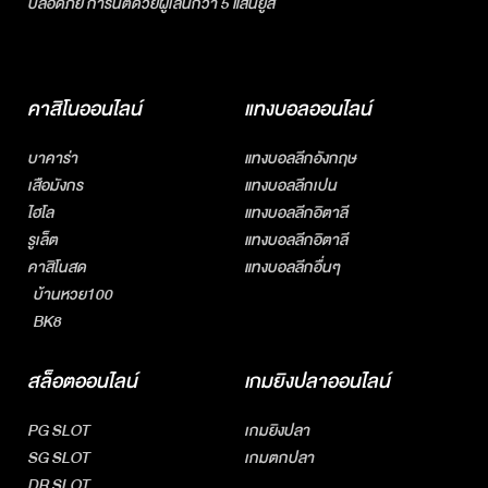
ปลอดภัย การันตีด้วยผู้เล่นกว่า 5 แสนยูส
คาสิโนออนไลน์
แทงบอลออนไลน์
บาคาร่า
แทงบอลลีกอังกฤษ
เสือมังกร
แทงบอลลีกเปน
ไฮโล
แทงบอลลีกอิตาลี
รูเล็ต
แทงบอลลีกอิตาลี
คาสิโนสด
แทงบอลลีกอื่นๆ
บ้านหวย100
BK8
สล็อตออนไลน์
เกมยิงปลาออนไลน์
PG SLOT
เกมยิงปลา
SG SLOT
เกมตกปลา
DR SLOT