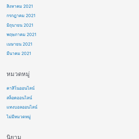
สิงหาคม 2021
กรกฎาคม 2021
มิถุนายน 2021
พฤษภาคม 2021
เมษายน 2021
มีนาคม 2021
หมวดหมู่
คาสิโนออนไลน์
สล็อตออนไลน์
แทงบอลออนไลน์
ไม่มีหมวดหมู่
นิยาม