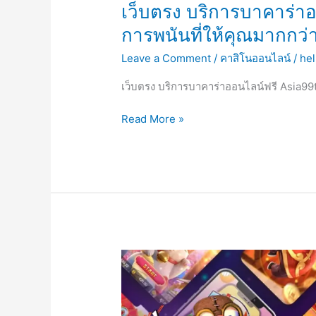
ให้
เว็บตรง บริการบาคาร่าอ
คุณ
การพนันที่ให้คุณมากกว่า
มากกว่า
เงิน
Leave a Comment
/
คาสิโนออนไลน์
/
hel
เดือน
เว็บตรง บริการบาคาร่าออนไลน์ฟรี Asia99
Read More »
สล็อต
ออนไลน์
เล่น
ได้