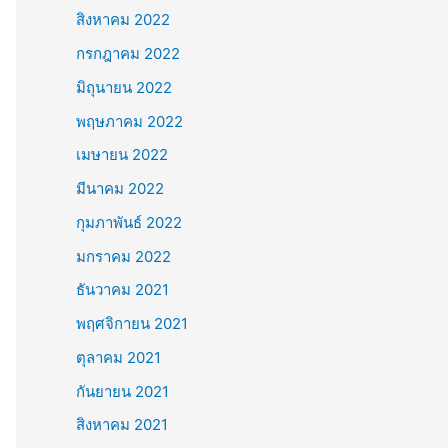
สิงหาคม 2022
กรกฎาคม 2022
มิถุนายน 2022
พฤษภาคม 2022
เมษายน 2022
มีนาคม 2022
กุมภาพันธ์ 2022
มกราคม 2022
ธันวาคม 2021
พฤศจิกายน 2021
ตุลาคม 2021
กันยายน 2021
สิงหาคม 2021