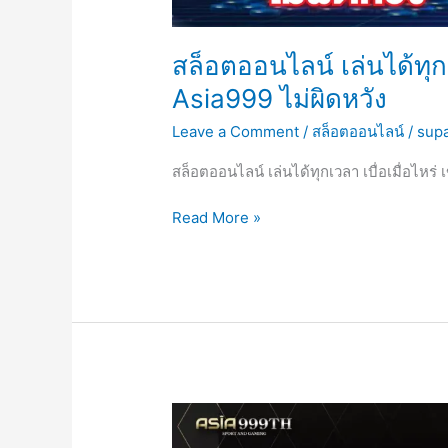
Asia999
ไม่
ผิด
สล็อตออนไลน์ เล่นได้ทุกเว
หวัง
Asia999 ไม่ผิดหวัง
Leave a Comment
/
สล็อตออนไลน์
/
sup
สล็อตออนไลน์ เล่นได้ทุกเวลา เบื่อเมื่อไหร่ เ
Read More »
สล็อต
ออนไลน์