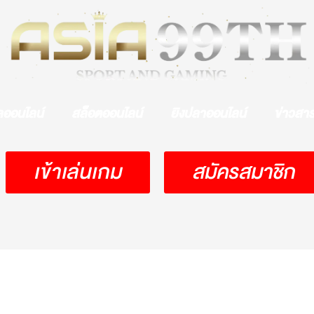
ออนไลน์
สล็อตออนไลน์
ยิงปลาออนไลน์
ข่าวสาร
เข้าเล่นเกม
สมัครสมาชิก