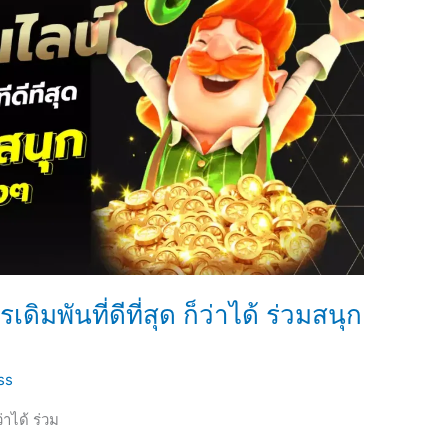
ิมพันที่ดีที่สุด ก็ว่าได้ ร่วมสนุก
ss
่าได้ ร่วม