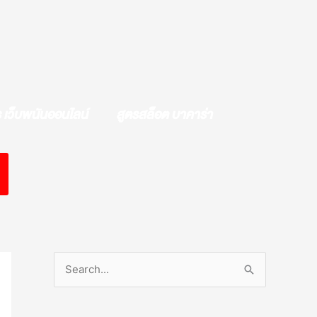
 เว็บพนันออนไลน์
สูตรสล็อต บาคาร่า
S
e
a