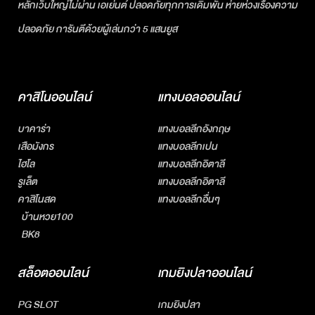
หลักเว็บใหญ่ไม่ผ่าน เอเย่นต์ ปลอดภัยทุกการเดิมพัน ห่ายห่วงเรื่องความ
ปลอดภัย การันตีด้วยผู้เล่นกว่า 5 แสนยูส
คาสิโนออนไลน์
แทงบอลออนไลน์
บาคาร่า
แทงบอลลีกอังกฤษ
เสือมังกร
แทงบอลลีกเปน
ไฮโล
แทงบอลลีกอิตาลี
รูเล็ต
แทงบอลลีกอิตาลี
คาสิโนสด
แทงบอลลีกอื่นๆ
บ้านหวย100
BK8
สล็อตออนไลน์
เกมยิงปลาออนไลน์
PG SLOT
เกมยิงปลา