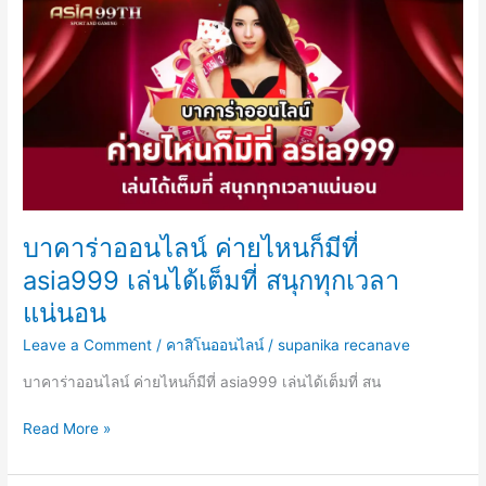
บา
คา
ร่า
ออนไลน์
ค่าย
ไหน
ก็
มี
ที่
asia999
เล่น
บาคาร่าออนไลน์ ค่ายไหนก็มีที่
ได้
asia999 เล่นได้เต็มที่ สนุกทุกเวลา
เต็ม
แน่นอน
ที่
สนุก
Leave a Comment
/
คาสิโนออนไลน์
/
supanika recanave
ทุก
บาคาร่าออนไลน์ ค่ายไหนก็มีที่ asia999 เล่นได้เต็มที่ สน
เวลา
แน่นอน
Read More »