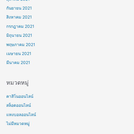
กันยายน 2021
สิงหาคม 2021
กรกฎาคม 2021
มิถุนายน 2021
พฤษภาคม 2021
เมษายน 2021
มีนาคม 2021
หมวดหมู่
คาสิโนออนไลน์
สล็อตออนไลน์
แทงบอลออนไลน์
ไม่มีหมวดหมู่