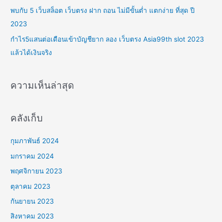
พบกับ 5 เว็บสล็อต เว็บตรง ฝาก ถอน ไม่มีขั้นต่ำ แตกง่าย ที่สุด ปี
2023
กำไร5แสนต่อเดือนเข้าบัญชียาก ลอง เว็บตรง Asia99th slot 2023
แล้วได้เงินจริง
ความเห็นล่าสุด
คลังเก็บ
กุมภาพันธ์ 2024
มกราคม 2024
พฤศจิกายน 2023
ตุลาคม 2023
กันยายน 2023
สิงหาคม 2023