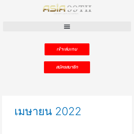
Skip
to
content
เข้าเล่นเกม
สมัครสมาชิก
เมษายน 2022