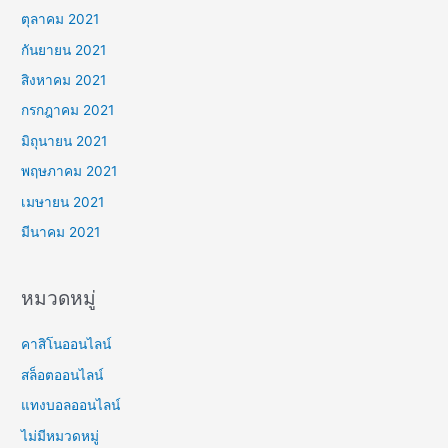
ตุลาคม 2021
กันยายน 2021
สิงหาคม 2021
กรกฎาคม 2021
มิถุนายน 2021
พฤษภาคม 2021
เมษายน 2021
มีนาคม 2021
หมวดหมู่
คาสิโนออนไลน์
สล็อตออนไลน์
แทงบอลออนไลน์
ไม่มีหมวดหมู่