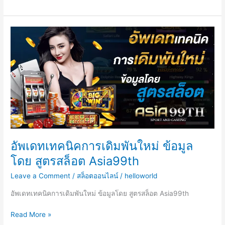
อัพเดท
เทคนิค
การ
เดิม
พัน
ใหม่
ข้อมูล
โดย
สูตร
สล็อต
Asia99th
อัพเดทเทคนิคการเดิมพันใหม่ ข้อมูล
โดย สูตรสล็อต Asia99th
Leave a Comment
/
สล็อตออนไลน์
/
helloworld
อัพเดทเทคนิคการเดิมพันใหม่ ข้อมูลโดย สูตรสล็อต Asia99th
Read More »