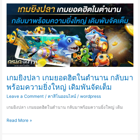
เกม
ยิง
ปลา
เกม
ยอด
ฮิต
ใน
ตำนาน
กลับ
มา
พร้อม
เกมยิงปลา เกมยอดฮิตในตำนาน กลับมา
ความ
พร้อมความยิ่งใหญ่ เดิมพันจัดเต็ม
ยิ่ง
ใหญ่
Leave a Comment
/
คาสิโนออนไลน์
/
wordpress
เดิม
เกมยิงปลา เกมยอดฮิตในตำนาน กลับมาพร้อมความยิ่งใหญ่ เดิม
พัน
จัด
Read More »
เต็ม