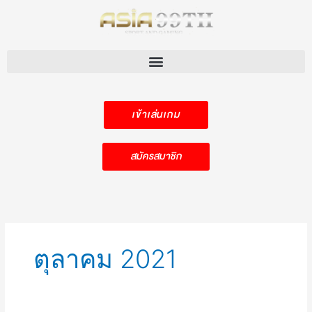
Skip
to
content
เข้าเล่นเกม
สมัครสมาชิก
ตุลาคม 2021