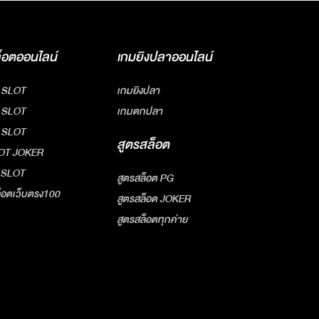
็อตออนไลน์
เกมยิงปลาออนไลน์
 SLOT
เกมยิงปลา
 SLOT
เกมตกปลา
 SLOT
สูตรสล็อต
OT JOKER
 SLOT
สูตรสล็อต PG
็อตเว็บตรง100
สูตรสล็อต JOKER
สูตรสล็อตทุกค่าย