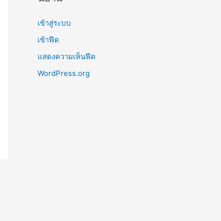
เข้าสู่ระบบ
เข้าฟีด
แสดงความเห็นฟีด
WordPress.org