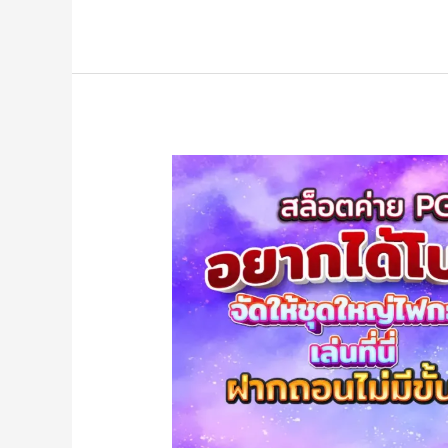
สล็อต
ค่าย
PG
อยาก
ได้
โบนัส
จัด
ให้
ชุด
ใหญ่
ไฟ
กะพริบ