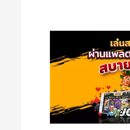
เล่น
สล็อต
Joker
ผ่าน
แพลตฟอร์ม
สมา
ร์ท
โฟน
สบายๆ
ที่
บ้าน