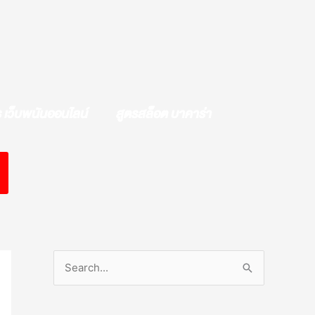
 เว็บพนันออนไลน์
สูตรสล็อต บาคาร่า
S
e
a