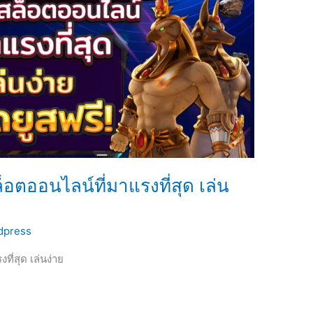
อตออนไลน์ที่มาแรงที่สุด เล่น
dpress
ี่สุด เล่นง่าย