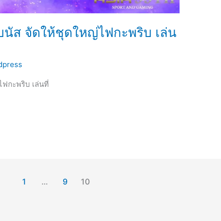
นัส จัดให้ชุดใหญ่ไฟกะพริบ เล่น
dpress
ฟกะพริบ เล่นที่
1
…
9
10