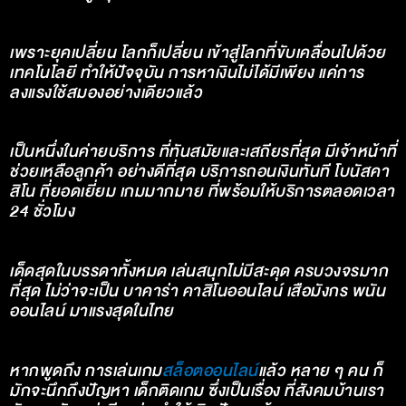
เพราะยุคเปลี่ยน โลกก็เปลี่ยน เข้าสู่โลกที่ขับเคลื่อนไปด้วย
เทคโนโลยี ทำให้ปัจจุบัน การหาเงินไม่ได้มีเพียง แค่การ
ลงแรงใช้สมองอย่างเดียวแล้ว
เป็นหนึ่งในค่ายบริการ ที่ทันสมัยและเสถียรที่สุด มีเจ้าหน้าที่
ช่วยเหลือลูกค้า อย่างดีที่สุด บริการถอนเงินทันที โบนัสคา
สิโน ที่ยอดเยี่ยม เกมมากมาย ที่พร้อมให้บริการตลอดเวลา
24 ชั่วโมง
เด็ดสุดในบรรดาทั้งหมด เล่นสนุกไม่มีสะดุด ครบวงจรมาก
ที่สุด ไม่ว่าจะเป็น บาคาร่า คาสิโนออนไลน์ เสือมังกร พนัน
ออนไลน์ มาแรงสุดในไทย
หากพูดถึง การเล่นเกม
สล็อตออนไลน์
แล้ว หลาย ๆ คน ก็
มักจะนึกถึงปัญหา เด็กติดเกม ซึ่งเป็นเรื่อง ที่สังคมบ้านเรา