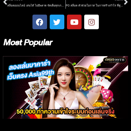
สล็อตออนไลน์ เล่นได้ ไม่มีพลาด จัดเต็มทุกเกม ที่ Asia999
PG สล็อต ตัวช่วยโอกาส ในการสร้างกำไร ที่สูงมากยิ่งขึ้น มาแรงที่สุด 2022
F
T
Y
I
a
w
o
n
c
i
u
s
Most Popular
e
t
t
t
b
t
u
a
o
e
b
g
o
r
e
r
k
a
m