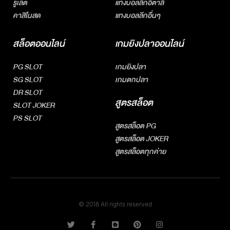
รูเล็ต
แทงบอลลีกอิตาลี
คาสิโนสด
แทงบอลลีกอื่นๆ
สล็อตออนไลน์
เกมยิงปลาออนไลน์
PG SLOT
เกมยิงปลา
SG SLOT
เกมตกปลา
DR SLOT
สูตรสล็อต
SLOT JOKER
PS SLOT
สูตรสล็อต PG
สูตรสล็อต JOKER
สูตรสล็อตทุกค่าย
© 2018 All rights reserved
T
F
B
P
I
w
a
l
i
n