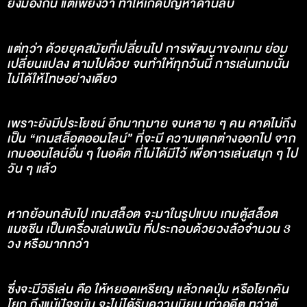
ยังมองกัน แต่เพียงว่า ทำให้เกิดปัญหาด้านลบ
แต่ทว่า ด้วยยุคสมัยที่เปลี่ยนไป การพัฒนาของเกม ย่อม
เปลี่ยนแปลง ตามไปด้วย จนทำให้ทุกวันนี้ การเล่นเกมนั้น
ไม่ได้ให้โทษอย่างเดียว
เพราะยังมีประโยชน์ อีกมากมาย จนหลาย ๆ คน คาดไม่ถึง
เป็น “เกมสล็อตออนไลน์” ที่จะมี ความแตกต่างออกไป จาก
เกมออนไลน์อื่น ๆ ในอดีต ที่ไม่ได้มีไว้ เพื่อการเล่นสนุก ๆ ไป
วัน ๆ แล้ว
หากย้อนกลับไป เกมสล็อต จะมาในรูปแบบ เกมตู้สล็อต
แมชชีน เป็นเครื่องเล่นพนัน ที่ประกอบด้วยวงล้อจำนวน 3
วง หรือมากกว่า
ซึ่งจะมีวิธีเล่น คือ ให้หยอดเหรียญ แล้วกดปุ่ม หรือโยกคัน
โยก ถึงแม้ปัจจุบัน จะไม่ได้รับความนิยม เท่าอดีต ทว่าตู้