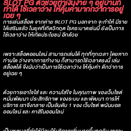
SLOT PG ตัวช่วยทำเงินง่าย ๆ อยู่บ้านก็
ทำได้ ใช้เวลาว่าง ให้คุ้มค่ามากกว่าการอยู่
เฉย ๆ
การเล่นสล็อต จากค่าย SLOT PG นอกจาก จะทำให้ มีราย
ได้เสริมแล้ว ในยุคที่เกิดวิกฤต โรคระบาดเช่นนี้ ยังเป็นการ
ใช้เวลาว่าง ให้เกิดประโยชน์ อีกด้วย
เพราะสล็อตออนไลน์ สามารถเล่นได้ ทุกที่ทุกเวลา โดยหาก
ท่านใด ว่างจากการทำงาน ก็สามารถใช้เวลาตรงนี้ เล่น
สล็อตได้ จึงนับว่าเป็นการใช้เวลาว่าง ให้คุ้มค่า ดีกว่าการ
อยู่เฉย ๆ
ด้วยการเอาใจใส่ และ ความใส่ใจ ในคุณภาพ ของเว็บไซต์
หมั่นพัฒนา ประสิทธิภาพ ของระบบ และพัฒนา การให้
บริการ เราจึงกลาย เป็นอันดับ 1 ของ เว็บไซต์ พนันบอล
ออนไลน์ และ คาสิโนออนไลน์