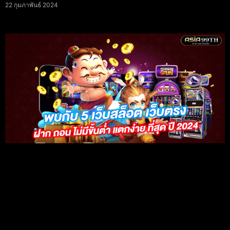
22 กุมภาพันธ์ 2024