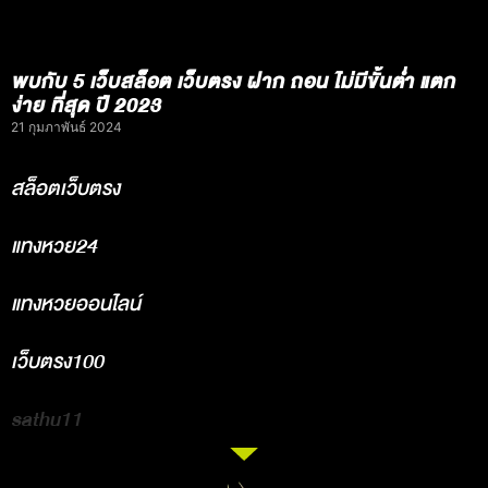
พบกับ 5 เว็บสล็อต เว็บตรง ฝาก ถอน ไม่มีขั้นต่ำ แตก
ง่าย ที่สุด ปี 2023
21 กุมภาพันธ์ 2024
สล็อตเว็บตรง
แทงหวย24
แทงหวยออนไลน์
เว็บตรง100
sathu11