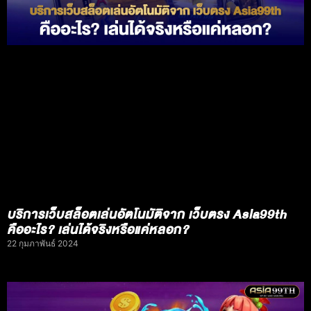
บริการเว็บสล็อตเล่นอัตโนมัติจาก เว็บตรง Asia99th
คืออะไร? เล่นได้จริงหรือแค่หลอก?
22 กุมภาพันธ์ 2024