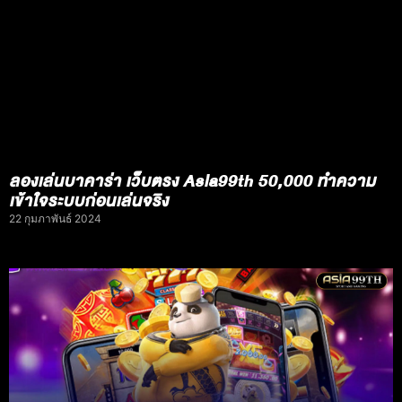
ลองเล่นบาคาร่า เว็บตรง Asia99th 50,000 ทำความ
เข้าใจระบบก่อนเล่นจริง
22 กุมภาพันธ์ 2024