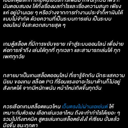
เป็นเหตุผลที่ทำให้มีคนใช้บริการเพิ่มมากขึ้นทุกวัน เพราะ
มันตอบสนอง ได้ทั้งเรื่องผลกำไรและเรื่องความสนุก เพียง
แค่ อยู่บ้านเฉย ๆ หรือว่างจากการทำงานประจำก็หาเงินได้
แบบไม่จำกัด ด้วยความที่เป็นระบบการเล่น เป็นระบบ
ออนไลน์ จึงสะดวกสบายสุด ๆ
เกมตู้สล็อต ที่มีการขยับขยาย เข้าสู่ระบบออนไลน์ เพื่อง่าย
ต่อการเข้าถึง เล่นได้ทุกที่ ทุกเวลา และสามารถเล่นได้ ทุก
เพศทุกวัย
กลายมาเป็นเกมสล็อตออนไลน์ ที่เรารู้จักกัน มีกระแสความ
นิยม ของเกม สล็อต PG ที่ร้อนแรงเอาอะไรมาต้านก็ไม่อยู่
สังเกตได้ จากมีหนักพนัน หน้าใหม่เกิดขึ้นทุกวัน
ควรเลือกเกมสล็อตแนวไหน
เว็บตรงไม่ผ่านเอเย่นต์
ให้
เหมาะกับตัวเอง เลือกเล่นเวลาไหน ถึงจะทำกำไรได้เยอะ ๆ
รวมไปถึงเทคนิค สูตรเล่นเกมสล็อตยังไงใ ห้เซียน ปั่นแล้ว
มือขึ้น ชนะทุกตา