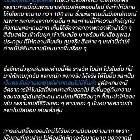
เว็บตรงไม่ผ่านเอเย่นต์
ที่มีความแปลกใหม่ ไม่เหมือนใคร
เพราะค่ายนี้เน้นพัฒนาแต่เกมสล็อตออนไลน์ จึงทำให้มีเกม
ให้เลือกมากมาย กว่า 100 เกม ซึ่งแต่ละเกมนั้นมีเอกลักษณ์
เฉพาะ แตกต่างจากค่ายอื่น ๆ และค่ายนี้ให้ความสำคัญกับ
ตัวเกมแต่ละเกมมาก เห็นได้ชัดจาดกภาพกราฟิกน่ารัก ๆ
สีสันสดใส เข้ากับยุค เข้ากับสมัย มาพร้อมกับเสียงเพลง
ประกอบ ที่ให้ความตื่นเต้น สมจริง สิ่งต่าง ๆ เหล่านี้ทำให้
ค่ายนี้ได้รับความนิยมมากขึ้นเรื่อย ๆ
ซึ่งอีกหนึ่งจุดเด่นของค่ายนี้คือ รางวัล โบนัส โปรโมชั่น ที่มี
มาให้แทบทุกวัน แจกหนัก แจกจริง ได้จริง ได้ไม่อั้น และเป็น
เว็บตรงไม่ผ่านเอเย่นต์ฝากถอนไม่มีขั้นต่ำ
แต่ละเกมจะมี
อัตราการให้โบนัสที่แตกต่างกันออกไป ซึ่งขึ้นอยู่กับความ
ชอบของผู้เล่นแต่ละคน เกมไหนที่มีรีวิวมาก ก็แนะนำให้ลอง
เล่น เพราะเกมที่รีวิวเยอะ ๆ ดาวเยอะ ๆ นั่นหมายความว่า
แจกโบนัสบ่อย เล่นแล้วคุ้ม
การเล่นสล็อตออนไลน์ได้รับความนิยมอย่างมาก เพราะ
เป็นเกมที่เล่นง่าย ไม่ต้องมีกติกาอะไรมากมาย นอกจากนี้