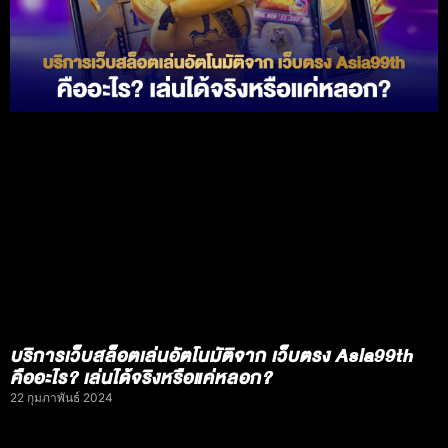
บริการเว็บสล็อตเล่นอัตโนมัติจาก เว็บตรง Asia99th
คืออะไร? เล่นได้จริงหรือแค่หลอก?
22 กุมภาพันธ์ 2024