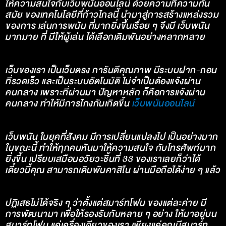
ให้ความสนใจกับเว็บพนันออนไลน์ ด้วยความที่ความทัน
สมัย ของเทคโนโลยีที่ก้าวไกลนี้ นำมาสู่การสร้างแหล่งรวม
ของการ เล่นการพนัน ที่มากยิ่งขึ้นเรื่อย ๆ จึงมี เว็บพนัน
มากมาย ที่ มีให้ผู้เล่น ได้เลือกเดิมพันอย่างหลากหลาย
เว็บของเรา เป็นเว็บตรง การันตีคุณภาพ มีระบบฝาก-ถอน
ที่รวดเร็ว และเป็นระบบอัตโนมัติ ไม่จำเป็นต้องแจ้งผ่าน
คนกลาง เพราะที่ผ่านมา ปัญหาหลัก ก็คือการแจ้งผ่าน
คนกลาง ทำให้มีการโกงกันเกิดขึ้น
เว็บพนันออนไลน์
เว็บพนัน ในยุคที่สังคม มีการเปลี่ยนแปลงไป เป็นอย่างมาก
ในขณะนี้ ทำให้ทุกคนหันมาให้ความสนใจ กับโทรศัพท์มาก
ยิ่งขึ้น เปรียบเสมือนอวัยวะชิ้นที่ 33 ของเราเลยก็ว่าได้
เดี๋ยวนี้คุณ สามารถเดิมพันคาสิโน ผ่านมือถือได้ง่าย ๆ แล้ว
ปฏิเสธไม่ได้จริง ๆ ว่าตั้งแต่สมาร์ทโฟน ของแต่ละค่าย มี
การพัฒนามา เพื่อให้รองรับกับหลาย ๆ อย่าง ให้มาอยู่บน
สมาร์ทโฟน แค่เครื่องเดียวของเรา เพียงแค่คุณมีสมาร์ท