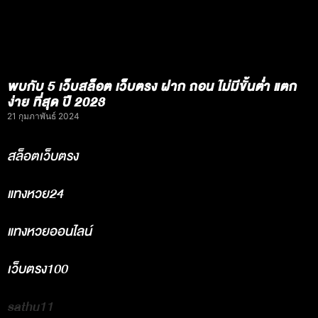
พบกับ 5 เว็บสล็อต เว็บตรง ฝาก ถอน ไม่มีขั้นต่ำ แตก
ง่าย ที่สุด ปี 2023
21 กุมภาพันธ์ 2024
สล็อตเว็บตรง
แทงหวย24
แทงหวยออนไลน์
เว็บตรง100
sathu11