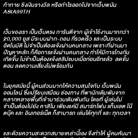
ท้าทาย ชิงเงินรางวัล หรือกำไรออกไปจากเว็บพนัน
ASIA99TH
เว็บของเรา เป็นเว็บตรง การันตีจาก ผู้เข้าใช้งานมากกว่า
20,000 ยูส มีระบบฝาก-ถอน ที่รวดเร็ว และเป็นระบบ
อัตโนมัติ ไม่จำเป็นต้องแจ้งผ่านคนกลาง เพราะที่ผ่านมา
ปัญหาหลัก ก็คือการแจ้งผ่านคนกลาง ทำให้มีการโกงกัน
เกิดขึ้น ไม่จำเป็นต้องแจ้งสลิปแบบเมื่อก่อนอีกแล้ว ลดขั้น
ตอน ลดความเสี่ยงไม่พร้อมกัน
ในยุคสมัยนี้ ผู้คนส่วนมากให้ความสนใจกับ เว็บพนัน
ออนไลน์ ซึ่งเปรียบเสมือน ช่องทาง ที่พานักเดิมพันจาก
หลากหลายพื้นที่เข้ามาร่วมเดิมพันกัน โดยที่ ผู้เล่นไม่
จำเป็นต้องไปยัง คาสิโน เพียงแค่มี สมาร์ทโฟน แท็บเลต โน๊
ตบุ๊ค และ อินเทอร์เน็ต ก็สามารถ เล่นได้ทุกที่ และ ทุกเวลา
และด้วยความสะดวกสบายเหล่านี้เอง จึงทำให้ ผู้คนหันมา