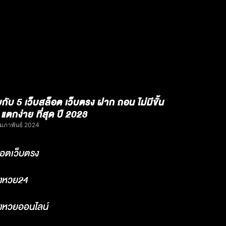
กับ 5 เว็บสล็อต เว็บตรง ฝาก ถอน ไม่มีขั้น
 แตกง่าย ที่สุด ปี 2023
ุมภาพันธ์ 2024
็อตเว็บตรง
งหวย24
งหวยออนไลน์