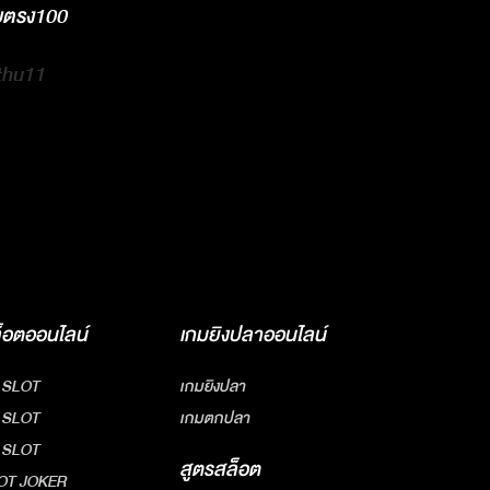
็บตรง100
thu11
t
็อตออนไลน์
เกมยิงปลาออนไลน์
 SLOT
เกมยิงปลา
 SLOT
เกมตกปลา
 SLOT
สูตรสล็อต
OT JOKER