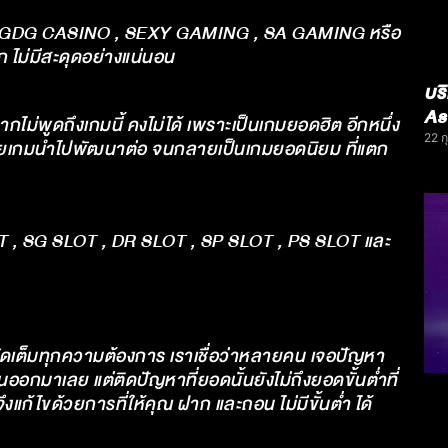
จะเป็น GDG CASINO , SEXY GAMING , SA GAMING หรือ
 ไม่มีสะดุดอย่างแน่นอน
บร
As
กไม่พูดถึงเกมนี้ คงไม่ได้ เพราะเป็นเกมยอดฮิต อีกหนึ่ง
22 ก
ค่ายเกมนำไปพัฒนาต่อ จนกลายเป็นเกมยอดนิยม ที่แตก
SLOT , SG SLOT , DR SLOT , SP SLOT , PS SLOT และ
รา จัดเต็มทุกความต้องการ เราเชื่อว่าหลายคน เจอปัญหา
อกมาเลย แต่ติดปัญหาที่ยอดนั้นยังไม่ถึงยอดขั้นต่ำที่
งแก้ไขด้วยการที่ให้คุณ ฝาก และถอน ไม่มีขั้นต่ำ ได้