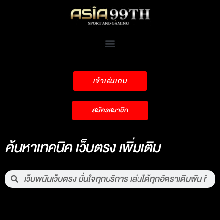
เข้าเล่นเกม
สมัครสมาชิก
ค้นหาเทคนิค เว็บตรง เพิ่มเติม
Search
Search