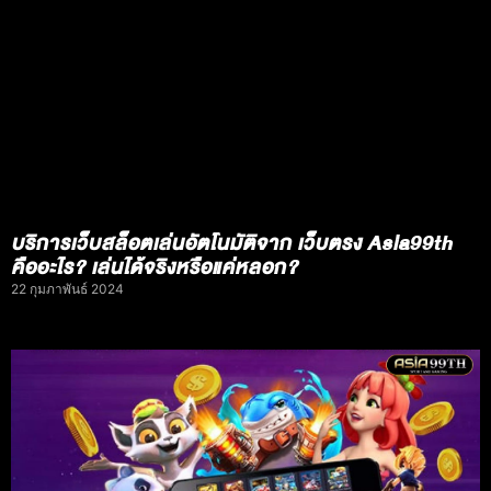
บริการเว็บสล็อตเล่นอัตโนมัติจาก เว็บตรง Asia99th
คืออะไร? เล่นได้จริงหรือแค่หลอก?
22 กุมภาพันธ์ 2024