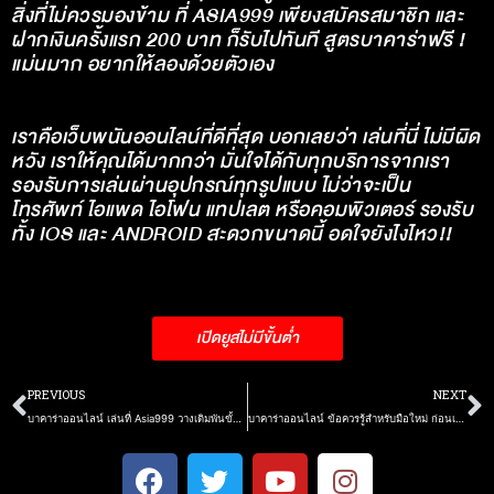
สิ่งที่ไม่ควรมองข้าม ที่ ASIA999 เพียงสมัครสมาชิก และ
ฝากเงินครั้งแรก 200 บาท ก็รับไปทันที สูตรบาคาร่าฟรี !
แม่นมาก อยากให้ลองด้วยตัวเอง
เราคือเว็บพนันออนไลน์ที่ดีที่สุด บอกเลยว่า เล่นที่นี่ ไม่มีผิด
หวัง เราให้คุณได้มากกว่า มั่นใจได้กับทุกบริการจากเรา
รองรับการเล่นผ่านอุปกรณ์ทุกรูปแบบ ไม่ว่าจะเป็น
โทรศัพท์ ไอแพด ไอโฟน แทปเลต หรือคอมพิวเตอร์ รองรับ
ทั้ง IOS และ ANDROID สะดวกขนาดนี้ อดใจยังไงไหว!!
เปิดยูสไม่มีขั้นต่ำ
Prev
N
PREVIOUS
NEXT
บาคาร่าออนไลน์ เล่นที่ Asia999 วางเดิมพันขั้นต่ำเพียง 10 บาท!
บาคาร่าออนไลน์ ข้อควรรู้สำหรับมือใหม่ ก่อนเล่นจริง – Asia999
F
T
Y
I
a
w
o
n