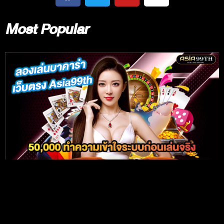
c
i
u
s
Most Popular
e
t
t
t
b
t
u
a
o
e
b
g
o
r
e
r
k
a
m