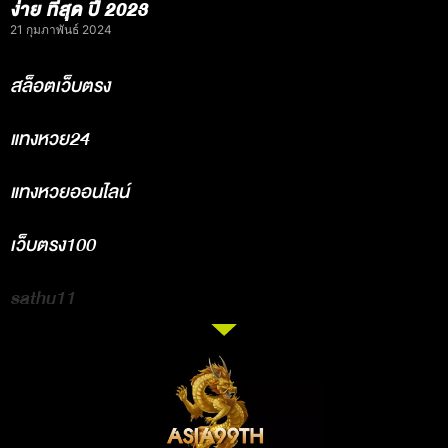
ง่าย ที่สุด ปี 2023
21 กุมภาพันธ์ 2024
สล็อตเว็บตรง
แทงหวย24
แทงหวยออนไลน์
เว็บตรง100
sathu11