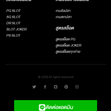
PG SLOT
เกมยิงปลา
SG SLOT
เกมตกปลา
DR SLOT
สูตรสล็อต
SLOT JOKER
PS SLOT
สูตรสล็อต PG
สูตรสล็อต JOKER
สูตรสล็อตทุกค่าย
© 2018 All rights reserved
T
F
B
P
I
w
a
l
i
n
i
c
o
n
s
t
e
g
t
t
t
b
g
e
a
e
o
e
r
g
r
o
r
e
r
ติดต่อแอดมิน
k
s
a