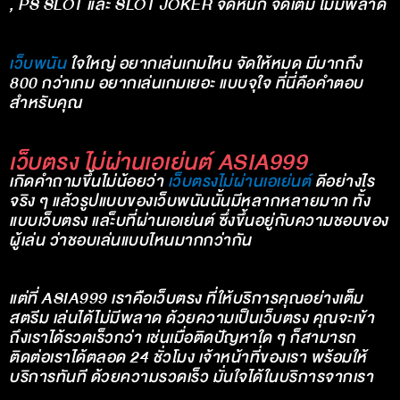
, PS SLOT และ SLOT JOKER จัดหนัก จัดเต็ม ไม่มีพลาด
เว็บพนัน
ใจใหญ่ อยากเล่นเกมไหน จัดให้หมด มีมากถึง
800 กว่าเกม อยากเล่นเกมเยอะ แบบจุใจ ที่นี่คือคำตอบ
สำหรับคุณ
เว็บตรง ไม่ผ่านเอเย่นต์ ASIA999
เกิดคำถามขึ้นไม่น้อยว่า
เว็บตรงไม่ผ่านเอเย่นต์
ดีอย่างไร
จริง ๆ แล้วรูปแบบของเว็บพนันนั้นมีหลากหลายมาก ทั้ง
แบบเว็บตรง และ็บที่ผ่านเอเย่นต์ ซึ่งขึ้นอยู่กับความชอบของ
ผู้เล่น ว่าชอบเล่นแบบไหนมากกว่ากัน
แต่ที่ ASIA999 เราคือ
เว็บตรง
ที่ให้บริการคุณอย่างเต็ม
สตรีม เล่นได้ไม่มีพลาด ด้วยความเป็นเว็บตรง คุณจะเข้า
ถึงเราได้รวดเร็วกว่า เช่นเมื่อติดปัญหาใด ๆ ก็สามารถ
ติดต่อเราได้ตลอด 24 ชั่วโมง เจ้าหน้าที่ของเรา พร้อมให้
บริการทันที ด้วยความรวดเร็ว มั่นใจได้ในบริการจากเรา