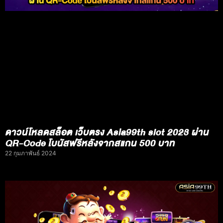
ดาวน์โหลดสล็อต เว็บตรง Asia99th slot 2023 ผ่าน
QR-Code โบนัสฟรีหลังจากสแกน 500 บาท
22 กุมภาพันธ์ 2024