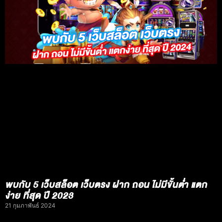
พบกับ 5 เว็บสล็อต เว็บตรง ฝาก ถอน ไม่มีขั้นต่ำ แตก
ง่าย ที่สุด ปี 2023
21 กุมภาพันธ์ 2024