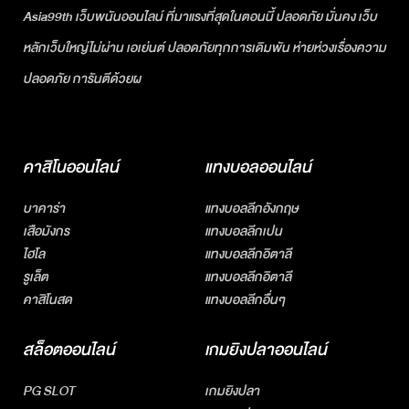
Asia99th เว็บพนันออนไลน์ ที่มาแรงที่สุดในตอนนี้ ปลอดภัย มั่นคง เว็บ
หลักเว็บใหญ่ไม่ผ่าน เอเย่นต์ ปลอดภัยทุกการเดิมพัน ห่ายห่วงเรื่องความ
ปลอดภัย การันตีด้วยผ
คาสิโนออนไลน์
แทงบอลออนไลน์
บาคาร่า
แทงบอลลีกอังกฤษ
เสือมังกร
แทงบอลลีกเปน
ไฮโล
แทงบอลลีกอิตาลี
รูเล็ต
แทงบอลลีกอิตาลี
คาสิโนสด
แทงบอลลีกอื่นๆ
สล็อตออนไลน์
เกมยิงปลาออนไลน์
PG SLOT
เกมยิงปลา