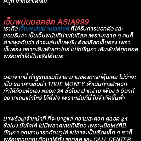
สนุก จากเราได้เลย
เว็บพนันยอดฮิต ASIA999
เราคือ
เว็บตรงไม่ผ่านเอเย่นต์
ที่ได้รับการบอกต่อ และ
ยอมรับว่า เป็นเว็บพนันที่น่าเล่นที่สุด เพราะหลาย ๆ คนก็
ต่างพูดกันว่า ถ้าจะเล่นเว็บพนัน ต้องเลือกเว็บตรง เพรา
เว็บตรง อยากเดิมพันเท่าไหร่ ไม่ใช่ปัญหา เดิมพันได้ทุกยอด
พร้อมทำให้เป็นจริงได้หมด
นอกจากนี้ ทำธุรกรรมก็ง่าย ผ่านช่องทางที่คุ้นเคย ไม่ว่าจะ
เป็น ธนาคารชั้นนำ TRUE MONEY ดำเนินการสะดวก
ทำได้ด้วยตัวเอง ตลอด 24 ชั่วโมง ฝากง่าย เพียง 5 วินาที
อยากเล่นเท่าไหร่ ได้ดั่งใจ เพราะเล่นที่นี่ ไม่จำกัดขั้นต่ำ
มาพร้อมเจ้าหน้าที่ ที่จะมาดูแล ความสะดวก ตลอด 24
ชั่วโมง มั่นใจได้ ไม่มีพลาดเลยทีเดียว เพราะเมื่อไหร่ที่มี
ปัญหา คุณสามารถทักมาได้ แม้ว่าจะเป็นเรื่องเล็ก ๆ เราก็
พร้อมช่วยคุณ ทักมาได้ทั้ง แชทสด และ CALL CENTER