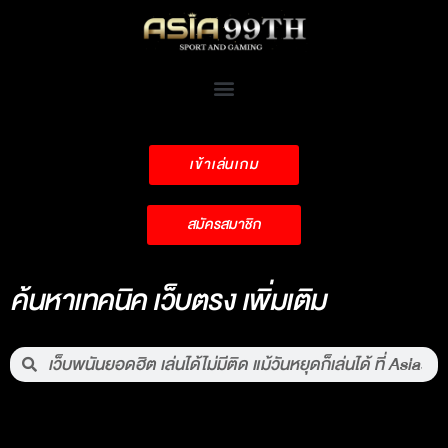
เข้าเล่นเกม
สมัครสมาชิก
ค้นหาเทคนิค เว็บตรง เพิ่มเติม
Search
Search