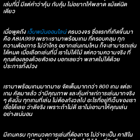
เล่นที่นี่ มีแต่คำว่าคุ้ม กับคุ้ม ไม่อยากให้พลาด แม้แต่นิด
เดียว
เมื่อพูดถึง
เว็บพนันออนไลน์
ครบวงจร ชื่อแรกที่เกิดขึ้นมา
คือ ASIA999 เพราะเรามาพร้อมเกม ที่ครอบคลุม ทุก
ความต้องการ ไม่ว่าใคร อยากเล่นเกมไหน ก็จะสามารถเล่น
ได้หมด เมื่อเลือกเล่นที่นี่ เราไม่ได้โม้ แต่ความความจริง ที่
คุณต้องลองด้วยตัวเอง บอกเลยว่า พลาดไม่ได้ด้วย
ประการทั้งปวง
เรามาพร้อมเกมมากมาย จัดเต็มมากกว่า 800 เกม แต่ละ
เกม คัดมาแล้ว ว่ามีคุณภาพ และคุ้มค่าแก่การเล่นมากจริง
ๆ ดังนั้น ทุกเกมที่เล่น ไม่ต้องกังวลไป อะไรที่อยู่ทีเว็บของเรา
เชื่อได้เลย ว่าดีจริง เพราะถ้าไม่ดี เราไม่เอามาให้คุณเล่น
อย่างแน่นอน
มีเกมครบ ทุกหมวดการเล่นที่ต้องการ ไม่ว่าจะเป็น คาสิโน