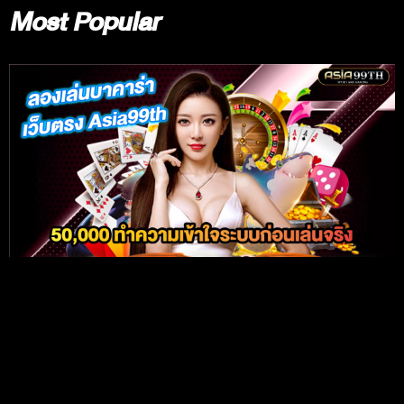
Most Popular
e
t
t
t
b
t
u
a
o
e
b
g
o
r
e
r
k
a
m