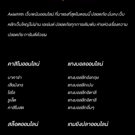
Asia99th เว็บพนันออนไลน์ ที่มาแรงที่สุดในตอนนี้ ปลอดภัย มั่นคง เว็บ
หลักเว็บใหญ่ไม่ผ่าน เอเย่นต์ ปลอดภัยทุกการเดิมพัน ห่ายห่วงเรื่องความ
ปลอดภัย การันตีด้วยผ
คาสิโนออนไลน์
แทงบอลออนไลน์
บาคาร่า
แทงบอลลีกอังกฤษ
เสือมังกร
แทงบอลลีกเปน
ไฮโล
แทงบอลลีกอิตาลี
รูเล็ต
แทงบอลลีกอิตาลี
คาสิโนสด
แทงบอลลีกอื่นๆ
สล็อตออนไลน์
เกมยิงปลาออนไลน์