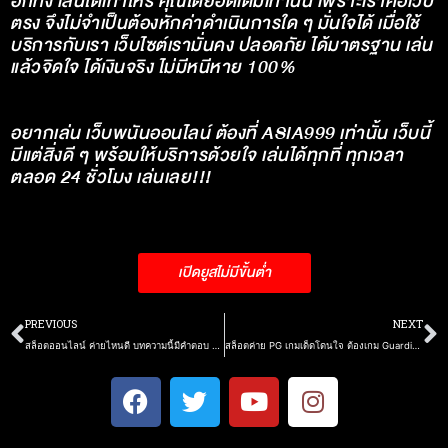
อีกทั้ง เล่นได้เท่าไหร่ คุณได้ยอดเต็มเท่านั้น เพราะเราคือเว็บ
ตรง จึงไม่จำเป็นต้องหักค่าดำเนินการใด ๆ มั่นใจได้ เมื่อใช้
บริการกับเรา เว็บไซต์เรามั่นคง ปลอดภัย ได้มาตรฐาน เล่น
แล้วจิดใจ ได้เงินจริง ไม่มีหนีหาย 100%
อยากเล่น เว็บพนันออนไลน์ ต้องที่ ASIA999 เท่านั้น เว็บนี้
มีแต่สิ่งดี ๆ พร้อมให้บริการด้วยใจ เล่นได้ทุกที่ ทุกเวลา
ตลอด 24 ชั่วโมง เล่นเลย!!!
เปิดยูสไม่มีขั้นต่ำ
Prev
N
PREVIOUS
NEXT
สล็อตออนไลน์ ค่ายไหนดี บทความนี้มีคำตอบ อยากเล่นสล็อต ต้องอ่าน!
สล็อตค่าย PG เกมเด็ดโดนใจ ต้องเกม Guardians of Ice & Fire
F
T
Y
I
a
w
o
n
c
i
u
s