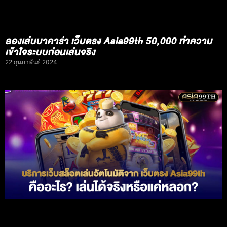
ลองเล่นบาคาร่า เว็บตรง Asia99th 50,000 ทำความ
เข้าใจระบบก่อนเล่นจริง
22 กุมภาพันธ์ 2024