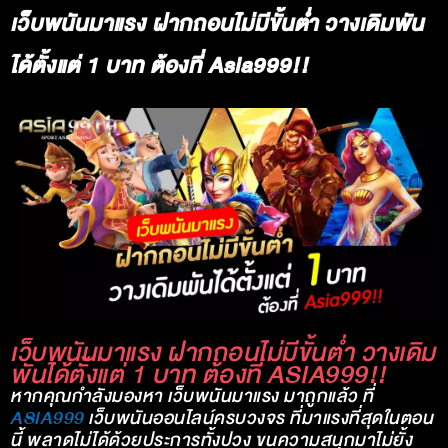
เว็บพนันมาแรง ฝากถอนไม่มีขั้นต่ำ วางเดิมพัน
ได้ตั้งแต่ 1 บาท ต้องที่ Asia999!!
เว็บพนันมาแรง ฝากถอนไม่มีขั้นต่ำ วางเดิม
พันได้ตั้งแต่ 1 บาท ต้องที่ ASIA999!!
หากคุณกำลังมองหา เว็บพนันมาแรง มาถูกแล้ว ที่
ASIA999
เว็บพนันออนไลน์ครบวงจร ที่มาแรงที่สุดในตอน
นี้ พลาดไม่ได้ด้วยประการทั้งปวง ขนความสนุกมาไม่ยั้ง