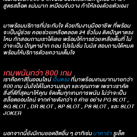
สูตรสล็อต แม่นมาก เหมือนจับวาง ท้าให้ลองด้วยตัวเอง!
มาพร้อมบริการที่ประทับใจ ด้วยทีมงานมืออาชีพ ที่พร้อม
จะเป็นผู้ช่วย คอยช่วยเหลือตลอด 24 ชั่วโมง ติดปัญหาตรง
ไหน ทักสอบถามเราได้เลย พร้อมให้การช่วยเหลือเต็มที่ ไม่
ว่าจะเป็น ปัญหาฝาก ถอน โปรโมชั่น โบนัส สอบถามได้หมด
พร้อมให้บริการด้วยความเต็มใจ
เกมพนันกว่า 800 เกม
เราคือคาสิโนออนไลน์
เว็บตรง
ที่มาพร้อมเกมมากมายกว่า
800 เกม มั่นใจได้ในความสนุก และคุณภาพ เพราะเราคัด
สิ่งที่ดีที่สุดมาให้คุณ จัดเต็มทุกเกมการพนัน ไม่ว่าจะเป็น
สล็อตออนไลน์ จากค่ายดังกว่า 6 ค่าย อย่าง PG SLOT ,
SG SLOT , DR SLOT , SP SLOT , PS SLOT , และ SLOT
JOKER
นอกจากนี้ยังมีเกมยอดฮิตอื่น ๆ อาทิเช่น
บาคาร่า
รูเล็ต