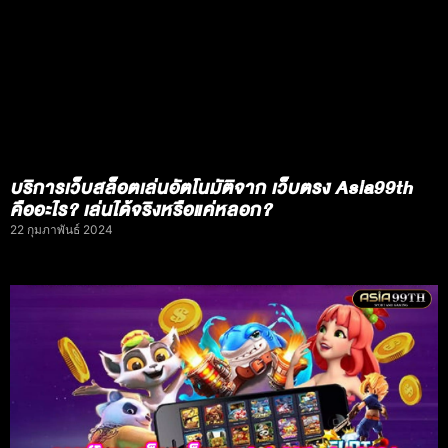
บริการเว็บสล็อตเล่นอัตโนมัติจาก เว็บตรง Asia99th
คืออะไร? เล่นได้จริงหรือแค่หลอก?
22 กุมภาพันธ์ 2024