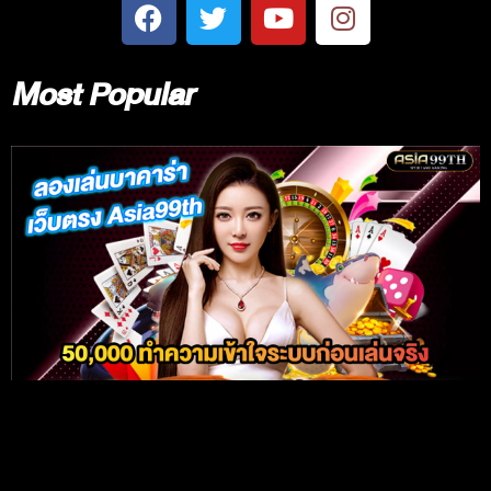
F
T
Y
I
a
w
o
n
c
i
u
s
Most Popular
e
t
t
t
b
t
u
a
o
e
b
g
o
r
e
r
k
a
m