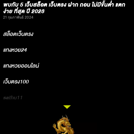
พบกับ 5 เว็บสล็อต เว็บตรง ฝาก ถอน ไม่มีขั้นต่ำ แตก
ง่าย ที่สุด ปี 2023
21 กุมภาพันธ์ 2024
สล็อตเว็บตรง
แทงหวย24
แทงหวยออนไลน์
เว็บตรง100
sathu11