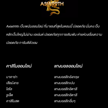
Asia99th เว็บพนันออนไลน์ ที่มาแรงที่สุดในตอนนี้ ปลอดภัย มั่นคง เว็บ
หลักเว็บใหญ่ไม่ผ่าน เอเย่นต์ ปลอดภัยทุกการเดิมพัน ห่ายห่วงเรื่องความ
ปลอดภัย การันตีด้วยผ
คาสิโนออนไลน์
แทงบอลออนไลน์
บาคาร่า
แทงบอลลีกอังกฤษ
เสือมังกร
แทงบอลลีกเปน
ไฮโล
แทงบอลลีกอิตาลี
รูเล็ต
แทงบอลลีกอิตาลี
คาสิโนสด
แทงบอลลีกอื่นๆ