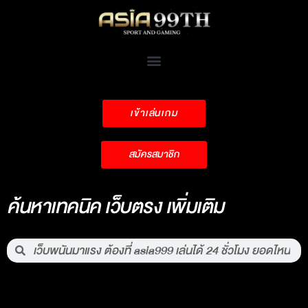
เข้าเล่นเกม
สมัครสมาชิก
ค้นหาเทคนิค เว็บตรง เพิ่มเติม
Search
Search