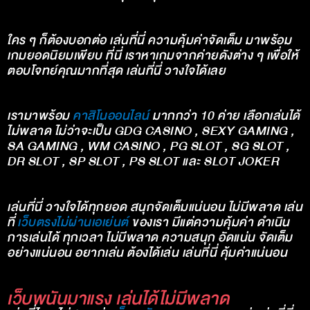
ใคร ๆ ก็ต้องบอกต่อ เล่นที่นี่ ความคุ้มค่าจัดเต็ม มาพร้อม
เกมยอดนิยมเพียบ ที่นี่ เราหาเกมจากค่ายดังต่าง ๆ เพื่อให้
ตอบโจทย์คุณมากที่สุด เล่นที่นี่ วางใจได้เลย
เรามาพร้อม
คาสิโนออนไลน์
มากกว่า 10 ค่าย เลือกเล่นได้
ไม่พลาด ไม่ว่าจะเป็น GDG CASINO , SEXY GAMING ,
SA GAMING
,
WM CASINO , PG SLOT , SG SLOT ,
DR SLOT , SP SLOT , PS SLOT
และ
SLOT JOKER
เล่นที่นี่ วางใจได้ทุกยอด สนุกจัดเต็มแน่นอน ไม่มีพลาด เล่น
ที่
เว็บตรงไม่ผ่านเอเย่นต์
ของเรา มีแต่ความคุ้มค่า ดำเนิน
การเล่นได้ ทุกเวลา ไม่มีพลาด ความสนุก อัดแน่น จัดเต็ม
อย่างแน่นอน อยากเล่น ต้องได้เล่น เล่นที่นี่ คุ้มค่าแน่นอน
เว็บพนันมาแรง เล่นได้ไม่มีพลาด