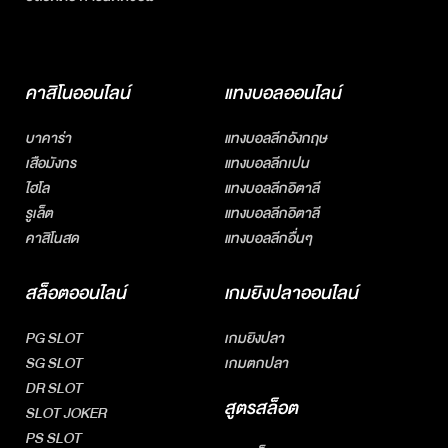
คาสิโนออนไลน์
แทงบอลออนไลน์
บาคาร่า
แทงบอลลีกอังกฤษ
เสือมังกร
แทงบอลลีกเปน
ไฮโล
แทงบอลลีกอิตาลี
รูเล็ต
แทงบอลลีกอิตาลี
คาสิโนสด
แทงบอลลีกอื่นๆ
สล็อตออนไลน์
เกมยิงปลาออนไลน์
PG SLOT
เกมยิงปลา
SG SLOT
เกมตกปลา
DR SLOT
สูตรสล็อต
SLOT JOKER
PS SLOT