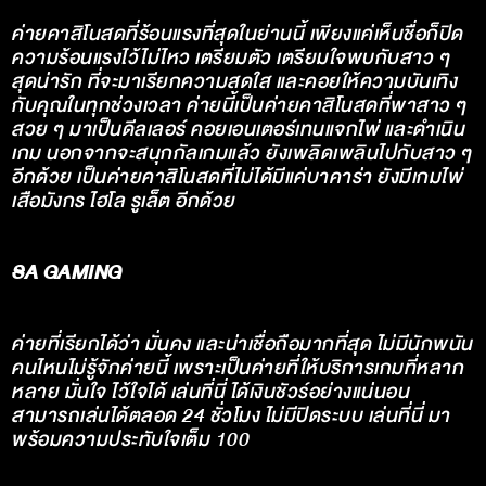
ค่ายคาสิโนสดที่ร้อนแรงที่สุดในย่านนี้ เพียงแค่เห็นชื่อก็ปิด
ความร้อนแรงไว้ไม่ไหว เตรียมตัว เตรียมใจพบกับสาว ๆ
สุดน่ารัก ที่จะมาเรียกความสดใส และคอยให้ความบันเทิง
กับคุณในทุกช่วงเวลา ค่ายนี้เป็นค่ายคาสิโนสดที่พาสาว ๆ
สวย ๆ มาเป็นดีลเลอร์ คอยเอนเตอร์เทนแจกไพ่ และดำเนิน
เกม นอกจากจะสนุกกัลเกมแล้ว ยังเพลิดเพลินไปกับสาว ๆ
อีกด้วย เป็นค่ายคาสิโนสดที่ไม่ได้มีแค่บาคาร่า ยังมีเกมไพ่
เสือมังกร ไฮโล รูเล็ต อีกด้วย
SA GAMING
ค่ายที่เรียกได้ว่า มั่นคง และน่าเชื่อถือมากที่สุด ไม่มีนักพนัน
คนไหนไม่รู้จักค่ายนี้ เพราะเป็นค่ายที่ให้บริการเกมที่หลาก
หลาย มั่นใจ ไว้ใจได้ เล่นที่นี่ ได้เงินชัวร์อย่างแน่นอน
สามารถเล่นได้ตลอด 24 ชั่วโมง ไม่มีปิดระบบ เล่นที่นี่ มา
พร้อมความประทับใจเต็ม 100