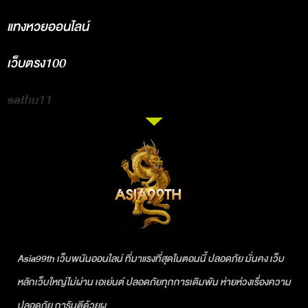
แทงหวยออนไลน์
เว็บตรง100
sathu11
Asia99th เว็บพนันออนไลน์ ที่มาแรงที่สุดในตอนนี้ ปลอดภัย มั่นคง เว็บ
หลักเว็บใหญ่ไม่ผ่าน เอเย่นต์ ปลอดภัยทุกการเดิมพัน ห่ายห่วงเรื่องความ
ปลอดภัย การันตีด้วยผ