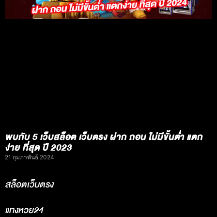
พบกับ 5 เว็บสล็อต เว็บตรง ฝาก ถอน ไม่มีขั้นต่ำ แตก
ง่าย ที่สุด ปี 2023
21 กุมภาพันธ์ 2024
สล็อตเว็บตรง
แทงหวย24