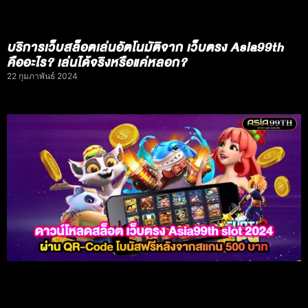
บริการเว็บสล็อตเล่นอัตโนมัติจาก เว็บตรง Asia99th
คืออะไร? เล่นได้จริงหรือแค่หลอก?
22 กุมภาพันธ์ 2024