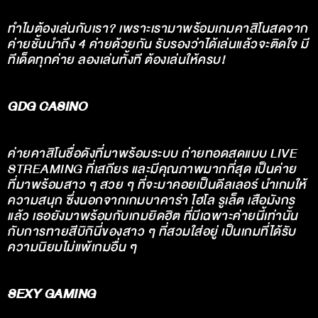
ทำไมต้องเล่นกับเรา? เพราะเรามาพร้อมเกมคาสิโนสดจาก
ค่ายชั้นนำถึง 4 ค่ายด้วยกัน รับรองว่าได้เล่นแล้วจะติดใจ มี
ทีเด็ดทุกค่าย ลองเล่นทั้งที ต้องเล่นให้ครบ!
GDG CASINO
ค่ายคาสิโนชื่อดังที่มาพร้อมระบบ ถ่ายทอดสดแบบ LIVE
STREAMING ที่เสถียร และมีคุณภาพมากที่สุด เป็นค่าย
ที่มาพร้อมสาว ๆ สวย ๆ ที่จะมาคอยเป็นดีลเลอร์ นำเกมให้
ความสนุก ซึ่งนอกจากเกมบาคาร่า ไฮโล รูเล็ต เสือมังกร
แล้ว เธอยังมาพร้อมกับเกมยิดฮิต ที่มีเฉพาะค่ายนี้เท่านั้น
กับการทายสีบิกินี่ของสาว ๆ ที่สวมใส่อยู่ เป็นเกมที่ได้รับ
ความนิยมไม่แพ้เกมอื่น ๆ
SEXY GAMING