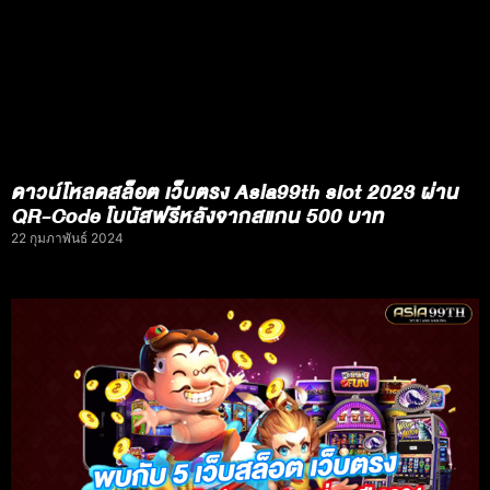
ดาวน์โหลดสล็อต เว็บตรง Asia99th slot 2023 ผ่าน
QR-Code โบนัสฟรีหลังจากสแกน 500 บาท
22 กุมภาพันธ์ 2024