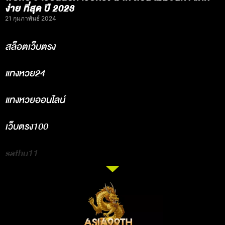
ง่าย ที่สุด ปี 2023
21 กุมภาพันธ์ 2024
สล็อตเว็บตรง
แทงหวย24
แทงหวยออนไลน์
เว็บตรง100
sathu11