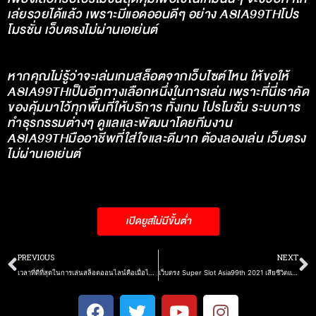
เล่ยรวยได้แล้ว เพราะมีแอดออนดีๆ อย่าง ASIA99THโปร
โมรชั่น
เว็บตรงไม่ผ่านเอเย่นต์
หากคุณไม่รู้ว่าจะเล่นเกมสล็อตจากเว็บไซต์ไหน ให้ขอให้
ASIA99THเป็นอีกทางเลือกหนึ่งในการเล่น เพราะที่นี่เราคัด
ของคุ้มมาไว้ทุกพื้นที่ให้บริการ ทั้งเกม โปรโมชั่น ระบบการ
ทำธุรกรรมต่างๆ ดูแลและพัฒนาโดยทีมงาน
ASIA99THมืออาชีพที่ใส่ใจและดีมาก ต้องลองเล่น
เว็บตรง
ไม่ผ่านเอเย่นต์
เปิดยูสไม่มีขั้นต่ำ
Prev
N
PREVIOUS
NEXT
เวลาที่ดีที่สุดในการเล่นสล็อตออนไลน์คือเมื่อไหร่? แจ็คพอตแตกง่ายที่สุด เว็บตรง สล็อตออนไลน์
เว็บตรง Super Slot Asia99th 2021 เสียชีวิตแล้ว สูตรเด็ด เกมยิงปลา เข้าใจง่าย
F
T
Y
I