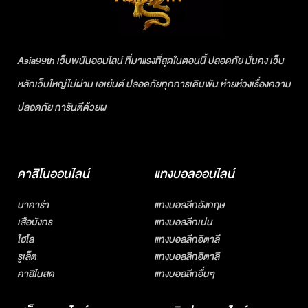
Asia99th เว็บพนันออนไลน์ ที่มาแรงที่สุดในตอนนี้ ปลอดภัย มั่นคง เว็บ
หลักเว็บใหญ่ไม่ผ่าน เอเย่นต์ ปลอดภัยทุกการเดิมพัน ห่ายห่วงเรื่องความ
ปลอดภัย การันตีด้วยผ
คาสิโนออนไลน์
แทงบอลออนไลน์
บาคาร่า
แทงบอลลีกอังกฤษ
เสือมังกร
แทงบอลลีกเปน
ไฮโล
แทงบอลลีกอิตาลี
รูเล็ต
แทงบอลลีกอิตาลี
คาสิโนสด
แทงบอลลีกอื่นๆ