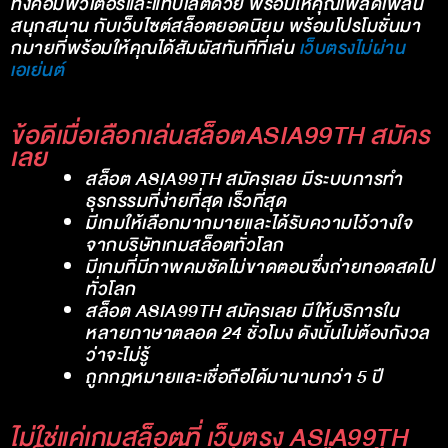
ทั้งคอมพิวเตอร์และแท็บเล็ตด้วย พร้อมให้คุณเพลิดเพลิน
สนุกสนาน กับเว็บไซต์สล็อตยอดนิยม พร้อมโปรโมชั่นมา
กมายที่พร้อมให้คุณได้สัมผัสทันทีที่เล่น
เว็บตรงไม่ผ่าน
เอเย่นต์
ข้อดีเมื่อเลือกเล่นสล็อตASIA99TH สมัคร
เลย
สล็อต ASIA99TH สมัครเลย มีระบบการทำ
ธุรกรรมที่ง่ายที่สุด เร็วที่สุด
มีเกมให้เลือกมากมายและได้รับความไว้วางใจ
จากบริษัทเกมสล็อตทั่วโลก
มีเกมที่มีภาพคมชัดไม่ขาดตอนซึ่งถ่ายทอดสดไป
ทั่วโลก
สล็อต ASIA99TH สมัครเลย มีให้บริการใน
หลายภาษาตลอด 24 ชั่วโมง ดังนั้นไม่ต้องกังวล
ว่าจะไม่รู้
ถูกกฎหมายและเชื่อถือได้มานานกว่า 5 ปี
ไม่ใช่แค่เกมสล็อตที่ เว็บตรง ASIA99TH