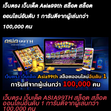
เว็บตรง เว็บเด็ด Asia99th สล็อต สล็อต
ออนไลน์อันดับ 1 การันตีจากผู้เล่นกว่า
100,000 คน
เว็บตรง เว็บเด็ด ASIA99TH สล็อต สล็อต
ออนไลน์อันดับ 1 การันตีจากผู้เล่นกว่า
100,000 คน