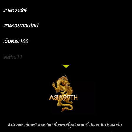
แทงหวย24
แทงหวยออนไลน์
เว็บตรง100
sathu11
Asia99th เว็บพนันออนไลน์ ที่มาแรงที่สุดในตอนนี้ ปลอดภัย มั่นคง เว็บ