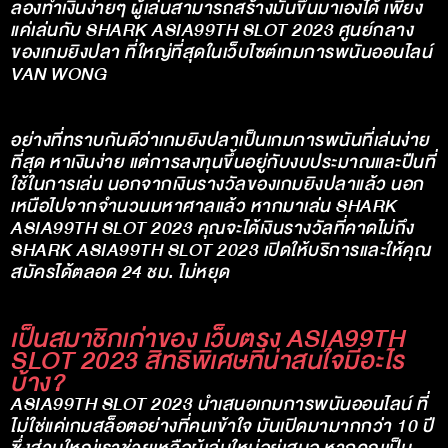
ลองทำเงินง่ายๆ ผู้เล่นสามารถสร้างมันขึ้นมาเองได้ เพียง
แค่เล่นกับ SHARK ASIA99TH SLOT 2023 ศูนย์กลาง
ของเกมยิงปลา ที่ใหญ่ที่สุดในเว็บไซต์เกมการพนันออนไลน์
VAN WONG
อย่างที่ทราบกันดีว่าเกมยิงปลาเป็นเกมการพนันที่เล่นง่าย
ที่สุด หาเงินง่าย แต่การลงทุนขึ้นอยู่กับงบประมาณและปืนที่
ใช้ในการเล่น นอกจากเงินรางวัลของเกมยิงปลาแล้ว นอก
เหนือไปจากจำนวนมหาศาลแล้ว หากมาเล่น SHARK
ASIA99TH SLOT 2023 คุณจะได้เงินรางวัลที่คาดไม่ถึง
SHARK ASIA99TH SLOT 2023 เปิดให้บริการและให้คุณ
สมัครได้ตลอด 24 ชม. ไม่หยุด
เป็นสมาชิกเก่าของ เว็บตรง ASIA99TH
SLOT 2023 สิทธิพิเศษที่น่าสนใจมีอะไร
บ้าง?
ASIA99TH SLOT 2023 นำเสนอเกมการพนันออนไลน์ ที่
ไม่ใช่แค่เกมสล็อตอย่างที่คนเข้าใจ มันเปิดมามากกว่า 10 ปี