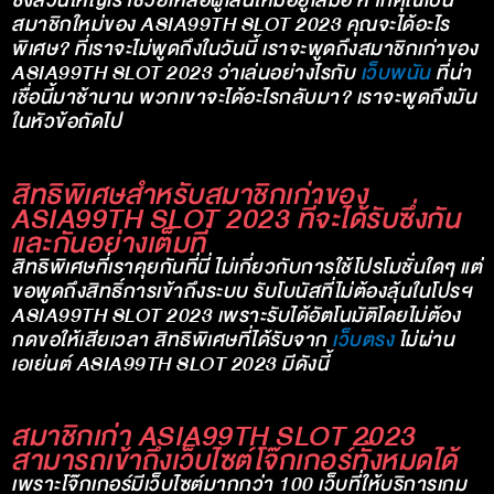
ซึ่งส่วนใหญ่เราช่วยเหลือผู้เล่นใหม่อยู่เสมอ หากคุณเป็น
สมาชิกใหม่ของ ASIA99TH SLOT 2023 คุณจะได้อะไร
พิเศษ? ที่เราจะไม่พูดถึงในวันนี้ เราจะพูดถึงสมาชิกเก่าของ
ASIA99TH SLOT 2023 ว่าเล่นอย่างไรกับ
เว็บพนัน
ที่น่า
เชื่อนี้มาช้านาน พวกเขาจะได้อะไรกลับมา? เราจะพูดถึงมัน
ในหัวข้อถัดไป
สิทธิพิเศษสำหรับสมาชิกเก่าของ
ASIA99TH SLOT 2023 ที่จะได้รับซึ่งกัน
และกันอย่างเต็มที่
สิทธิพิเศษที่เราคุยกันที่นี่ ไม่เกี่ยวกับการใช้โปรโมชั่นใดๆ แต่
ขอพูดถึงสิทธิ์การเข้าถึงระบบ รับโบนัสที่ไม่ต้องลุ้นในโปรฯ
ASIA99TH SLOT 2023 เพราะรับได้อัตโนมัติโดยไม่ต้อง
กดขอให้เสียเวลา สิทธิพิเศษที่ได้รับจาก
เว็บตรง
ไม่ผ่าน
เอเย่นต์
ASIA99TH SLOT 2023 มีดังนี้
สมาชิกเก่า ASIA99TH SLOT 2023
สามารถเข้าถึงเว็บไซต์โจ๊กเกอร์ทั้งหมดได้
เพราะโจ๊กเกอร์มีเว็บไซต์มากกว่า 100 เว็บที่ให้บริการเกม