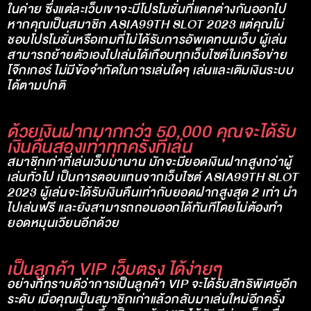
ในค่าย ซึ่งแต่ละเว็บเขาจะมีโปรโมชั่นที่แตกต่างกันออกไป
หากคุณเป็นสมาชิก ASIA99TH SLOT 2023 แต่คุณไม่
ชอบโปรโมชั่นหรือเกมที่ไม่ได้รับการอัพเดทบนเว็บ ผู้เล่น
สามารถย้ายตัวเองไปเล่นได้เกือบทุกเว็บไซต์ในเครือข่าย
โจ๊กเกอร์ ไม่มีข้อจำกัดในการเล่นใดๆ เล่นและเติมเงินระบบ
ได้ตามปกติ
ด้วยเงินฝากมากกว่า 50,000 คุณจะได้รับ
เงินคืนสองเท่าทุกครั้งที่เล่น
สมาชิกเก่าที่เล่นเว็บมานาน มักจะมียอดเงินฝากสูงกว่าผู้
เล่นทั่วไป เป็นการตอบแทนจากเว็บไซต์ ASIA99TH SLOT
2023 ผู้เล่นจะได้รับเงินคืนเท่ากับยอดฝากสูงสุด 2 เท่า นำ
ไปเล่นฟรี และยังสามารถถอนออกได้ทันทีโดยไม่ต้องทำ
ยอดหมุนเวียนอีกด้วย
เป็นลูกค้า VIP เว็บตรง ได้ง่ายๆ
อย่างที่ทราบดีว่าการเป็นลูกค้า VIP จะได้รับสิทธิพิเศษอีก
ระดับ เมื่อคุณเป็นสมาชิกเก่าแล้วกลับมาเล่นใหม่อีกครั้ง