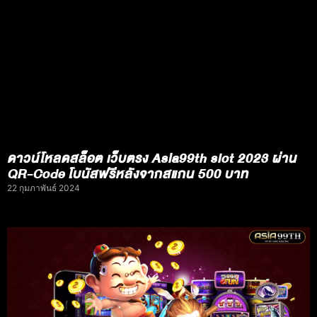
ดาวน์โหลดสล็อต เว็บตรง Asia99th slot 2023 ผ่าน
QR-Code โบนัสฟรีหลังจากสแกน 500 บาท
22 กุมภาพันธ์ 2024