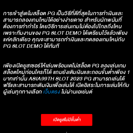
การเข้าสู่เดโมสล็อต PG เป็นวิธีที่ดีที่สุดในการทำเงินและ
สามารถลองเกมใหม่ได้อย่างง่ายดาย สำหรับนักพนันที่
ต้องการทำกำไร โดยวิธีการเล่นเกมไม่ต้องไปไกลถึงไหน
เพราะทีมงานของ PG SLOT DEMO ได้เตรียมไว้แล้วเพียง
แค่คลิกเดียว คุณจะสามารถทำเงินและทดลองเกมใหม่กับ
PG SLOT DEMO ได้ทันที
เพียงเปิดยูสเซอร์ให้เล่นพร้อมเดโม่สล็อต PG ลองเล่นเกม
สล็อตใหม่ก่อนใครก็ได้ แถมยังเติมเงินและถอนขั้นต่ำเพียง 1
บาทเท่านั้น ASIA99TH SLOT 2023 PG สามารถเล่นได้
ฟรีและสามารถเติมเงินเพื่อเล่นได้ เปิดอิสระในการเล่นให้กับ
ผู้เล่นทุกทางเลือก
เว็บตรง
ไม่ผ่านเอเย่นต์
เปิดยูสไม่มีขั้นต่ำ