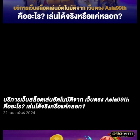
บริการเว็บสล็อตเล่นอัตโนมัติจาก เว็บตรง Asia99th
คืออะไร? เล่นได้จริงหรือแค่หลอก?
22 กุมภาพันธ์ 2024