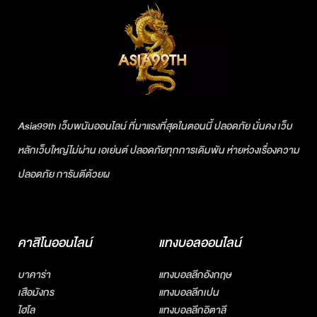
Asia99th เว็บพนันออนไลน์ ที่มาแรงที่สุดในตอนนี้ ปลอดภัย มั่นคง เว็บ
หลักเว็บใหญ่ไม่ผ่าน เอเย่นต์ ปลอดภัยทุกการเดิมพัน ห่ายห่วงเรื่องความ
ปลอดภัย การันตีด้วยผ
คาสิโนออนไลน์
แทงบอลออนไลน์
บาคาร่า
แทงบอลลีกอังกฤษ
เสือมังกร
แทงบอลลีกเปน
ไฮโล
แทงบอลลีกอิตาลี