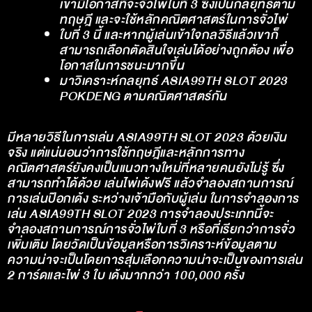
เขามีโอกาสที่จะจั่วไพ่ใบที่ 3 ซึ่งเป็นกลยุทธ์ตาม
ทฤษฎี และจะใช้หลักคณิตศาสตร์ในการจั่วไพ่
ใบที่ 3 นี้ และหากผู้เล่นเข้าใจกลวิธีแล้วเขาก็
สามารถเลือกตัดสินใจเล่นได้อย่างถูกต้อง เพื่อ
โอกาสในการชนะมากขึ้น
มาวิเคราะห์กลยุทธ์ ASIA99TH SLOT 2023
POKDENG ตามคณิตศาสตร์กัน
มีหลายวิธีในการเล่น ASIA99TH SLOT 2023 ด้วยเงิน
จริง แต่แน่นอนว่าการใช้ทฤษฎีและหลักการทาง
คณิตศาสตร์ยังคงเป็นแนวทางใหม่ที่หลายคนยังไม่รู้ ซึ่ง
สามารถทำได้ด้วย เล่นไพ่เด้งฟรี แล้วจำลองสถานการณ์
การเล่นป๊อกเด้ง ระหว่างเจ้ามือกับผู้เล่น ในการจำลองการ
เล่น ASIA99TH SLOT 2023 การจำลองประเภทนี้จะ
จำลองสถานการณ์การจั่วไพ่ใบที่ 3 หรือที่เรียกว่าการจั่ว
เพิ่มเติม โดยวัดเป็นข้อมูลหรือการวิเคราะห์ข้อมูลตาม
ความน่าจะเป็นโดยการสุ่มเลือกความน่าจะเป็นของการเล่น
2 การ์ดและไพ่ 3 ใบ เด้งมากกว่า 100,000 ครั้ง