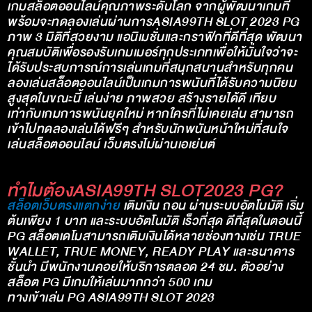
เกมสล็อตออนไลน์คุณภาพระดับโลก จากผู้พัฒนาเกมที่
พร้อมจะทดลองเล่นผ่านการASIA99TH SLOT 2023 PG
ภาพ 3 มิติที่สวยงาม แอนิเมชั่นและกราฟิกที่ดีที่สุด พัฒนา
คุณสมบัติเพื่อรองรับเกมเมอร์ทุกประเภทเพื่อให้มั่นใจว่าจะ
ได้รับประสบการณ์การเล่นเกมที่สนุกสนานสำหรับทุกคน
ลองเล่นสล็อตออนไลน์เป็นเกมการพนันที่ได้รับความนิยม
สูงสุดในขณะนี้ เล่นง่าย ภาพสวย สร้างรายได้ดี เทียบ
เท่ากับเกมการพนันยุคใหม่ หากใครที่ไม่เคยเล่น สามารถ
เข้าไปทดลองเล่นได้ฟรีๆ สำหรับนักพนันหน้าใหม่ที่สนใจ
เล่นสล็อตออนไลน์
เว็บตรงไม่ผ่านเอเย่นต์
ทำไมต้องASIA99TH SLOT2023 PG?
สล็อตเว็บตรงแตกง่าย
เติมเงิน ถอน ผ่านระบบอัตโนมัติ เริ่ม
ต้นเพียง 1 บาท และระบบอัตโนมัติ เร็วที่สุด ดีที่สุดในตอนนี้
PG สล็อตเดโมสามารถเติมเงินได้หลายช่องทางเช่น TRUE
WALLET, TRUE MONEY, READY PLAY และธนาคาร
ชั้นนำ มีพนักงานคอยให้บริการตลอด 24 ชม. ตัวอย่าง
สล็อต PG มีเกมให้เล่นมากกว่า 500 เกม
ทางเข้าเล่น PG ASIA99TH SLOT 2023