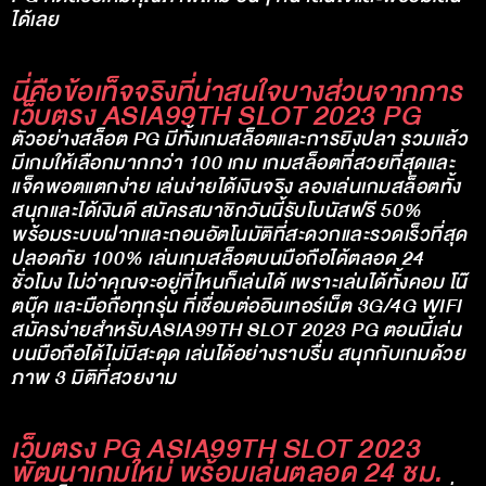
ได้เลย
นี่คือข้อเท็จจริงที่น่าสนใจบางส่วนจากการ
เว็บตรง ASIA99TH SLOT 2023 PG
ตัวอย่างสล็อต PG มีทั้งเกมสล็อตและการยิงปลา รวมแล้ว
มีเกมให้เลือกมากกว่า 100 เกม เกมสล็อตที่สวยที่สุดและ
แจ็คพอตแตกง่าย เล่นง่ายได้เงินจริง ลองเล่นเกมสล็อตทั้ง
สนุกและได้เงินดี สมัครสมาชิกวันนี้รับโบนัสฟรี 50%
พร้อมระบบฝากและถอนอัตโนมัติที่สะดวกและรวดเร็วที่สุด
ปลอดภัย 100% เล่นเกมสล็อตบนมือถือได้ตลอด 24
ชั่วโมง ไม่ว่าคุณจะอยู่ที่ไหนก็เล่นได้ เพราะเล่นได้ทั้งคอม โน๊
ตบุ๊ค และมือถือทุกรุ่น ที่เชื่อมต่ออินเทอร์เน็ต 3G/4G WIFI
สมัครง่ายสำหรับASIA99TH SLOT 2023 PG ตอนนี้เล่น
บนมือถือได้ไม่มีสะดุด เล่นได้อย่างราบรื่น สนุกกับเกมด้วย
ภาพ 3 มิติที่สวยงาม
เว็บตรง PG ASIA99TH SLOT 2023
พัฒนาเกมใหม่ พร้อมเล่นตลอด 24 ชม.