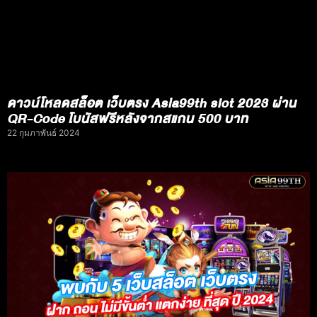
ดาวน์โหลดสล็อต เว็บตรง Asia99th slot 2023 ผ่าน
QR-Code โบนัสฟรีหลังจากสแกน 500 บาท
22 กุมภาพันธ์ 2024