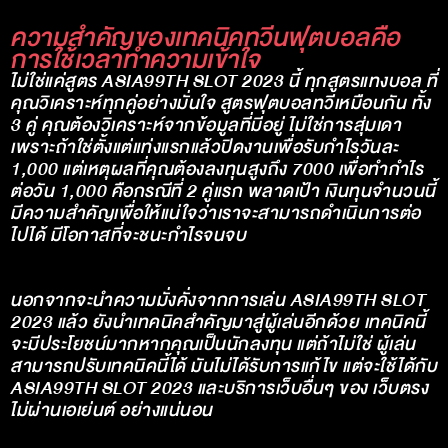
ความสำคัญของเทคนิคทวีนฟุตบอลคือ
การใช้เวลาทำความเข้าใจ
ไม่ใช่แค่สูตร ASIA99TH SLOT 2023 นี้ ทุกสูตรแทงบอล ที่
คุณวิเคราะห์ทุกคู่อย่างมั่นใจ สูตรฟุตบอลทวีเหมือนกัน ทั้ง
3 คู่ คุณต้องวิเคราะห์จากข้อมูลที่มีอยู่ ไม่ใช่การสุ่มเดา
เพราะถ้าใช่ตั้งแต่แท่งแรกแล้วปิดงานเพื่อรับกำไรวันละ
1,000 แต่เหตุผลที่คุณต้องลงทุนสูงถึง 7000 เพื่อทำกำไร
ต่อวัน 1,000 คือกรณีที่ 2 คู่แรก พลาดเป้า เงินทุนจำนวนนี้
มีความสำคัญเพื่อให้แน่ใจว่าเราจะสามารถดำเนินการต่อ
ไปได้ มีโอกาสที่จะชนะกำไรจนจบ
นอกจากจะนำความมั่งคั่งจากการเล่น ASIA99TH SLOT
2023 แล้ว ยังนำเทคนิคสำคัญมาสู่ผู้เล่นอีกด้วย เทคนิคนี้
จะมีประโยชน์มากหากคุณเป็นนักลงทุน แต่ถ้าไม่ใช่ ผู้เล่น
สามารถปรับเทคนิคนี้ได้ มันไม่ได้รับการแก้ไข แต่จะใช้ได้กับ
ASIA99TH SLOT 2023 และบริการเว็บอื่นๆ ของ
เว็บตรง
ไม่ผ่านเอเย่นต์
อย่างแน่นอน