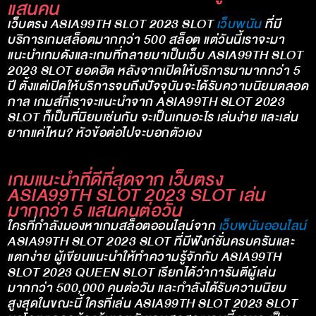
แสนคน
เว็บตรง ASIA99TH SLOT 2023 SLOT
เว็บพนัน
ที่มี
บริการเกมสล็อตมากกว่า 500 สล็อต แต่วันนี้เราจะมา
แนะนำเกมดังและเกมที่กลายมาเป็นเว็บ ASIA99TH SLOT
2023 SLOT ยอดฮิต หลังจากเปิดให้บริการมามากกว่า 5
ปี ตั้งแต่เปิดให้บริการจนถึงปัจจุบันจะได้รับความนิยมตลอด
กาล เกมส์ที่เราจะแนะนำจาก ASIA99TH SLOT 2023
SLOT ก็เป็นที่นิยมเช่นกัน จะเป็นเกมอะไร เล่นง่าย และเล่น
ยากแค่ไหน? หัวข้อต่อไปจะบอกตัวเอง
เกมแนะนำที่ดีที่สุดจาก เว็บตรง
ASIA99TH SLOT 2023 SLOT เล่น
มากกว่า 5 แสนคนต่อวัน
ใครที่กำลังมองหาเกมสล็อตออนไลน์จาก
เว็บพนันออนไลน์
ASIA99TH SLOT 2023 SLOT ที่มีฟังก์ชั่นครบครันและ
แตกง่าย ผู้เขียนแนะนำให้ทำความรู้จักกับ ASIA99TH
SLOT 2023 QUEEN SLOT เรียกได้ว่าการันตีผู้เล่น
มากกว่า 500,000 คนต่อวัน และกำลังได้รับความนิยม
สูงสุดในขณะนี้ ใครที่เล่น ASIA99TH SLOT 2023 SLOT