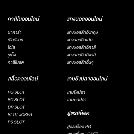
คาสิโนออนไลน์
แทงบอลออนไลน์
บาคาร่า
แทงบอลลีกอังกฤษ
เสือมังกร
แทงบอลลีกเปน
ไฮโล
แทงบอลลีกอิตาลี
รูเล็ต
แทงบอลลีกอิตาลี
คาสิโนสด
แทงบอลลีกอื่นๆ
สล็อตออนไลน์
เกมยิงปลาออนไลน์
PG SLOT
เกมยิงปลา
SG SLOT
เกมตกปลา
DR SLOT
สูตรสล็อต
SLOT JOKER
PS SLOT
สูตรสล็อต PG