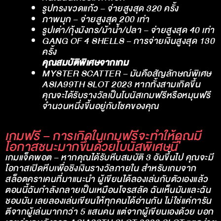
รูปทรงขวดแก้ว – จ่ายสูงสุด 320 ครั้ง
ภาพมุก – จ่ายสูงสุด 200 เท่า
รูปเต่า/กุ้งมังกร/ม้าน้ำ/ปลา – จ่ายสูงสุด 40 เท่า
GANG OF 4 SHELLS – การจ่ายเงินสูงสุด 130
ครั้ง
คุณสมบัติพิเศษจากเกม
MYSTER SCATTER – มันคือสัญลักษณ์พิเศษ
ASIA99TH SLOT 2023 หากทั้งสามเกิดขึ้น
คุณจะได้รับรางวัลเป็นโบนัสเกมฟรีหรือหมุนฟรี
จำนวนหนึ่งขึ้นอยู่กับโชคของคุณ
เกมฟรี – การเกิดในเกมฟรีจะทำให้คุณมี
โอกาสชนะมากขึ้นด้วยโบนัสพิเศษนี้
เกมแจ็คพอต – หากคุณได้รับหีบสมบัติ 3 อันขึ้นไป คุณจะมี
โอกาสเปิดหีบเพื่อชิงเงินรางวัลภายใน สำหรับเกมจาก
สล็อตคราเคนที่มาแนะนำ ผู้เขียนได้ลองเล่นกับตัวเองแล้ว
ตอนนี้ฉันกำลังกลายเป็นเหมือนโจรสลัด ฉันเห็นมันและฉัน
ชอบมัน เลยลองเล่นเขียนให้ทุกคนได้อ่านกัน ไม่ใช่แค่การัน
ตีจากผู้เล่นมากกว่า 5 แสนคน แต่จากผู้เขียนเองด้วย บอก