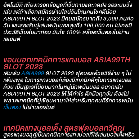
อัตโนมัติ เพียงกรอกข้อมูลที่เว็บถามและกดส่ง รอระบบวิ่ง
เล่น แต่ถ้าเลือกสมัครผ่านไลน์วันไหนคนโชคดีน้อย
ASIA99TH SLOT 2023 มีคนสมัครมากถึง 3,000 คนต่อ
วัน และรองรับผู้เล่นพนันบอลสูงถึง 100,000 คน ไม่เคยมี
ประวัติเว็บล่มมาก่อน มั่นใจ 100%
สล็อตเว็บตรงไม่ผ่าน
เอเย่นต์
แอบบอกเทคนิคการแทงบอล ASIA99TH
SLOT 2023
เดิมพัน
ASIA999
SLOT 2023 ฟุตบอลด้วยวิธีง่าย ๆ ไม่
เพียงพอ ในการแทงบอลก็ต้องมีเทคนิคดีๆในการแทงบอล
ด้วย เป็นสูตรที่นิยมมากในหมู่นักพนันบอล อยากเล่น
ASIA99TH SLOT 2023 ให้ได้กำไร ติดมือทุกวัน ต้องไม่
พลาดเทคนิคที่ผู้เขียนหามาให้สำหรับทุกคนที่รักการพนัน
เว็บตรง
ไม่ผ่านเอเย่นต์
เทคนิคแทงบอลเต็ง สูตรฟุตบอลทวีคูณ
สูตรแทงบอลคู่เป็นเทคนิคการแทงบอลที่ใช้เล่นบอลเต็งหรือ