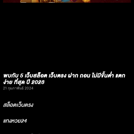
พบกับ 5 เว็บสล็อต เว็บตรง ฝาก ถอน ไม่มีขั้นต่ำ แตก
ง่าย ที่สุด ปี 2023
21 กุมภาพันธ์ 2024
สล็อตเว็บตรง
แทงหวย24