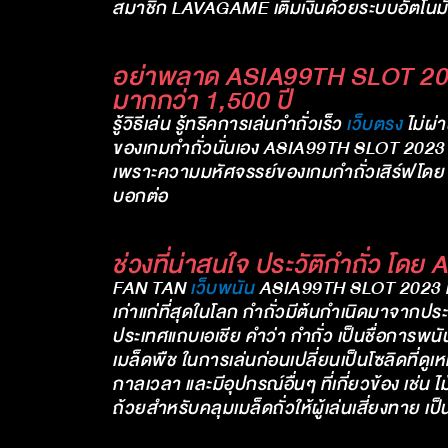
สมาชิก LAVAGAME เติมเงินด้วยระบบอัตโนมัติ
อย่าพลาด ASIA99TH SLOT 2023 
มากกว่า 1,500 ปี
รู้วิธีเล่น รู้ทริคการเล่นกำถั่วเร็ว
เว็บตรง
ไม่ผ่
ของเกมกำถั่วนั่นเอง ASIA99TH SLOT 2023 น
เพราะความมหัศจรรย์ของเกมกำถั่วเสิร์ฟโดย 
บอกต่อ
ช่วงที่น่าสนใจ ประวัติกำถั่ว โ
FAN TAN
เว็บพนัน
ASIA99TH SLOT 2023 หรือ
เก่าแก่ที่สุดในโลก กำถั่วมีต้นกำเนิดมาจากป
ประเทศแถบเอเชีย คำว่า กำถั่ว เป็นชื่อการพนันใ
เมล็ดพืช ในการเล่นก่อนเปลี่ยนเป็นโซลิดที่ดูเ
กาลเวลา และมีอุปกรณ์อื่นๆ ที่เกี่ยวข้อง เช่
ถ้วยสำหรับคลุมเมล็ดถั่วให้ผู้เล่นเสี่ยงทาย เป็