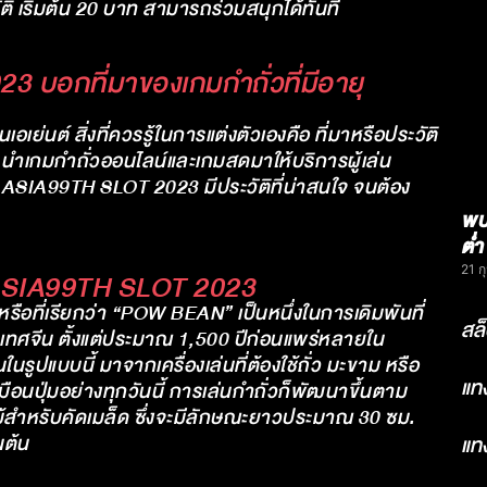
 เริ่มต้น 20 บาท สามารถร่วมสนุกได้ทันที
บอกที่มาของเกมกำถั่วที่มีอายุ
านเอเย่นต์
สิ่งที่ควรรู้ในการแต่งตัวเองคือ ที่มาหรือประวัติ
ำเกมกำถั่วออนไลน์และเกมสดมาให้บริการผู้เล่น
ASIA99TH SLOT 2023 มีประวัติที่น่าสนใจ จนต้อง
พบ
ต่ำ
21 ก
ดย ASIA99TH SLOT 2023
ที่เรียกว่า “POW BEAN” เป็นหนึ่งในการเดิมพันที่
สล
ระเทศจีน ตั้งแต่ประมาณ 1,500 ปีก่อนแพร่หลายใน
นรูปแบบนี้ มาจากเครื่องเล่นที่ต้องใช้ถั่ว มะขาม หรือ
แท
หมือนปุ่มอย่างทุกวันนี้ การเล่นกำถั่วก็พัฒนาขึ้นตาม
น ไม้สำหรับคัดเมล็ด ซึ่งจะมีลักษณะยาวประมาณ 30 ซม.
นต้น
แท