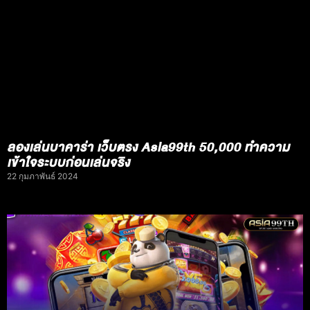
ลองเล่นบาคาร่า เว็บตรง Asia99th 50,000 ทำความ
เข้าใจระบบก่อนเล่นจริง
22 กุมภาพันธ์ 2024