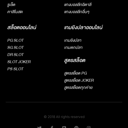
รูเล็ต
แทงบอลลีกอิตาลี
คาสิโนสด
แทงบอลลีกอื่นๆ
สล็อตออนไลน์
เกมยิงปลาออนไลน์
PG SLOT
เกมยิงปลา
SG SLOT
เกมตกปลา
DR SLOT
สูตรสล็อต
SLOT JOKER
PS SLOT
สูตรสล็อต PG
สูตรสล็อต JOKER
สูตรสล็อตทุกค่าย
© 2018 All rights reserved
T
F
B
P
I
w
a
l
i
n