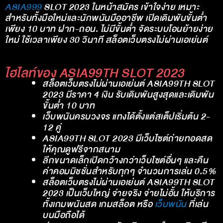
ASIA999
SLOT 2023 ในหน้าสมัคร เข้าใจง่าย เหมาะ
สำหรับทั้งมือใหม่และนักพนันมืออาชีพ เปิดเดิมพันขั้นต่ำ
เพียง 10 บาท ฝาก-ถอน. ไม่มีขั้นต่ำ จัดระบบโอนย้ายง่าย
ใหม่ ใช้เวลาเพียง 30 วินาที
สล็อตเว็บตรงไม่ผ่านเอเย่นต์
ไฮไลท์ของ ASIA99TH SLOT 2023
สล็อตเว็บตรงไม่ผ่านเอเย่นต์
ASIA99TH SLOT
2023 มีราคา 4 เงิน รับเดิมพันสูงสุดและเดิมพัน
ขั้นต่ำ 10 บาท
เว็บพนันครบวงจร แทงได้ตั้งแต่สเต็ปเริ่มต้น 2-
12 คู่
ASIA99TH SLOT 2023 มีเว็บไซต์ถ่ายทอดสด
ให้คุณดูฟรีจากสนาม
ลีกขนาดเล็กเปิดกว้างกว่าเว็บไซต์อื่นๆ และคืน
ค่าคอมมิชชั่นสำหรับทุกๆ จำนวนการเล่น 0.5%
สล็อตเว็บตรงไม่ผ่านเอเย่นต์
ASIA99TH SLOT
2023 เป็นเว็บใหญ่ จ่ายจริง จ่ายไม่อั้น ให้บริการ
ทั้งเกมพนันสด เกมสล็อต หรือ
เว็บพนัน
ที่เล่น
บนมือถือได้