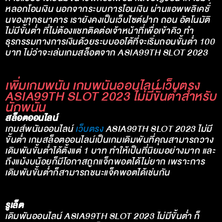
หลอกโอนเงิน นอกจากระบบการโอนเงิน ผ่านแอพพลิเคชั่
นของทุกธนาคาร เรายังคงเป็นเว็บไซต์ฝาก ถอน อัตโนมัติ
ไม่มีขั้นต่ำ ที่ไม่ต้องแชทติดต่อเจ้าหน้าที่เพื่อเข้าคิว ทำ
ธุรกรรมทางการเงินด้วยระบบออโต้ที่จะเริ่มถอนขั้นต่ำ 100
บาท ไม่ว่าจะเล่นเกมสล็อตจาก ASIA99TH SLOT 2023
เพิ่มเกมพนัน เกมพนันออนไลน์ เว็บตรง
ASIA99TH SLOT 2023 ไม่มีขั้นต่ำสำหรับ
นักพนัน
สล็อตออนไลน์
เกมส์พนันออนไลน์
เว็บตรง
ASIA99TH SLOT 2023 ไม่มี
ขั้นต่ำ เกมสล็อตออนไลน์เป็นเกมเดิมพันที่คุณสามารถวาง
เดิมพันขั้นต่ำได้ตั้งแต่ 1 บาท ทำให้เป็นที่นิยมอย่างมาก และ
ถึงแม้งบน้อยก็มีโอกาสถูกแจ็กพอตได้ไม่ยาก เพราะการ
เดิมพันขั้นต่ำก็สามารถชนะแจ็คพอตได้เช่นกัน
รูเล็ต
เดิมพันออนไลน์ ASIA99TH SLOT 2023 ไม่มีขั้นต่ำ ก็