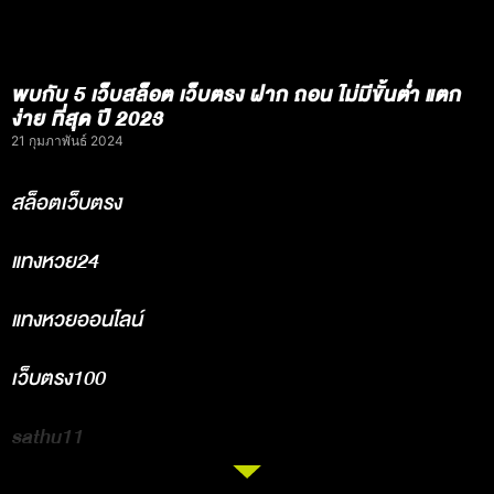
พบกับ 5 เว็บสล็อต เว็บตรง ฝาก ถอน ไม่มีขั้นต่ำ แตก
ง่าย ที่สุด ปี 2023
21 กุมภาพันธ์ 2024
สล็อตเว็บตรง
แทงหวย24
แทงหวยออนไลน์
เว็บตรง100
sathu11