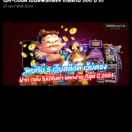
QR-Code โบนัสฟรีหลังจากสแกน 500 บาท
22 กุมภาพันธ์ 2024