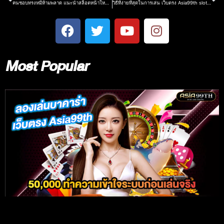
คนชอบทรงหมีห้ามพลาด แนะนำสล็อตหน้าใหม่ ในปี 2023 จาก เว็บตรง Asia99th slot 2023 ทำกำไรได้เงินจริง
วิธีที่ง่ายที่สุดในการเล่น เว็บตรง Asia99th slot 2023 ที่แจกเงินฟรี 500 บาท หาที่ไหนไม่ได้
F
T
Y
I
a
w
o
n
c
i
u
s
Most Popular
e
t
t
t
b
t
u
a
o
e
b
g
o
r
e
r
k
a
m