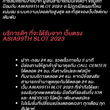
การสมัครที่นี่ง่ายมาก ผู้เล่นสามารถมั่นใจได้ว่า ข้อมูลที่
ป้อนกับ ASIA99TH SLOT 2023 จะไม่ถูกเปิดเผยที่ไหน
แน่นอน ระบบความปลอดภัยสูงสุด และที่สุดของเว็บไซต์เกม
เดิมพัน
บริการดีๆ ที่จะได้รับจาก เว็บตรง
ASIA99TH SLOT 2023
ฝาก-ถอน 24 ชม. รวดเร็วภายใน 3 นาที
มีช่องทางให้ลูกค้าเข้ามาคุยกับ CALL CENTER
ได้ตลอด 24 ชม. ทั้งทางไลน์และเฟสบุ๊ค
ทีมงานบริการตลอด 24 ชม. หากมีข้อสงสัย
สามารถเข้ามาพูดคุยกันได้ตลอด 24 ชม.
เว็บ ASIA99TH SLOT 2023 ที่เข้าถึงได้และ
รองรับทุกแพลตฟอร์ม มือถือที่รองรับทั้ง IOS
และ ANDROID โน้ตบุ๊ก เพียงกดสมัคร
โปรโมชั่นที่เปลี่ยนแปลงตลอดเวลา ทุกเดือน ทุก
สัปดาห์