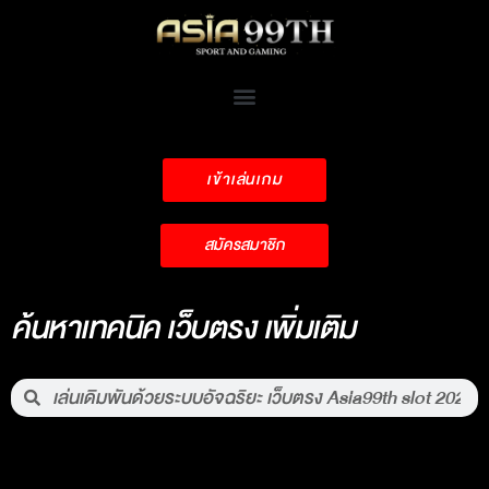
เข้าเล่นเกม
สมัครสมาชิก
ค้นหาเทคนิค เว็บตรง เพิ่มเติม
Search
Search