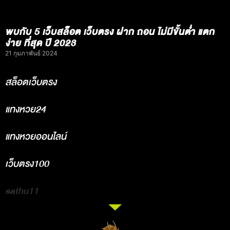
พบกับ 5 เว็บสล็อต เว็บตรง ฝาก ถอน ไม่มีขั้นต่ำ แตก
ง่าย ที่สุด ปี 2023
21 กุมภาพันธ์ 2024
สล็อตเว็บตรง
แทงหวย24
แทงหวยออนไลน์
เว็บตรง100
sathu11