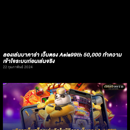
ลองเล่นบาคาร่า เว็บตรง Asia99th 50,000 ทำความ
เข้าใจระบบก่อนเล่นจริง
22 กุมภาพันธ์ 2024