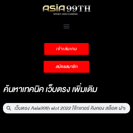
เข้าเล่นเกม
สมัครสมาชิก
ค้นหาเทคนิค เว็บตรง เพิ่มเติม
Search
Search