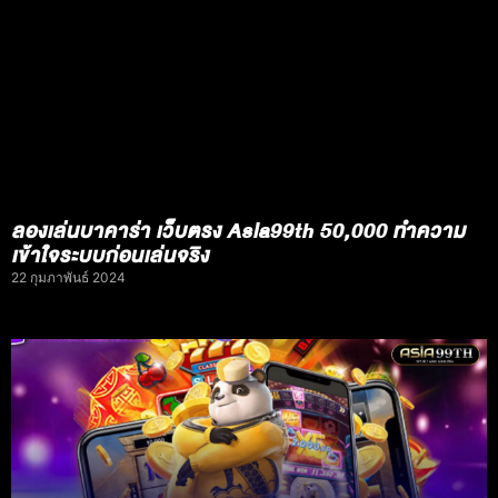
ลองเล่นบาคาร่า เว็บตรง Asia99th 50,000 ทำความ
เข้าใจระบบก่อนเล่นจริง
22 กุมภาพันธ์ 2024