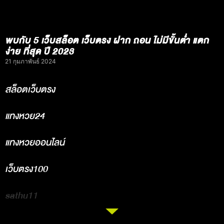
พบกับ 5 เว็บสล็อต เว็บตรง ฝาก ถอน ไม่มีขั้นต่ำ แตก
ง่าย ที่สุด ปี 2023
21 กุมภาพันธ์ 2024
สล็อตเว็บตรง
แทงหวย24
แทงหวยออนไลน์
เว็บตรง100
sathu11