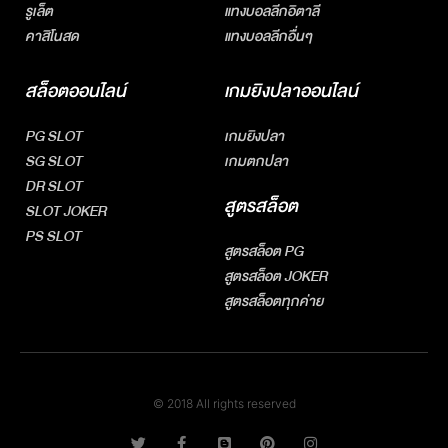
รูเล็ต
แทงบอลลีกอิตาลี
คาสิโนสด
แทงบอลลีกอื่นๆ
สล็อตออนไลน์
เกมยิงปลาออนไลน์
PG SLOT
เกมยิงปลา
SG SLOT
เกมตกปลา
DR SLOT
สูตรสล็อต
SLOT JOKER
PS SLOT
สูตรสล็อต PG
สูตรสล็อต JOKER
สูตรสล็อตทุกค่าย
© 2018 All rights reserved
T
F
B
P
I
w
a
l
i
n