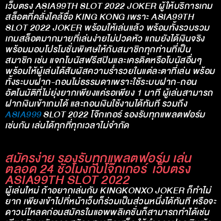
เว็บตรง ASIA99TH SLOT 2022 JOKER ผู้ให้บริการเกม
สล็อตที่คลั่งไคล้ชื่อ KING KONG เพราะ ASIA99TH
SLOT 2022 JOKER พร้อมให้เล่นแล้ว พร้อมทั้งรวบรวม
เกมสล็อตมากมายที่เล่นง่ายไม่ปวดหัว แถมยังได้เงินจริง
พร้อมมอบโปรโมชั่นพิเศษให้กับสมาชิกทุกท่านที่เป็น
สมาชิก เช่น แจกโบนัสฟรีสปินและเครดิตหรือโบนัสอื่นๆ
พร้อมให้ผู้เล่นได้สัมผัสความร่ำรวยในแต่ละตาที่เล่น พร้อม
ทั้งระบบฝาก-ถอนไม่ธรรมดาเพราะใช้ระบบฝาก-ถอน
อัตโนมัติที่ไม่ยุ่งยากเพียงแค่รอเพียง 1 นาที ผู้เล่นสามารถ
ฝากเงินเข้าเกมได้ และถอนเงินใช้งานได้ทันที รวมถึง
ASIA999
SLOT 2022 โจ๊กเกอร์ รองรับทุกแพลตฟอร์ม
เช่นกัน เล่นได้ทุกที่ทุกเวลาไม่จำกัด
สมัครง่าย รองรับทุกแพลตฟอร์ม เล่น
ตลอด 24 ชั่วโมงกับโจ๊กเกอร์ เว็บตรง
ASIA99TH SLOT 2022
ผู้เล่นใหม่ ถ้าอยากเล่นกับ KINGKONXO JOKER ก็ทำไม่
ยาก เพียงเข้าไปที่หน้าเว็บก็ร่วมเป็นส่วนหนึ่งได้ทันที หรือจะ
ดาวน์โหลดก่อนสมัครในแอพพลิเคชั่นก็สามารถทำได้เช่น