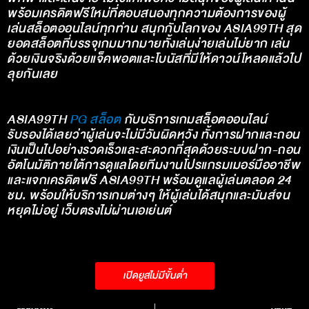
พร้อมเครดิตฟรีใหม่ที่ตอบสนองทุกความต้องการของผู้
เล่นสล็อตออนไลน์ทุกท่าน สนุกกับโลกของ ASIA99TH สุด
ยอดสล็อตที่บรรจุเกมมากมายทั้งเล่นง่ายเล่นไม่ยาก เล่น
ด้วยเงินจริงด้วยแจ็คพอตและโบนัสที่มีให้ดาวน์โหลดแล้วไป
ลุยกันเลย
ASIA99TH
PG สล็อต
กับบริการเกมสล็อตออนไลน์
รับรองได้เลยว่าผู้เล่นจะไม่มีวันผิดหวัง ทั้งการฝากและถอน
เงินเป็นไปอย่างรวดเร็วและสะดวกที่สุดด้วยระบบฝาก-ถอน
อัตโนมัติภายใต้การดูแลโดยทีมงานโปรแกรมเมอร์มืออาชีพ
และแจกเครดิตฟรี ASIA99TH พร้อมดูแลผู้เล่นตลอด 24
ชม. พร้อมให้บริการเกมต่างๆ ให้ผู้เล่นได้สนุกและมันส์จน
หยุดไม่อยู่
เว็บตรงไม่ผ่านเอเย่นต์
เปิดยูสไม่มีขั้นต่ำ