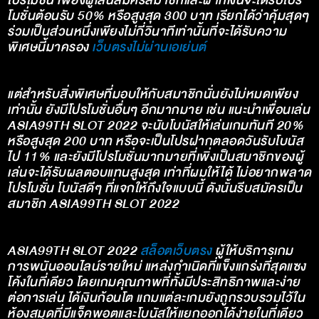
โปรโมชั่น เพียงผู้เล่นสมัครสมาชิกและฝากเงินจะได้รับโปร
โมชั่นต้อนรับ 50% หรือสูงสุด 300 บาท เรียกได้ว่าคุ้มสุดๆ
ร่วมเป็นส่วนหนึ่งเพียงไม่กี่วินาทีเท่านั้นที่จะได้รับความ
พิเศษนี้มาครอง
เว็บตรงไม่ผ่านเอเย่นต์
แต่สำหรับสิ่งพิเศษที่มอบให้กับสมาชิกนั่นยังไม่หมดเพียง
เท่านั้น ยังมีโปรโมชั่นอื่นๆ อีกมากมาย เช่น แนะนำเพื่อนเล่น
ASIA99TH SLOT 2022 จะนับโบนัสให้เล่นเกมทันที 20%
หรือสูงสุด 200 บาท หรือจะเป็นโปรฝากตลอดวันรับโบนัส
ไป 11% และยังมีโปรโมชั่นมากมายที่เพิ่งเป็นสมาชิกของผู้
เล่นจะได้รับผลตอบแทนสูงสุด เท่าที่ผมให้ได้ ไม่อยากพลาด
โปรโมชั่น โบนัสดีๆ ที่แจกให้ถึงใจแบบนี้ ดังนั้นรีบสมัครเป็น
สมาชิก ASIA99TH SLOT 2022
ASIA99TH SLOT 2022
สล็อตเว็บตรง
ผู้ให้บริการเกม
การพนันออนไลน์รายใหม่ แหล่งกำเนิดที่แข็งแกร่งที่สุดแซง
โค้งในที่เดียว โดยเกมคุณภาพที่ทั้งมีประสิทธิภาพและง่าย
ต่อการเล่น ได้เงินก้อนโต แถมแต่ละเกมยังถูกรวบรวมไว้ใน
ห้องสมุดที่มีแจ็คพอตและโบนัสให้แยกออกได้ง่ายในที่เดียว