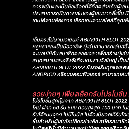
การพนันและเป็นตัวเลือกที่ดีที่สุดสำหรับผู้เล่
ประสบการณ์ในการเล่นของผู้เล่นมากยิ่งขึ้น ม
เกมได้ตามต้องการ เลือกเกมตามสไตล์ที่คุณต
เว็บตรงไม่ผ่านเอเย่นต์
ASIA99TH SLOT 2022 เ
หรูหราและเป็นมืออาชีพ ผู้เล่นสามารถเล่นสล็
จะมอบให้กับสมาชิกตลอดเวลาเพื่อสร้างผู้เล่น รับ
สนุกสนานและจริงจังที่จะชนะรางวัลใหญ่ เป็นเว
ASIA99TH SLOT 2022 ยังรองรับทุกแพลตฟอร
ANDRIOD หรือบนคอมพิวเตอร์ สามารถเล่นได้
รวยง่ายๆ เพียงเลือกรับโปรโมช
โปรโมชั่นสุดคุ้มจาก ASIA99TH SLOT 2022 พร้
ใหม่ ฝาก 50 รับ 500 ถอนสูงสุด 100 บาท ในส่
รับได้แบบจุกๆ ไม่มีโบนัส ไม่ต้องมียอดเทิร์นโ
ชั่นสำหรับผู้เล่นใหม่อีกอย่างคือ สมัครสมาชิ
โบนัสฟรีนั้นมีจำนวนเพจไม่น้อย แจกฟรีทุกวั