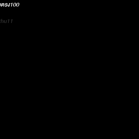
็บตรง100
thu11