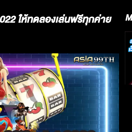
M
022 ให้ทดลองเล่นฟรีทุกค่าย