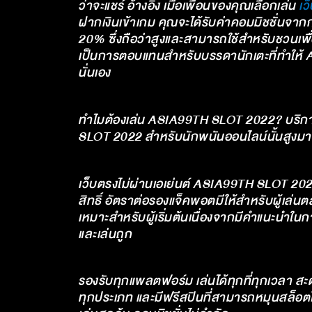
ว่าจะแชร์ อ้างอิง เมื่อเพื่อนของคุณเลือกเล่น
เว
ฝากเงินเข้าเกม คุณจะได้รับค่าคอมมิชชั่นจากการ
20% ซึ่งถือว่าสูงและสามารถใช้สำหรับชวนเพื่อน
เป็นการตอบแทนสำหรับบรรดานักเตะที่ทำให้ A
นั่นเอง
ทำไมต้องเล่น ASIA99TH SLOT 2022? บริการอ
SLOT 2022 สำหรับนักพนันออนไลน์นั้นสูงมาก ลง
เว็บตรงไม่ผ่านเอเย่นต์
ASIA99TH SLOT 2022 ม
สิทธิ์ อัตราต่อรองแจ็คพอตมีให้สำหรับผู้เ
เหมาะสำหรับผู้เริ่มต้นเนื่องจากมีคำแนะนำในการ
และเล่นถูก
รองรับทุกแพลตฟอร์ม เล่นได้ทุกที่ทุกเวลา สะด
ทุกประเภท และมีฟรีสปินที่สามารถหมุนสล็อตได