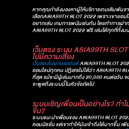
หากคุณกำลังมองหาผู้ให้บริการเกมเดิมพันจากค
เลือกASIA99TH SLOT 2022 เพราะเขายอมให้ผู้
อยากเล่น เกมการพนันเช่นกัน โดยทำการฝากเงิน
ASIA99TH SLOT 2022 ฟรี เล่นได้ทุกที่ทั้ง
เว็บตรง ระบบ ASIA99TH SLOT 20
ไม่มีความเสี่ยง
เว็บตรงไม่ผ่านเอเย่นต์
ASIA99TH SLOT 2022 ไ
ออนไลน์ทุกคน ปฏิเสธไม่ได้ว่า ASIA99TH SLOT
ที่สุด แม้จะมีผู้เล่นมากถึง 20,000 คนต่อว
จะพูดถึงระบบนี้ในหัวข้อถัดไป
ระบบเชิญเพื่อนเป็นอย่างไร? ทำ
ขึ้น?
ระบบแนะนำเพื่อนของ ASIA99TH SLOT 2022 เ
คอมมิชชั่น แต่เขาทำให้มันเข้าถึงได้มากขึ้น เพี