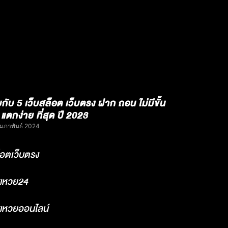
กับ 5 เว็บสล็อต เว็บตรง ฝาก ถอน ไม่มีขั้น
 แตกง่าย ที่สุด ปี 2023
ุมภาพันธ์ 2024
็อตเว็บตรง
งหวย24
งหวยออนไลน์