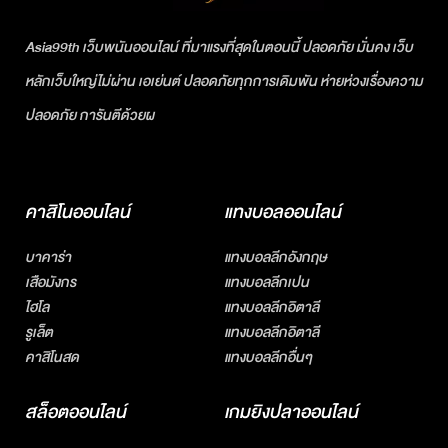
Asia99th เว็บพนันออนไลน์ ที่มาแรงที่สุดในตอนนี้ ปลอดภัย มั่นคง เว็บ
หลักเว็บใหญ่ไม่ผ่าน เอเย่นต์ ปลอดภัยทุกการเดิมพัน ห่ายห่วงเรื่องความ
ปลอดภัย การันตีด้วยผ
คาสิโนออนไลน์
แทงบอลออนไลน์
บาคาร่า
แทงบอลลีกอังกฤษ
เสือมังกร
แทงบอลลีกเปน
ไฮโล
แทงบอลลีกอิตาลี
รูเล็ต
แทงบอลลีกอิตาลี
คาสิโนสด
แทงบอลลีกอื่นๆ
สล็อตออนไลน์
เกมยิงปลาออนไลน์