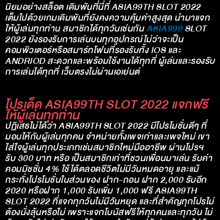
นิยมอย่างสล็อต เดิมพันที่นี่ที่ ASIA99TH SLOT 2022
เต็มไปด้วยเกมเดิมพันที่ยังคงความคุ้มค่าสูงสุด นำมาแจก
ให้ผู้เล่นทุกท่าน สมาชิกได้ทุกวันเช่นกัน
ASIA999
SLOT
2022 ยังรองรับการเล่นบนทุกอุปกรณ์ไม่ว่าจะเป็น
คอมพิวเตอร์หรือสมาร์ทโฟนที่รองรับทั้ง IOS และ
ANDRIOD สะดวกและพร้อมใช้งานได้ทุกที่ ผู้เล่นและรองรับ
การเล่นได้ทุกที่
เว็บตรงไม่ผ่านเอเย่นต์
โปรเด็ด ASIA99TH SLOT 2022 แจกฟรี
ให้ผู้เล่นทุกท่าน
ปฏิเสธไม่ได้ว่า ASIA99TH SLOT 2022 มีโปรโมชั่นดีๆ ที่
มอบให้กับผู้เล่นทุกคน จำหน่ายทั้งเพจเก่าและเพจใหม่ เขา
ใส่ใจผู้เล่นทุกประเภทเช่นสมาชิกใหม่มืออาชีพ ผ่านโปรฯ
รับ 300 บาท หรือ เป็นสมาชิกเก่าที่ชวนเพื่อนมาเล่น รับค่า
คอมมิชชั่น 4% ใช้ได้ตลอดชีวิตไม่มีวันหมดอายุ และแม้
กระทั่งโปรโมชั่นในส่วนของ ฝาก-ถอน ฝาก 2,000 รับอีก
2020 หรือฝาก 1,000 รับเพิ่ม 1,000 ฟรี ASIA99TH
SLOT 2022 ที่แจกทุกวันไม่มีวันหยุด และที่สำคัญทุกโปรไม่
ต้องนั่งลุ้นหรือไม่ เพราะแจกโบนัสฟรีให้ทุกคนและทุกวัน ไม่