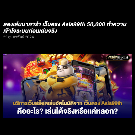
ลองเล่นบาคาร่า เว็บตรง Asia99th 50,000 ทำความ
เข้าใจระบบก่อนเล่นจริง
22 กุมภาพันธ์ 2024