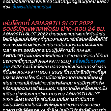
ต้องกลัวไม่เท่ากัน และให้ความสำคัญแก่ผู้เล่นทุกคน ไม่ต้อง
ห่วง
เว็บตรงไม่ผ่านเอเย่นต์
เล่นได้ทุกที่ ASIA99TH SLOT 2022
รองรับทุกแพลตฟอร์ม ฝาก-ถอน 24 ชม.
ASIA99TH SLOT 2022 อำนวยความสะดวกให้กับผู้เล่น
โดยให้ผู้เล่นเล่นได้ทุกที่ทุกเวลาบนสมาร์ทโฟนเครื่องใดก็ได้
ราคาของเครื่องสามารถเล่นเกมในสินค้าคงคลังได้ตลอด
เวลา เพราะรองรับทุกระบบปฏิบัติการทั้ง IOS และ
ANDRIOD ไม่ต้องโหลดให้เสียเวลา สามารถเข้าเกมได้ทันที
นอกจากนี้ทุกเกมที่ ASIA99TH SLOT
สล็อตเว็บตรงแตก
ง่าย
2022 คัดเลือกให้เล่น นอกจากนี้ยังมีระบบการทำงาน
ที่มั่นคง ASIA99TH SLOT 2022 ที่ทรงประสิทธิภาพที่สุด
บริหารจัดการโดยทีมงานมืออาชีพจากค่ายเกมชื่อดัง ผู้
เล่นสามารถมั่นใจได้ว่าวงล้อกำลังหมุน จะไม่มีการติดขัด
หรือหลุดออกมาอย่างแน่นอน หลุดจากเน็ต เครื่องเล่นจะไม่
เสถียร สำหรับระบบฝาก-ถอนของ ASIA99TH SLOT
2022 นั้นง่ายพอที่จะเล่นกับระบบในการดำเนินการ
อัตโนมัติหรืออัตโนมัติ เพื่อให้ผู้เล่นสามารถทำธุรกรรม
ทางการเงินได้ตลอด 24 ชั่วโมง โดยไม่มีข้อจำกัดในการทำ