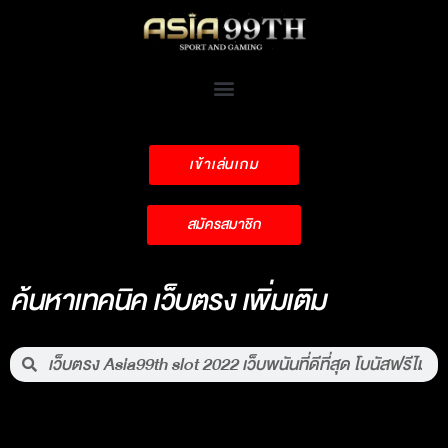
เข้าเล่นเกม
สมัครสมาชิก
ค้นหาเทคนิค เว็บตรง เพิ่มเติม
Search
Search