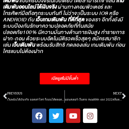
เดิมพัน
แบบครบวงจรในเว็บเดียว โดยสามารถเข้าเล่น
เกม
เดิมพันออนไลน์ได้เงินจริง
ผ่านทางคอมพิวเตอร์ และ
โทรศัพท์มือถือทุกระบบทันที ไม่ว่าจะเป็นระบบ IOS หรือ
ANDROID กับ
เว็บเกมเดิมพัน ที่ดีที่สุด
ของเรา อีกทั้งยังมี
ระบบป้องกันรักษาความปลอดภัยที่ทันสมัย
ปลอดภัย100% มีความมั่นทางด้านการเงินสูง ทำรายการ
ฝาก-ถอน ด้วยระบบอัตโนมัติรวดเร็วสุดๆ สมัครสมาชิก
เล่น
เว็บเดิมพัน
พร้อมรับสิทธิ ทดลองเล่น เกมเดิมพัน ก่อน
ใครแบบไม่ต้องฝาก
เปิดยูสไม่มีขั้นต่ำ
Prev
N
PREVIOUS
NEXT
เว็บพนันได้เงินจริง ยอดเท่าไหร่ ก็ถอนได้ตลอด 24 ชั่วโมง เล่นได้หมด ไม่มีพลาด!
มอนสเตอร์ เว็บตรง Asia99th slot 2022สล็อตโบนัสฟรี เงินฝาก 300 ถอนไม่มีขั้นต่ำ ปลอดภัยและได้รับอนุญาต
F
T
Y
I
a
w
o
n
c
i
u
s