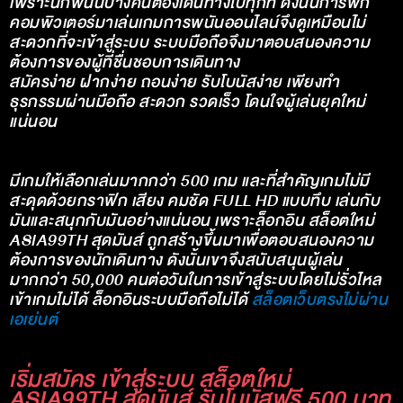
เพราะนักพนันบางคนต้องเดินทางไปทุกที่ ดังนั้นการพก
คอมพิวเตอร์มาเล่นเกมการพนันออนไลน์จึงดูเหมือนไม่
สะดวกที่จะเข้าสู่ระบบ ระบบมือถือจึงมาตอบสนองความ
ต้องการของผู้ที่ชื่นชอบการเดินทาง
สมัครง่าย ฝากง่าย ถอนง่าย รับโบนัสง่าย เพียงทำ
ธุรกรรมผ่านมือถือ สะดวก รวดเร็ว โดนใจผู้เล่นยุคใหม่
แน่นอน
มีเกมให้เลือกเล่นมากกว่า 500 เกม และที่สำคัญเกมไม่มี
สะดุดด้วยกราฟิก เสียง คมชัด FULL HD แบบทึบ เล่นกับ
มันและสนุกกับมันอย่างแน่นอน เพราะล็อกอิน สล็อตใหม่
ASIA99TH สุดมันส์ ถูกสร้างขึ้นมาเพื่อตอบสนองความ
ต้องการของนักเดินทาง ดังนั้นเขาจึงสนับสนุนผู้เล่น
มากกว่า 50,000 คนต่อวันในการเข้าสู่ระบบโดยไม่รั่วไหล
เข้าเกมไม่ได้ ล็อกอินระบบมือถือไม่ได้
สล็อตเว็บตรงไม่ผ่าน
เอเย่นต์
เริ่มสมัคร เข้าสู่ระบบ สล็อตใหม่
ASIA99TH สุดมันส์ รับโบนัสฟรี 500 บาท