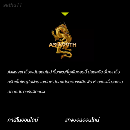
sathu11
Asia99th เว็บพนันออนไลน์ ที่มาแรงที่สุดในตอนนี้ ปลอดภัย มั่นคง เว็บ
หลักเว็บใหญ่ไม่ผ่าน เอเย่นต์ ปลอดภัยทุกการเดิมพัน ห่ายห่วงเรื่องความ
ปลอดภัย การันตีด้วยผ
คาสิโนออนไลน์
แทงบอลออนไลน์