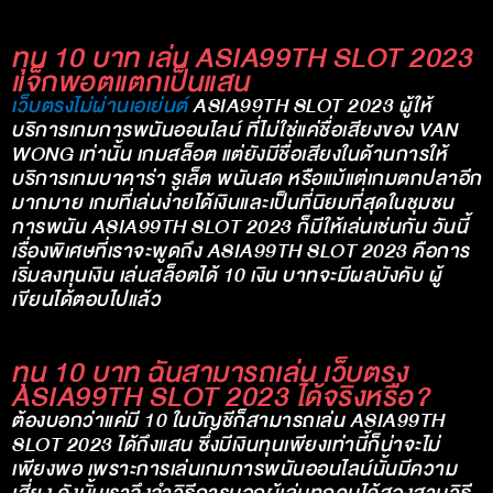
ทุน 10 บาท เล่น ASIA99TH SLOT 2023
แจ็กพอตแตกเป็นแสน
เว็บตรงไม่ผ่านเอเย่นต์
ASIA99TH SLOT 2023 ผู้ให้
บริการเกมการพนันออนไลน์ ที่ไม่ใช่แค่ชื่อเสียงของ VAN
WONG เท่านั้น เกมสล็อต แต่ยังมีชื่อเสียงในด้านการให้
บริการเกมบาคาร่า รูเล็ต พนันสด หรือแม้แต่เกมตกปลาอีก
มากมาย เกมที่เล่นง่ายได้เงินและเป็นที่นิยมที่สุดในชุมชน
การพนัน ASIA99TH SLOT 2023 ก็มีให้เล่นเช่นกัน วันนี้
เรื่องพิเศษที่เราจะพูดถึง ASIA99TH SLOT 2023 คือการ
เริ่มลงทุนเงิน เล่นสล็อตได้ 10 เงิน บาทจะมีผลบังคับ ผู้
เขียนได้ตอบไปแล้ว
ทุน 10 บาท ฉันสามารถเล่น เว็บตรง
ASIA99TH SLOT 2023 ได้จริงหรือ?
ต้องบอกว่าแค่มี 10 ในบัญชีก็สามารถเล่น ASIA99TH
SLOT 2023 ได้ถึงแสน ซึ่งมีเงินทุนเพียงเท่านี้ก็น่าจะไม่
เพียงพอ เพราะการเล่นเกมการพนันออนไลน์นั้นมีความ