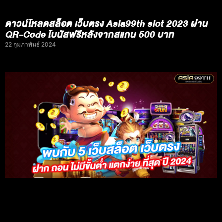
ดาวน์โหลดสล็อต เว็บตรง Asia99th slot 2023 ผ่าน
QR-Code โบนัสฟรีหลังจากสแกน 500 บาท
22 กุมภาพันธ์ 2024