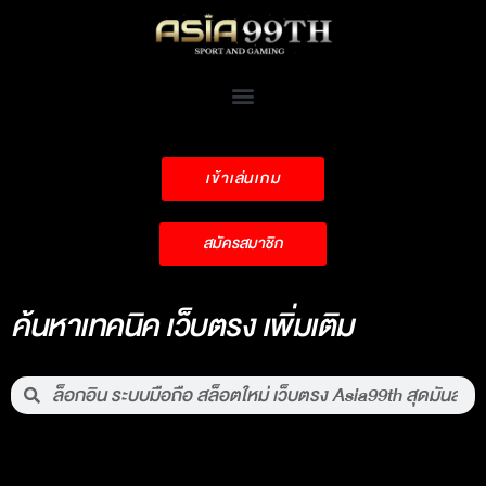
เข้าเล่นเกม
สมัครสมาชิก
ค้นหาเทคนิค เว็บตรง เพิ่มเติม
Search
Search