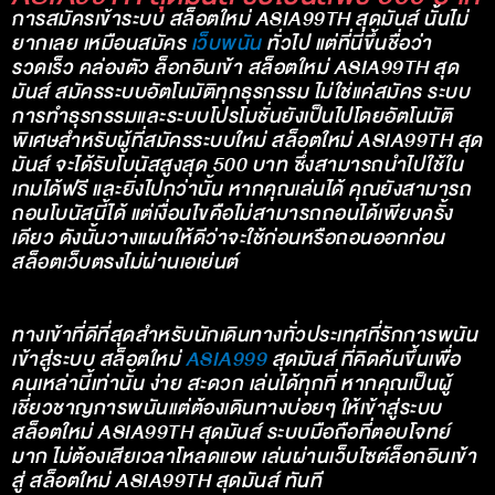
การสมัครเข้าระบบ สล็อตใหม่ ASIA99TH สุดมันส์ นั้นไม่
ยากเลย เหมือนสมัคร
เว็บพนัน
ทั่วไป แต่ที่นี่ขึ้นชื่อว่า
รวดเร็ว คล่องตัว ล็อกอินเข้า สล็อตใหม่ ASIA99TH สุด
มันส์ สมัครระบบอัตโนมัติทุกธุรกรรม ไม่ใช่แค่สมัคร ระบบ
การทำธุรกรรมและระบบโปรโมชั่นยังเป็นไปโดยอัตโนมัติ
พิเศษสำหรับผู้ที่สมัครระบบใหม่ สล็อตใหม่ ASIA99TH สุด
มันส์ จะได้รับโบนัสสูงสุด 500 บาท ซึ่งสามารถนำไปใช้ใน
เกมได้ฟรี และยิ่งไปกว่านั้น หากคุณเล่นได้ คุณยังสามารถ
ถอนโบนัสนี้ได้ แต่เงื่อนไขคือไม่สามารถถอนได้เพียงครั้ง
เดียว ดังนั้นวางแผนให้ดีว่าจะใช้ก่อนหรือถอนออกก่อน
สล็อตเว็บตรงไม่ผ่านเอเย่นต์
ทางเข้าที่ดีที่สุดสำหรับนักเดินทางทั่วประเทศที่รักการพนัน
เข้าสู่ระบบ สล็อตใหม่
ASIA999
สุดมันส์ ที่คิดค้นขึ้นเพื่อ
คนเหล่านี้เท่านั้น ง่าย สะดวก เล่นได้ทุกที่ หากคุณเป็นผู้
เชี่ยวชาญการพนันแต่ต้องเดินทางบ่อยๆ ให้เข้าสู่ระบบ
สล็อตใหม่ ASIA99TH สุดมันส์ ระบบมือถือที่ตอบโจทย์
มาก ไม่ต้องเสียเวลาโหลดแอพ เล่นผ่านเว็บไซต์ล็อกอินเข้า
สู่ สล็อตใหม่ ASIA99TH สุดมันส์ ทันที