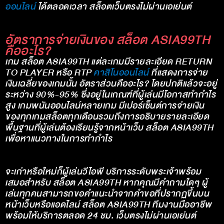
ออนไลน์
ได้ตลอดเวลา
สล็อตเว็บตรงไม่ผ่านเอเย่นต์
อัตราการจ่ายเงินของ สล็อต ASIA99TH
คืออะไร?
เกม สล็อต ASIA99TH แต่ละเกมมีรายละเอียด RETURN
TO PLAYER หรือ RTP
คาสิโนออนไลน์
ที่แสดงการจ่าย
เงินเฉลี่ยของเกมนั้น อัตราส่วนคืออะไร? โดยปกติแล้วจะอยู่
ระหว่าง 90%-95% ซึ่งอยู่ในเกณฑ์ที่ผู้เล่นมีโอกาสทำกำไร
สูง เกมพนันออนไลน์หลายเกม มีเปอร์เซ็นต์การจ่ายเงิน
ของทุกเกมสล็อตทุกเดือนรวมถึงการอธิบายรายละเอียด
พื้นฐานที่ผู้เล่นต้องเรียนรู้จากหน้าเว็บ สล็อต ASIA99TH
เพื่อหาแนวทางในการทำกำไร
จะเก่าหรือใหม่ก็ผู้เล่นวีไอพี บริการระดับพระเจ้าพร้อม
เสมอสำหรับ สล็อต ASIA99TH หากคุณมีคำถามใดๆ ผู้
เล่นทุกคนสามารถขอคำแนะนำจากคำขอที่ปรากฏขึ้นบน
หน้าเว็บหรือแอดไลน์ สล็อต ASIA99TH ทีมงานมืออาชีพ
พร้อมให้บริการตลอด 24 ชม.
เว็บตรงไม่ผ่านเอเย่นต์