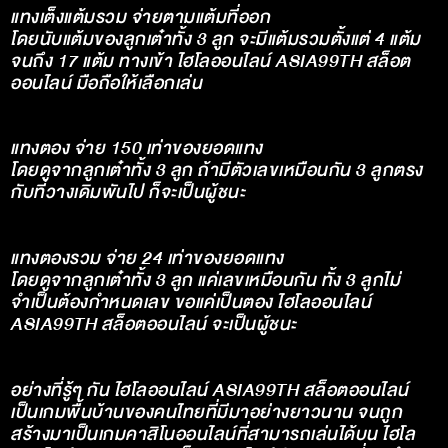
แทงเต็งแต้มรวม จ่ายตามแต้มที่ออก
โดยนับแต้มของลูกเต๋าทั้ง 3 ลูก จะมีแต้มรวมตั้งแต่ 4 แต้ม
จนถึง 17 แต้ม ทางเข้า ไฮโลออนไลน์ ASIA99TH สล็อต
ออนไลน์ มือถือให้เลือกเล่น
แทงตอง จ่าย 150 เท่าของยอดแทง
โดยดูจากลูกเต๋าทั้ง 3 ลูก ถ้ามีตัวเลขเหมือนกัน 3 ลูกตรง
กับที่วางเดิมพันไป ก็จะเป็นผู้ชนะ
แทงตองรวม จ่าย 24 เท่าของยอดแทง
โดยดูจากลูกเต๋าทั้ง 3 ลูก แค่เลขเหมือนกัน ทั้ง 3 ลูกไม่
จำเป็นต้องกำหนดเลข ขอแค่เป็นตอง ไฮโลออนไลน์
ASIA99TH สล็อตออนไลน์ จะเป็นผู้ชนะ
อย่างที่รู้ๆ กัน ไฮโลออนไลน์ ASIA99TH สล็อตออนไลน์
เป็นเกมพื้นบ้านของคนไทยที่มีมาอย่างยาวนาน จนถูก
สร้างมาเป็นเกมคาสิโนออนไลน์ที่สามารถเล่นได้บน ไฮโล