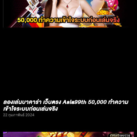
ลองเล่นบาคาร่า เว็บตรง Asia99th 50,000 ทำความ
เข้าใจระบบก่อนเล่นจริง
22 กุมภาพันธ์ 2024