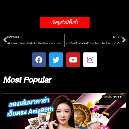
เปิดยูสไม่มีขั้นต่ำ
Prev
N
PREVIOUS
NEXT
สล็อตออนไลน์ เดิมพันคุ้ม จัดเต็มทุกเวลา เกมเยอะ มากกว่า 300 เกม
เล่นเป็นสล็อตเศรษฐีโจรสลัดแบล็คเพิร์ล จาก เว็บตรง Asia99th ภาพสวย สมจริง ปลอดภัย 100%
F
T
Y
I
a
w
o
n
c
i
u
s
Most Popular
e
t
t
t
b
t
u
a
o
e
b
g
o
r
e
r
k
a
m