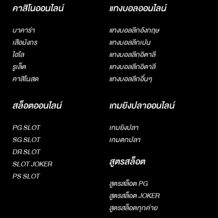
คาสิโนออนไลน์
แทงบอลออนไลน์
บาคาร่า
แทงบอลลีกอังกฤษ
เสือมังกร
แทงบอลลีกเปน
ไฮโล
แทงบอลลีกอิตาลี
รูเล็ต
แทงบอลลีกอิตาลี
คาสิโนสด
แทงบอลลีกอื่นๆ
สล็อตออนไลน์
เกมยิงปลาออนไลน์
PG SLOT
เกมยิงปลา
SG SLOT
เกมตกปลา
DR SLOT
สูตรสล็อต
SLOT JOKER
PS SLOT
สูตรสล็อต PG
สูตรสล็อต JOKER
สูตรสล็อตทุกค่าย