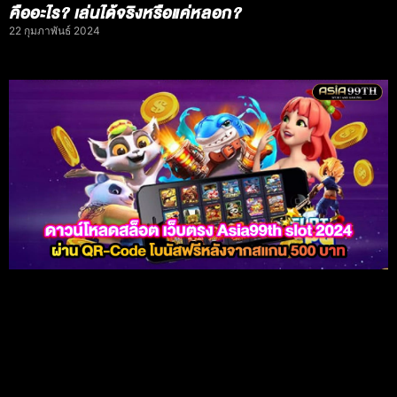
คืออะไร? เล่นได้จริงหรือแค่หลอก?
22 กุมภาพันธ์ 2024