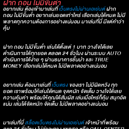
ฝาก ถอน ไม่มีขั้นต่ำ
อยากเล่น ต้องเข้ามาเล่นที่
เว็บตรงไม่ผ่านเอเย่นต์
ฝาก
ถอน ไม่มีขั้นต่ำ อยากเล่นยอดเท่าไหร่ เลือกเล่นได้หมด ไม่มี
พลาดทุกความต้องการอย่างแน่นอน มาเล่นที่นี่ มีแต่คำว่า
คุ้ม
ฝาก ถอน ไม่มีขั้นต่ำ เล่นได้ตั้งแต่ 1 บาท วางใจได้เลย
ดำเนินการได้ทุกยอด ตลอด 24 ชั่วโมง ผ่านระบบ AUTO
ดำเนินการได้ง่าย ๆ ผ่านธนาคารชั้นนำ และ TRUE
MONEY เลือกเล่นได้หมด ไม่มีพลาดอย่างแน่นอน
อยากเล่น ต้องมาเล่นที่
เว็บตรง
ของเรา ไม่มีผิดหวัง ทุก
ยอด เราพร้อมให้เล่นได้หมด จุดหนัก จัดเต็ม วางใจได้เลย
ความคุ้มค่า พร้อมให้คุณได้สัมผัส เล่นเมื่อไหร่ก็คุ้ม สนุกอัด
แน่น เล่นได้จัดหนัก จัดเต็ม ไม่มีพลาดอย่างแน่นอน
มาเล่นที่นี่
สล็อตเว็บตรงไม่ผ่านเอเย่นต์
เจ้าหน้าที่พร้อม