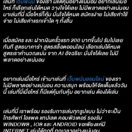
เล่นที่
เว็บพนัน
ของเรา มีแต่คุ้มอย่างแน่นอน อยากเล่นเมื่อ
ไหร่ ก็เลือกเล่นได้หมด วางใจได้เลย ไม่มีพลาดอย่างแน่นอน
มาเล่นที่นี่ เมื่อไหร่ก็คุ้ม มั่นใจได้หมด สมัครง่าย ไม่เสียค่าใช้
จ่าย ไม่เสียค่าแรกเข้าใด ๆ ทั้งสิ้น
เมื่อสมัคร และ ฝากเงินครั้วแรก 200 บาทขึ้นไป รับไปเลย
ทันที สูตรบาคาร่า สูตรสล็อตออนไลน์ เลือกเล่นได้หมด
สูตรเราคำนวณแม่น จาก AI อัจฉริยะ มั่นใจได้เลย ไม่มี
พลาดอย่างแน่นอน
อยากเล่นเมื่อไหร่ เข้ามาเล่นที่
เว็บพนันออนไลน์
ของเรา
ไม่มีพลาดอย่างแน่นอน ความสนุก พร้อมให้จัดเต็มแล้ววัน
นี้ เล่นที่นี่เมื่อไหร่ ก็มีแต่คุ้มกับคุ้ม อยากเล่น ต้องได้เล่น
เล่นที่นี่ เราพร้อม รองรับการเล่นทุกรูปแบบ ไม่ว่าจะเป็น
โทรศัพท์ ไอแพด แทปเลต คอมพิวเตอร์ รองรับ
WINDOWS , IOS
และ
ANDROID ขอเพียงแค่มี
INTERNET เล่นได้ทุกที่ ทุกเวลาอย่างแน่นอน