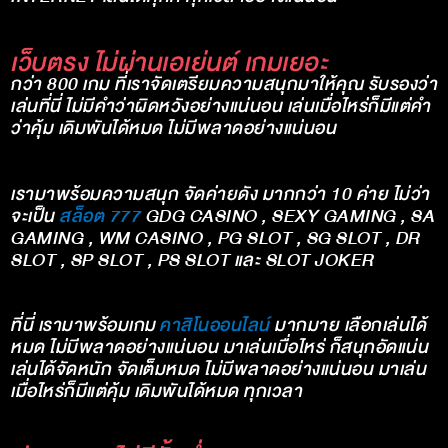
เว็บตรง ไม่ผ่านเอเย่นต์ เกมเยอะ
กว่า 800 เกม ที่เราจัดเตรียมความสนุกมาให้คุณ รับรองว่า
เล่นที่นี่ ไม่มีคำว่าผิดหวังอย่างแน่นอน เล่นเมื่อไหร่ก็มีแต่คำ
ว่าคุ้ม เดิมพันได้หมด ไม่มีพลาดอย่างแน่นอน
เรามาพร้อมความสนุก จัดค่ายดัง มากกว่า 10 ค่าย ไม่ว่า
จะเป็น
สล็อต 777
GDG CASINO , SEXY GAMING , SA
GAMING , WM CASINO , PG SLOT , SG SLOT , DR
SLOT , SP SLOT , PS SLOT
และ
SLOT JOKER
ที่นี่ เรามาพร้อมเกม
คาสิโนออนไลน์
มากมาย เลือกเล่นได้
หมด ไม่มีพลาดอย่างแน่นอน มาเล่นเมื่อไหร่ ก็สนุกอัดแน่น
เล่นได้จัดหนัก จัดเต็มหมด ไม่มีพลาดอย่างแน่นอน มาเล่น
เมื่อไหร่ก็มีแต่คุ้ม เดิมพันได้หมด ทุกเวลา