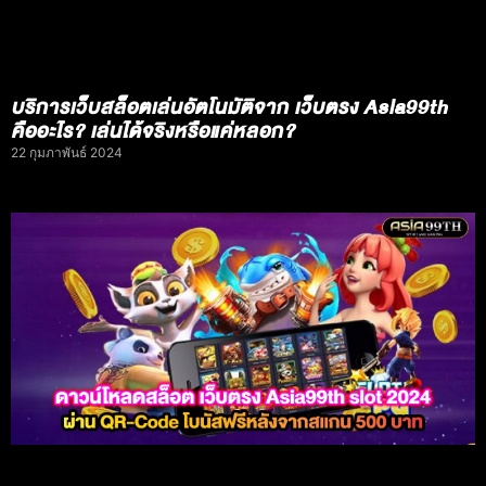
บริการเว็บสล็อตเล่นอัตโนมัติจาก เว็บตรง Asia99th
คืออะไร? เล่นได้จริงหรือแค่หลอก?
22 กุมภาพันธ์ 2024