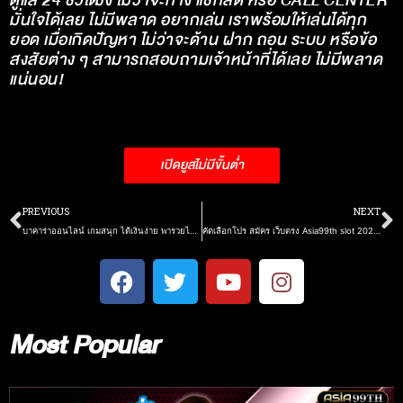
ดูแล 24 ชั่วโฒง ไม่ว่าจะทาง แชทสด หรือ CALL CENTER
มั่นใจได้เลย ไม่มีพลาด อยากเล่น เราพร้อมให้เล่นได้ทุก
ยอด เมื่อเกิดปัญหา ไม่ว่าจะด้าน ฝาก ถอน ระบบ หรือข้อ
สงสัยต่าง ๆ สามารถสอบถามเจ้าหน้าที่ได้เลย ไม่มีพลาด
แน่นอน!
เปิดยูสไม่มีขั้นต่ำ
Prev
N
PREVIOUS
NEXT
บาคาร่าออนไลน์ เกมสนุก ได้เงินง่าย พารวยได้ตลอด 24 ชั่วโมง
คัดเลือกโปร สมัคร เว็บตรง Asia99th slot 2023 ที่มีแต่เนื้อไม่มีน้ำ อันดับโปรสุดคุ้มประจำสัปดาห์
F
T
Y
I
a
w
o
n
c
i
u
s
Most Popular
e
t
t
t
b
t
u
a
o
e
b
g