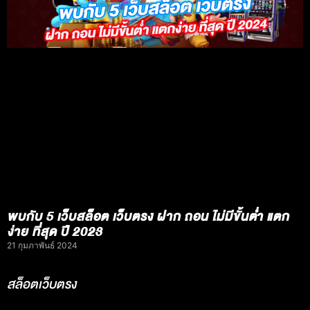
พบกับ 5 เว็บสล็อต เว็บตรง ฝาก ถอน ไม่มีขั้นต่ำ แตก
ง่าย ที่สุด ปี 2023
21 กุมภาพันธ์ 2024
สล็อตเว็บตรง