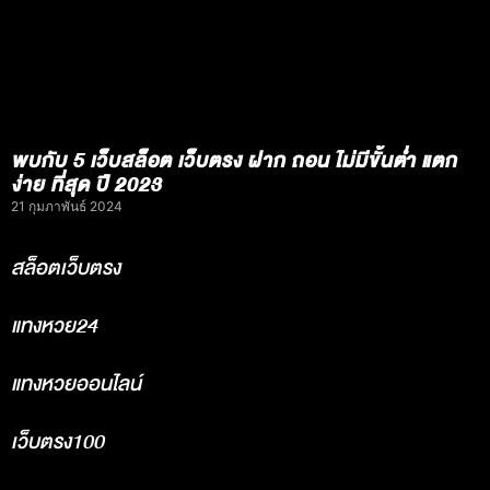
พบกับ 5 เว็บสล็อต เว็บตรง ฝาก ถอน ไม่มีขั้นต่ำ แตก
ง่าย ที่สุด ปี 2023
21 กุมภาพันธ์ 2024
สล็อตเว็บตรง
แทงหวย24
แทงหวยออนไลน์
เว็บตรง100