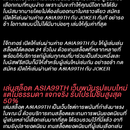
เลือกเกมที่หมุนง่าย เพราะมันจะทำให้คุณมีโอกาสได้รับ
โบนัสมากมายโดยไม่ต้องล้นออกมาในคราวเดียว สมัคร
เปิดให้เล่นผ่านค่าย ASIA99TH กับ JOKER ทันที อย่ารอ
ช้า โอกาสแบบนี้ไม่ได้มีมาบ่อยๆ เล่นให้คุ้มค่าที่สุด
โจ๊กเกอร์ เปิดให้เล่นผ่านค่าย ASIA99TH กับ ให้ผู้เล่นเล่น
สล็อตได้ตลอด 24 ชั่วโมง ด้วยเกมสล็อตที่หลากหลายที่
พร้อมให้บริการแก่ผู้เล่นทุกคนที่มาร่วมเป็นส่วนหนึ่งและ
โบนัสฟรีสปินก็มีให้สำหรับผู้เล่นใหม่เช่นกัน อย่ารอช้า กด
สมัคร เปิดให้เล่นผ่านค่าย ASIA99TH กับ JOKER
เล่นสล็อต ASIA99TH เว็บพนันรูปแบบใหม่
แต่ไม่ธรรมดา แจกจริง รับโปรโมชั่นสูงสุด
50%
เล่นสล็อต ASIA99TH เป็นเว็บไซต์การพนันที่กำลังมาแรง
ในขณะนี้ ด้วยบริการเกมสล็อตและเกมการพนันยอดนิยมที่
ผู้เล่นเหล่านี้เลือกเล่นมากที่สุด ได้รวบรวมไว้ที่นี่แล้ว อาทิ
เกมยิงปลายอดนิยม เกมสล็อตยอดนิยมที่ผู้เล่นเลือกเล่น