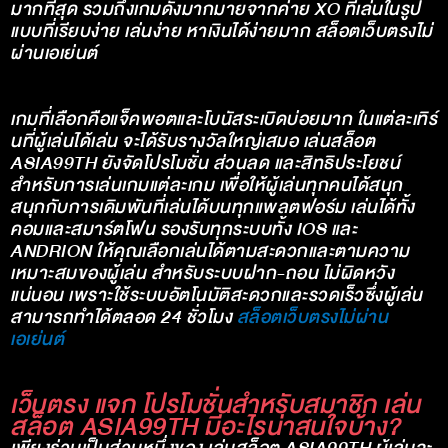
มากที่สุด รวมถึงเกมดังมากมายจากค่าย XO ที่เล่นในรูป
แบบที่เรียบง่าย เล่นง่าย หาเงินได้ง่ายมาก
สล็อตเว็บตรงไม่
ผ่านเอเย่นต์
เกมที่เลือกคือแจ็คพอตและโบนัสระเบิดบ่อยมาก ในแต่ละเทิร์
นที่ผู้เล่นได้เล่น จะได้รับรางวัลใหญ่เสมอ เล่นสล็อต
ASIA99TH ยังจัดโปรโมชั่น ส่วนลด และสิทธิประโยชน์
สำหรับการเล่นเกมแต่ละเกม เพื่อให้ผู้เล่นทุกคนได้สนุก
สนุกกับการเดิมพันที่เล่นได้บนทุกแพลตฟอร์ม เล่นได้ทั้ง
คอมและสมาร์ตโฟน รองรับทุกระบบทั้ง IOS และ
ANDRION ให้คุณเลือกเล่นได้ตามสะดวกและตามความ
เหมาะสมของผู้เล่น สำหรับระบบฝาก-ถอน ไม่ผิดหวัง
แน่นอน เพราะใช้ระบบอัตโนมัติสะดวกและรวดเร็วซึ่งผู้เล่น
สามารถทำได้ตลอด 24 ชั่วโมง
สล็อตเว็บตรงไม่ผ่าน
เอเย่นต์
เว็บตรง แจก โปรโมชั่นสำหรับสมาชิก เล่น
สล็อต ASIA99TH มีอะไรน่าสนใจบ้าง?