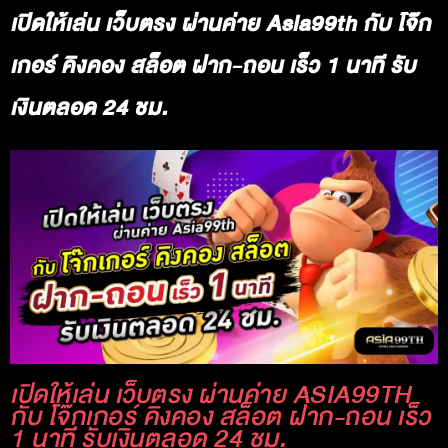
เปิดให้เล่น เว็บตรง ผ่านค่าย Asia99th กับ โจ๊ก
เกอร์ คิงคอง สล็อต ฝาก-ถอน เร็ว 1 นาที รับ
เงินตลอด 24 ชม.
เปิดให้เล่น เว็บตรง ผ่านค่าย ASIA99TH
กับ โจ๊กเกอร์ คิงคอง สล็อต ฝาก-ถอน เร็ว
1 นาที รับเงินตลอด 24 ชม.