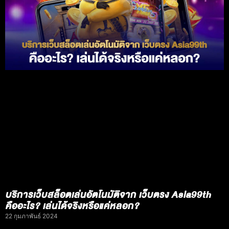
บริการเว็บสล็อตเล่นอัตโนมัติจาก เว็บตรง Asia99th
คืออะไร? เล่นได้จริงหรือแค่หลอก?
22 กุมภาพันธ์ 2024