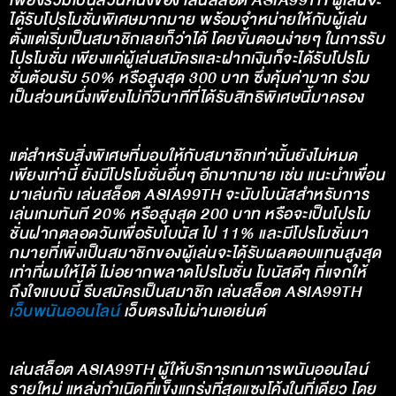
เพียงร่วมเป็นส่วนหนึ่งของ เล่นสล็อต ASIA99TH ผู้เล่นจะ
ได้รับโปรโมชั่นพิเศษมากมาย พร้อมจำหน่ายให้กับผู้เล่น
ตั้งแต่เริ่มเป็นสมาชิกเลยก็ว่าได้ โดยขั้นตอนง่ายๆ ในการรับ
โปรโมชั่น เพียงแค่ผู้เล่นสมัครและฝากเงินก็จะได้รับโปรโม
ชั่นต้อนรับ 50% หรือสูงสุด 300 บาท ซึ่งคุ้มค่ามาก ร่วม
เป็นส่วนหนึ่งเพียงไม่กี่วินาทีที่ได้รับสิทธิพิเศษนี้มาครอง
แต่สำหรับสิ่งพิเศษที่มอบให้กับสมาชิกเท่านั้นยังไม่หมด
เพียงเท่านี้ ยังมีโปรโมชั่นอื่นๆ อีกมากมาย เช่น แนะนำเพื่อน
มาเล่นกับ เล่นสล็อต ASIA99TH จะนับโบนัสสำหรับการ
เล่นเกมทันที 20% หรือสูงสุด 200 บาท หรือจะเป็นโปรโม
ชั่นฝากตลอดวันเพื่อรับโบนัส ไป 11% และมีโปรโมชั่นมา
กมายที่เพิ่งเป็นสมาชิกของผู้เล่นจะได้รับผลตอบแทนสูงสุด
เท่าที่ผมให้ได้ ไม่อยากพลาดโปรโมชั่น โบนัสดีๆ ที่แจกให้
ถึงใจแบบนี้ รีบสมัครเป็นสมาชิก เล่นสล็อต ASIA99TH
เว็บพนันออนไลน์
เว็บตรงไม่ผ่านเอเย่นต์
เล่นสล็อต ASIA99TH ผู้ให้บริการเกมการพนันออนไลน์
รายใหม่ แหล่งกำเนิดที่แข็งแกร่งที่สุดแซงโค้งในที่เดียว โดย