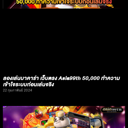
ลองเล่นบาคาร่า เว็บตรง Asia99th 50,000 ทำความ
เข้าใจระบบก่อนเล่นจริง
22 กุมภาพันธ์ 2024