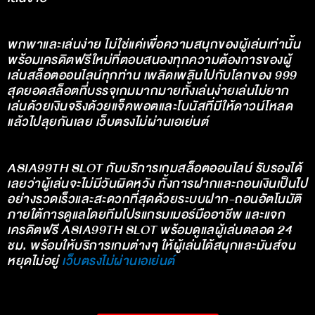
พกพาและเล่นง่าย ไม่ใช่แค่เพื่อความสนุกของผู้เล่นเท่านั้น
พร้อมเครดิตฟรีใหม่ที่ตอบสนองทุกความต้องการของผู้
เล่นสล็อตออนไลน์ทุกท่าน เพลิดเพลินไปกับโลกของ 999
สุดยอดสล็อตที่บรรจุเกมมากมายทั้งเล่นง่ายเล่นไม่ยาก
เล่นด้วยเงินจริงด้วยแจ็คพอตและโบนัสที่มีให้ดาวน์โหลด
แล้วไปลุยกันเลย
เว็บตรงไม่ผ่านเอเย่นต์
ASIA99TH SLOT กับบริการเกมสล็อตออนไลน์ รับรองได้
เลยว่าผู้เล่นจะไม่มีวันผิดหวัง ทั้งการฝากและถอนเงินเป็นไป
อย่างรวดเร็วและสะดวกที่สุดด้วยระบบฝาก-ถอนอัตโนมัติ
ภายใต้การดูแลโดยทีมโปรแกรมเมอร์มืออาชีพ และแจก
เครดิตฟรี ASIA99TH SLOT พร้อมดูแลผู้เล่นตลอด 24
ชม. พร้อมให้บริการเกมต่างๆ ให้ผู้เล่นได้สนุกและมันส์จน
หยุดไม่อยู่
เว็บตรงไม่ผ่านเอเย่นต์