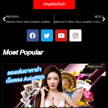
เปิดยูสไม่มีขั้นต่ำ
Prev
N
PREVIOUS
NEXT
สมัครเล่น เว็บตรง สล็อต Asia99th เกมสล็อต ฝาก-ถอน มาตรฐาน สมัครรับโบนัสฟรี 300 ใหม่
สมัครบาคาร่า สล็อต เว็บตรง asia99th การเงินมั่นคง สมัครผ่านเจ้าหน้าที่รับเพิ่มอีก 50%
F
T
Y
I
a
w
o
n
c
i
u
s
Most Popular
e
t
t
t
b
t
u
a
o
e
b
g
o
r
e
r
k
a
m