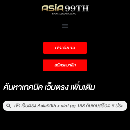
เข้าเล่นเกม
สมัครสมาชิก
ค้นหาเทคนิค เว็บตรง เพิ่มเติม
Search
Search