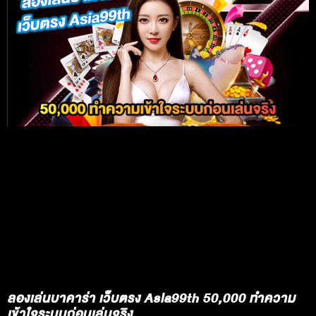
k
a
m
ลองเล่นบาคาร่า เว็บตรง Asia99th 50,000 ทำความ
เข้าใจระบบก่อนเล่นจริง