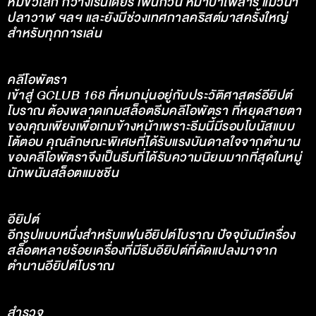
หมีขั้วโลก กวางเรนเดียร์ เพนกวิน หมาป่าโพลาร์ แมวน้ำ
ปลาวาฬ ฯลฯ และยังมีช่วงเทศกาลคริสต์มาสครั้งใหญ่
สำหรับทุกการเล่น
คลีโอพัตรา
เข้าสู่ GCLUB 168 ที่หมกมุ่นอยู่กับประวัติศาสตร์อียิปต์
โบราณ ต้องพลาดเกมสล็อตธีมคลีโอพัตรา ที่หยุดสายตา
ของคุณเพียงเพื่อเกมข้างหน้าเพราะธีมนี้มีรอบโบนัสแบบ
โต้ตอบ คุณลักษณะพิเศษที่ได้รับแรงบันดาลใจจากตำนาน
ของคลีโอพัตราจึงเป็นธีมที่ได้รับความนิยมมากที่สุดในหมู่
นักพนันสล็อตแมชชีน
อียิปต์
อีกรูปแบบหนึ่งสำหรับแฟนอียิปต์โบราณ ปัจจุบันมีเครื่อง
สล็อตหลายร้อยเครื่องที่มีธีมอียิปต์ที่ดัดแปลงมาจาก
ตำนานอียิปต์โบราณ
สำรวจ