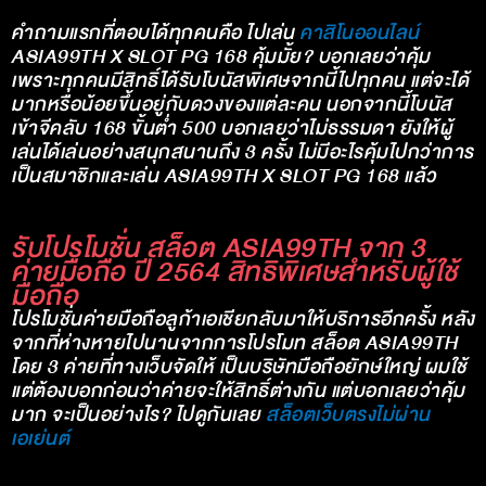
คำถามแรกที่ตอบได้ทุกคนคือ ไปเล่น
คาสิโนออนไลน์
ASIA99TH X SLOT PG 168 คุ้มมั้ย? บอกเลยว่าคุ้ม
เพราะทุกคนมีสิทธิ์ได้รับโบนัสพิเศษจากนี้ไปทุกคน แต่จะได้
มากหรือน้อยขึ้นอยู่กับดวงของแต่ละคน นอกจากนี้โบนัส
เข้าจีคลับ 168 ขั้นต่ำ 500 บอกเลยว่าไม่ธรรมดา ยังให้ผู้
เล่นได้เล่นอย่างสนุกสนานถึง 3 ครั้ง ไม่มีอะไรคุ้มไปกว่าการ
เป็นสมาชิกและเล่น ASIA99TH X SLOT PG 168 แล้ว
รับโปรโมชั่น สล็อต ASIA99TH จาก 3
ค่ายมือถือ ปี 2564 สิทธิพิเศษสำหรับผู้ใช้
มือถือ
โปรโมชั่นค่ายมือถือลูก้าเอเชียกลับมาให้บริการอีกครั้ง หลัง
จากที่ห่างหายไปนานจากการโปรโมท สล็อต ASIA99TH
โดย 3 ค่ายที่ทางเว็บจัดให้ เป็นบริษัทมือถือยักษ์ใหญ่ ผมใช้
แต่ต้องบอกก่อนว่าค่ายจะให้สิทธิ์ต่างกัน แต่บอกเลยว่าคุ้ม
มาก จะเป็นอย่างไร? ไปดูกันเลย
สล็อตเว็บตรงไม่ผ่าน
เอเย่นต์