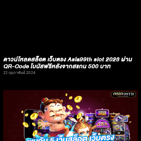
ดาวน์โหลดสล็อต เว็บตรง Asia99th slot 2023 ผ่าน
QR-Code โบนัสฟรีหลังจากสแกน 500 บาท
22 กุมภาพันธ์ 2024