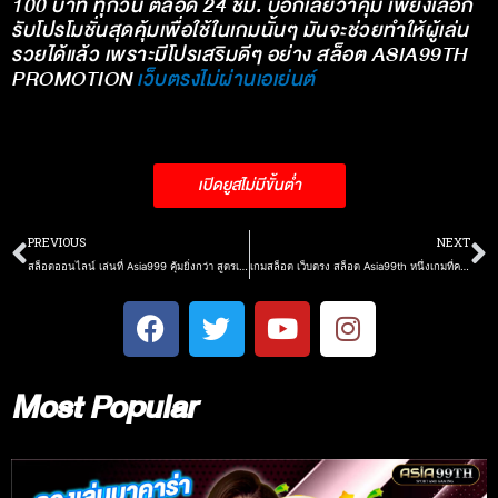
100 บาท ทุกวัน ตลอด 24 ชม. บอกเลยว่าคุ้ม เพียงเลือก
รับโปรโมชั่นสุดคุ้มเพื่อใช้ในเกมนั้นๆ มันจะช่วยทำให้ผู้เล่น
รวยได้แล้ว เพราะมีโปรเสริมดีๆ อย่าง สล็อต ASIA99TH
PROMOTION
เว็บตรงไม่ผ่านเอเย่นต์
เปิดยูสไม่มีขั้นต่ำ
Prev
N
PREVIOUS
NEXT
สล็อตออนไลน์ เล่นที่ Asia999 คุ้มยิ่งกว่า สูตรเด็ดเพียบ ต้องลอง!
เกมสล็อต เว็บตรง สล็อต Asia99th หนึ่งเกมที่ควรค่าแก่การเล่น เกมเดิมพันบริการวีไอพีที่ไม่ควรพลาด
F
T
Y
I
a
w
o
n
c
i
u
s
Most Popular
e
t
t
t
b
t
u
a
o
e
b
g
o
r
e
r