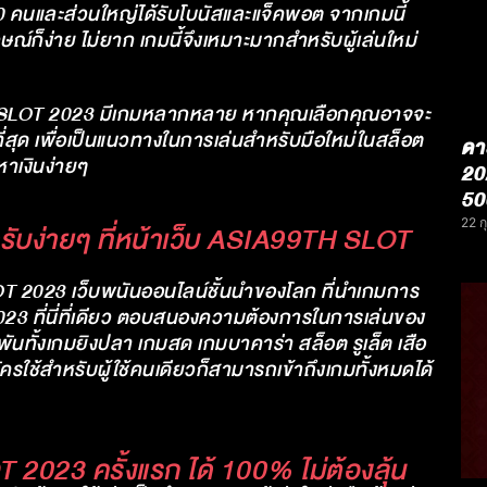
000 คนและส่วนใหญ่ได้รับโบนัสและแจ็คพอต จากเกมนี้
ณ์ก็ง่าย ไม่ยาก เกมนี้จึงเหมาะมากสำหรับผู้เล่นใหม่
LOT 2023 มีเกมหลากหลาย หากคุณเลือกคุณอาจจะ
ที่สุด เพื่อเป็นแนวทางในการเล่นสำหรับมือใหม่ในสล็อต
ดา
าเงินง่ายๆ
20
50
22 ก
ดรับง่ายๆ ที่หน้าเว็บ ASIA99TH SLOT
2023 เว็บพนันออนไลน์ชั้นนำของโลก ที่นำเกมการ
3 ที่นี่ที่เดียว ตอบสนองความต้องการในการเล่นของ
ันทั้งเกมยิงปลา เกมสด เกมบาคาร่า สล็อต รูเล็ต เสือ
ใช้สำหรับผู้ใช้คนเดียวก็สามารถเข้าถึงเกมทั้งหมดได้
 2023 ครั้งแรก ได้ 100% ไม่ต้องลุ้น