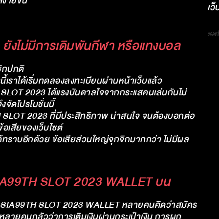
ง่ายขึ้น
เว
sa
ังไม่มีการเดิมพันกีฬา หรือแทงบอล
ชิกปกติ
นี้เราได้เริ่มทดลองลงทะเบียนผ่านหน้าเว็บแล้ว
H SLOT 2023 ได้แรงบันดาลใจจากกระแสคนเล่นกันไม่
จัดโปรโมชั่นนี้
LOT 2023 ที่มีประสิทธิภาพ น่าสนใจ จนต้องบอกต่อ
ข้อเสียของเว็บไซต์
ทราบอีกด้วย ข้อเสียส่วนใหญ่จุกจิกมากกว่า ไม่มีผล
ASIA99TH SLOT 2023 WALLET บน
SIA99TH SLOT 2023 WALLET หลายคนคิดว่าสมัคร
ต่หลายคนกลัวว่าการเติมเงินผ่านกระเป๋าเงิน การผูก