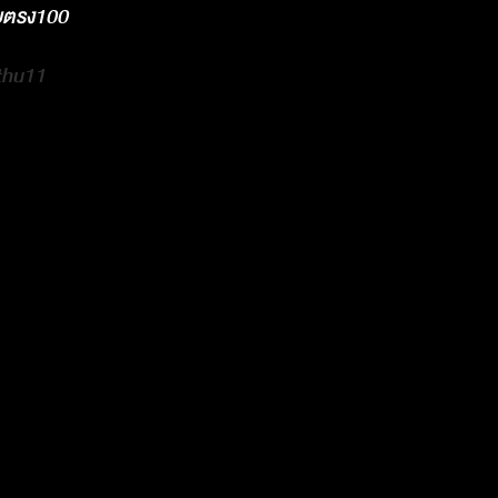
็บตรง100
thu11