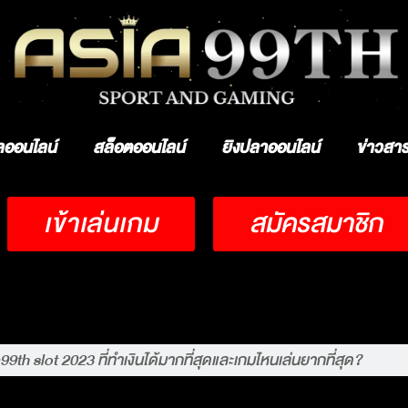
ออนไลน์
สล็อตออนไลน์
ยิงปลาออนไลน์
ข่าวสาร
เข้าเล่นเกม
สมัครสมาชิก