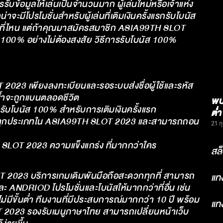
ข้อมูลให้เล่นเป็นจำนวนมาก ผู้เล่นใหม่หรือเจ้าแห่ง
น่าจะมีโปรโมชั่นสำหรับผู้เล่นที่เติมเงินครั้งแรกรับโบนัส
นันที่ไหน แต่ถ้าคุณมาสมัครสมาชิก ASIA99TH SLOT
ส 100% อย่างไม่ต้องสงสัย วิธีการรับโบนัส 100%
 2023 เพียงลงทะเบียนและรอระบบส่งชื่อผู้ใช้และรหัส
ซ้ำจะถูกแบนตลอดชีวิต
พบ
่อรับโบนัส 100% สำหรับการเติมเงินครั้งแรก
ต่ำ
ันทุกประเภทใน ASIA99TH SLOT 2023 และสามารถถอน
21 ก
H SLOT 2023 ความแข็งแกร่ง ที่มากกว่าใคร
สล
2023 บริการเกมเดิมพันมือถือสะดวกทุกที่ สามารถ
แท
ะ ANDRIOD โปรโมชั่นและโบนัสให้มากกว่าที่อื่น เช่น
ม่มีขั้นต่ำ ทีมงานที่มีประสบการณ์มากกว่า 10 ปี พร้อม
แท
2023 รองรับเมนูภาษาไทย สามารถเปลี่ยนหน้าเว็บ