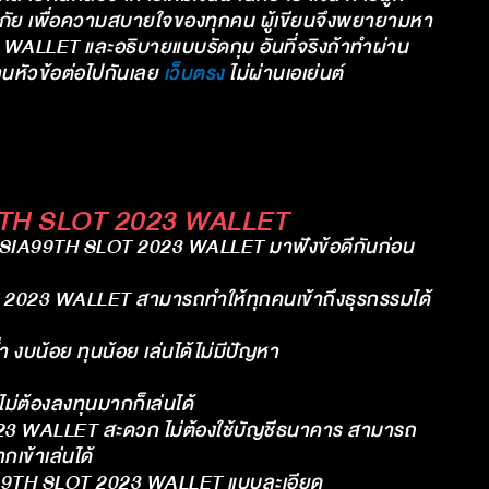
ดภัย เพื่อความสบายใจของทุกคน ผู้เขียนจึงพยายามหา
ALLET และอธิบายแบบรัดกุม อันที่จริงถ้าทำผ่าน
่านหัวข้อต่อไปกันเลย
เว็บตรง
ไม่ผ่านเอเย่นต์
99TH SLOT 2023 WALLET
 ASIA99TH SLOT 2023 WALLET มาฟังข้อดีกันก่อน
023 WALLET สามารถทำให้ทุกคนเข้าถึงธุรกรรมได้
่ำ งบน้อย ทุนน้อย เล่นได้ไม่มีปัญหา
ม่ต้องลงทุนมากก็เล่นได้
3 WALLET สะดวก ไม่ต้องใช้บัญชีธนาคาร สามารถ
กเข้าเล่นได้
A99TH SLOT 2023 WALLET แบบละเอียด