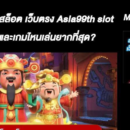
M
สล็อต เว็บตรง Asia99th slot
ุดและเกมไหนเล่นยากที่สุด?