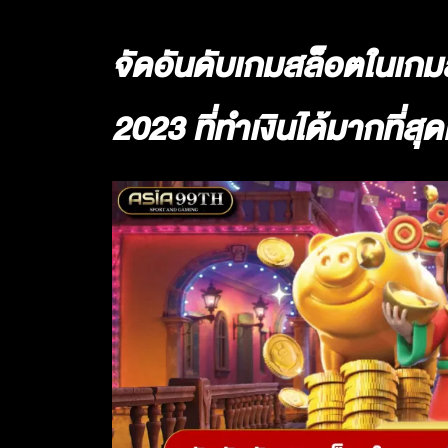
จัดอันดับเกมสล็อตในเกม
2023 ที่ทำเงินได้มากที่ส