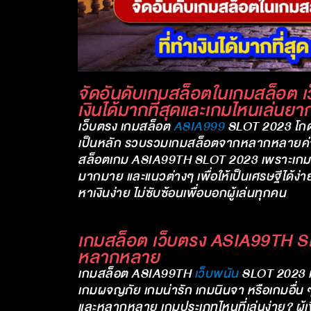
จัดอันดับเกมสล็อตในเกมสล็อต 
เงินได้มากที่สุดและเกมไหนเล่นยาก
เว็บตรง เกมสล็อต
ASIA999
SLOT 2023 โกดัง
เป็นหลัก รวบรวมเกมสล็อตจากหลากหลายค่ายกว
สล็อตเกม ASIA99TH SLOT 2023 เพราะเกมส
มากมาย และแนวต่างๆ เพื่อให้เป็นเศรษฐีได้ง่า
หาเงินง่าย ไม่ซับซ้อนเพื่อบอกผู้เล่นทุกคน
เกมสล็อต เว็บตรง ASIA99TH SL
หลากหลาย
เกมสล็อต ASIA99TH
เว็บพนัน
SLOT 2023 เร
เกมผจญภัย เกมน่ารัก เกมนินจา หรือเกมอื่น 
และหลากหลาย เกมประเภทไหนที่เล่นง่าย? ผู้เ