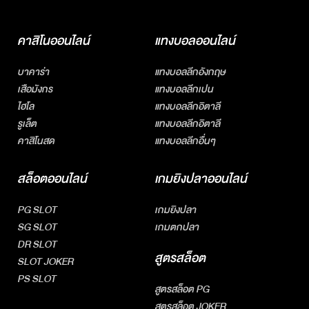
คาสิโนออนไลน์
แทงบอลออนไลน์
บาคาร่า
แทงบอลลีกอังกฤษ
เสือมังกร
แทงบอลลีกเปน
ไฮโล
แทงบอลลีกอิตาลี
รูเล็ต
แทงบอลลีกอิตาลี
คาสิโนสด
แทงบอลลีกอื่นๆ
สล็อตออนไลน์
เกมยิงปลาออนไลน์
PG SLOT
เกมยิงปลา
SG SLOT
เกมตกปลา
DR SLOT
สูตรสล็อต
SLOT JOKER
PS SLOT
สูตรสล็อต PG
สูตรสล็อต JOKER