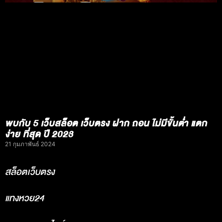
พบกับ 5 เว็บสล็อต เว็บตรง ฝาก ถอน ไม่มีขั้นต่ำ แตก
ง่าย ที่สุด ปี 2023
21 กุมภาพันธ์ 2024
สล็อตเว็บตรง
แทงหวย24