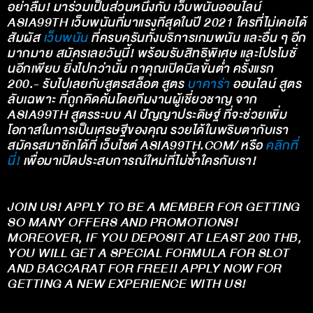
อย่าลืม! มาร่วมเป็นส่วนหนึ่งกับ เว็บพนันออนไลน์
ASIA99TH เว็บพนันที่มาแรงทีสุดในปี 2021 ใครที่ไม่เคยได้
สัมผัส
เว็บพนัน
ที่ครบครันทั้งบริการเกมพนัน และอื่น ๆ อีก
มากมาย สมัครเลยวันนี้! พร้อมรับสิทธิพิเศษ และโปรโมชั่
นอีกเพียบ ยิ่งไปกว่านั้น กาคุณเปิดบิลขั้นต่ำ ครั้งแรก
200.- รับไปเลยกับสูตรสล็อต สูตร
บาคาร่า
ออนไลน์ สูตร
ลับเฉพาะ ที่ถูกคิดค้นโดยทีมงานผู้เชี่ยวชาญ จาก
ASIA99TH สูตรระบบ AI ปัญญาประดิษฐ์ ที่จะช่วยเพิ่ม
โอกาสในการเป็นเศรษฐีของคุณ รวยได้ในพริบตากับเรา
สมัครสมาชิกได้ที่ เว็บไซต์ ASIA99TH.COM/ หรือ
คลิกที่
นี่!
เพื่อมาเปิดประสบการณ์ใหม่ที่ไม่ซ้ำใครกับเรา!
JOIN US! APPLY TO BE A MEMBER FOR GETTING
SO MANY OFFERS AND PROMOTIONS!
MOREOVER, IF YOU DEPOSIT AT LEAST 200 THB,
YOU WILL GET A SPECIAL FORMULA FOR SLOT
AND BACCARAT FOR FREE!! APPLY NOW FOR
GETTING A NEW EXPERIENCE WITH US!