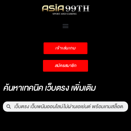
เข้าเล่นเกม
สมัครสมาชิก
ค้นหาเทคนิค เว็บตรง เพิ่มเติม
Search
Search