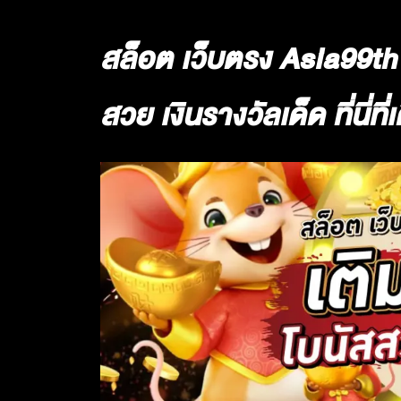
สล็อต เว็บตรง Asia99th 
สวย เงินรางวัลเด็ด ที่นี่ที่เ