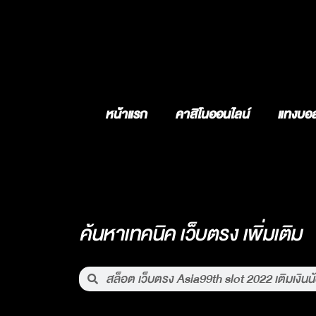
หน้าแรก
คาสิโนออนไลน์
แทงบอล
ค้นหาเทคนิค เว็บตรง เพิ่มเติม
Search
Search