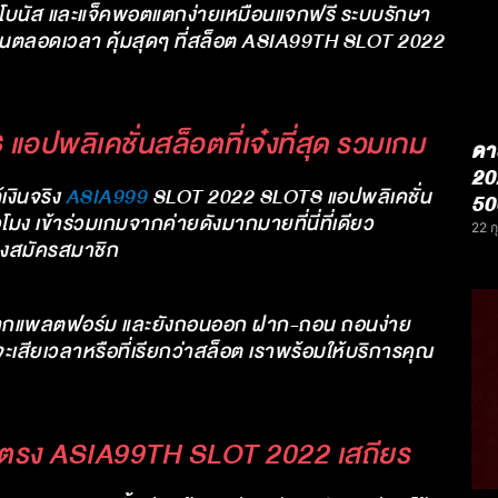
วมโบนัส และแจ็คพอตแตกง่ายเหมือนแจกฟรี ระบบรักษา
ล่นตลอดเวลา คุ้มสุดๆ ที่สล็อต ASIA99TH SLOT 2022
ลิเคชั่นสล็อตที่เจ๋งที่สุด รวมเกม
ดา
20
งินจริง
ASIA999
SLOT 2022 SLOTS แอปพลิเคชั่น
50
มง เข้าร่วมเกมจากค่ายดังมากมายที่นี่ที่เดียว
22 ก
ยงสมัครสมาชิก
รับทุกแพลตฟอร์ม และยังถอนออก ฝาก-ถอน ถอนง่าย
่จะเสียเวลาหรือที่เรียกว่าสล็อต เราพร้อมให้บริการคุณ
บตรง ASIA99TH SLOT 2022 เสถียร