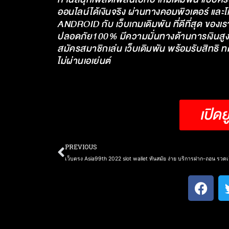
ออนไลน์ได้เงินจริง ผ่านทางคอมพิวเตอร์ และโท
ANDROID กับ เว็บเกมเดิมพัน ที่ดีที่สุด ของเ
ปลอดภัย100% มีความมั่นทางด้านการเงินสู
สมัครสมาชิกเล่น เว็บเดิมพัน พร้อมรับสิทธิ
ไม่ผ่านเอเย่นต์
เปิดย
Prev
PREVIOUS
F
a
c
e