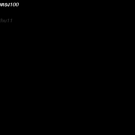
็บตรง100
thu11