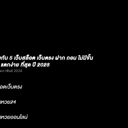
กับ 5 เว็บสล็อต เว็บตรง ฝาก ถอน ไม่มีขั้น
 แตกง่าย ที่สุด ปี 2023
ุมภาพันธ์ 2024
็อตเว็บตรง
งหวย24
งหวยออนไลน์