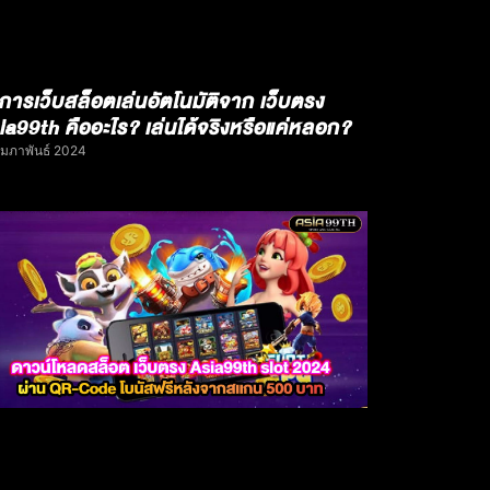
ิการเว็บสล็อตเล่นอัตโนมัติจาก เว็บตรง
ia99th คืออะไร? เล่นได้จริงหรือแค่หลอก?
ุมภาพันธ์ 2024