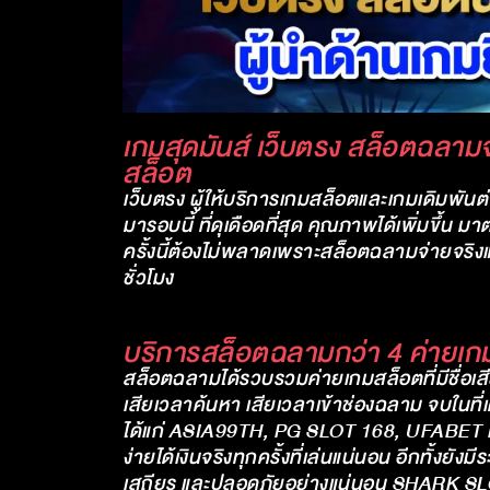
เกมสุดมันส์ เว็บตรง สล็อตฉลาม
สล็อต
เว็บตรง ผู้ให้บริการเกมสล็อตและเกมเดิมพันต
มารอบนี้ ที่ดุเดือดที่สุด คุณภาพได้เพิ่มขึ
ครั้งนี้ต้องไม่พลาดเพราะสล็อตฉลามจ่ายจริ
ชั่วโมง
บริการสล็อตฉลามกว่า 4 ค่ายเกม
สล็อตฉลามได้รวบรวมค่ายเกมสล็อตที่มีชื่อเสีย
เสียเวลาค้นหา เสียเวลาเข้าช่องฉลาม จบในที่
ได้แก่ ASIA99TH, PG SLOT 168, UFABET และ 
ง่ายได้เงินจริงทุกครั้งที่เล่นแน่นอน อีกทั้งยั
เสถียร และปลอดภัยอย่างแน่นอน SHARK SLO