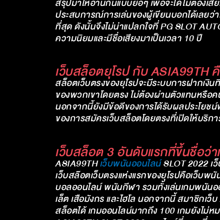
สรุปมาให้อ่านกันแบบย่อๆ เพื่อจะได้ไม่ต้อง
ประสบการณ์การเล่นของผู้เขียนบอกได้เลยว่าเว็
ที่สุด ดังนั้นจึงไม่น่าแปลกใจที่ PG SLOT AUT
ความนิยมและมีชื่อเสียงมาเป็นเวลา 10 ปี
เว็บสล็อตยุโรป กับ ASIA99TH ค
สล็อตเว็บตรงของยุโรปจะมีระบบการฝากเงินที่
ของพวกเขาโดยตรง ไม่ต้องผ่านตัวแทนหรือค
นอกจากนี้ยังมีข้อดีของการได้รับผลประโยชน์
ของการสมัครเว็บสล็อตโดยตรงที่เปิดให้บริการ 
เว็บสล็อต 3 อันดับแรกที่ขึ้นชื่อว
ASIA99TH
เว็บพนันออนไลน์
SLOT 2022 เว็
เว็บสล๊อตเว็บตรงแห่งแรกของยุโรปคือเว็บพนันบอล
บอลออนไลน์ พนันกีฬา รวมทั้งเล่นเกมพนันออนไล
เล็ต เสือมังกร และไฮโล นอกจากนี้ สมาชิกเ
สล็อตได้ เกมออนไลน์มากถึง 100 เกมยังไม่ห