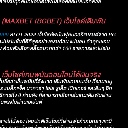
ำหรับทุกคนที่ชอบเดิมพันสล็อตออนไลน์อีกด้วย
(MAXBET IBCBET) เว็บไซต์เดิมพัน
999
SLOT 2022 เว็บไซต์พนันฟุตบอลรีแบรนด์จาก PG
รโมชั่นที่ดีที่สุดอย่างครบถ้วน แน่นอน ถ้าคุณชอบ
กัน ด้วยตัวเลือกสล็อตมากกว่า 100 รายการและโปรโม
็บไซต์เกมพนันออนไลน์ได้เงินจริง
ึ้นชื่อว่าเว็บพนันที่ดังมาก เดิมพันเกมบนเว็บ ที่รวมเมนู
แบล็คแจ็ค บาคาร่า ไฮโล รูเล็ต โป๊กเกอร์ และอื่นๆ อีก
ิการถึง 3 ค่ายดัง ที่สามารถเลือกเล่นเกมเดิมพันผ่าน
ว็บตรงไม่ผ่านเอเย่นต์
กลางให้นั่งเอง โดยปกติเว็บไซต์ที่ผ่านพ่อค้าคนกลางจะมี