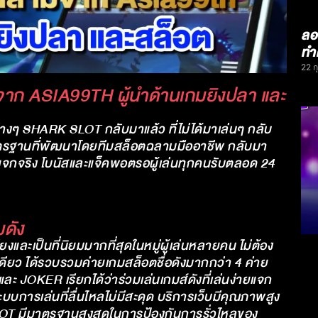
ลอ
ทำ
22 ก
จาก ASIA99TH ผู้นำด้านเกมยิงปลา และ
่างๆ SHARK SLOT กลับมาแล้ว ที่ไม่ได้มาเล่นๆ กลับ
้น มาตรฐานที่พัฒนาโดยทีมสล็อตฉลามมืออาชีพ กลับมา
งแจกจริง โบนัสและแจ็คพอตรอผู้เล่นทุกคนรับตลอด 24
ดัง
งและเป็นที่นิยมมากที่สุดในหมู่ผู้เล่นหลายคน ไม่ต้อง
เดียว ได้รวบรวมค่ายเกมสล็อตชื่อดังมากกว่า 4 ค่าย
JOKER เรียกได้ว่าร่วมเล่นเกมส์ดังที่เล่นง่ายแจก
งมีระบบการเล่นที่ลื่นไหลไม่มีสะดุด บริการเว็บมีคุณภาพสูง
T มีมาตรฐานสูงสุดในการป้องกันการรั่วไหลของ