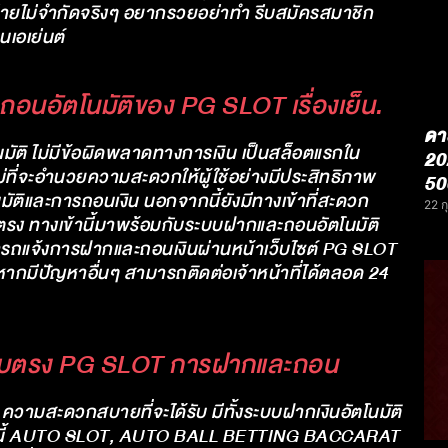
จ่ายไม่จำกัดจริงๆ อยากรวยอย่าทำ รีบสมัครสมาชิก
นเอเย่นต์
ถอนอัตโนมัติของ PG SLOT เรื่องเย็น.
ดา
ัติ ไม่มีข้อผิดพลาดทางการเงิน เป็นสล็อตแรกใน
20
ี่จะอำนวยความสะดวกให้ผู้ใช้อย่างมีประสิทธิภาพ
50
ติและการถอนเงิน นอกจากนี้ยังมีทางเข้าที่สะดวก
22 ก
ดยตรง ทางเข้านี้มาพร้อมกับระบบฝากและถอนอัตโนมัติ
รถแจ้งการฝากและถอนเงินผ่านหน้าเว็บไซต์ PG SLOT
สุด หากมีปัญหาอื่นๆ สามารถติดต่อเจ้าหน้าที่ได้ตลอด 24
เว็บตรง PG SLOT การฝากและถอน
มสะดวกสบายที่จะได้รับ มีทั้งระบบฝากเงินอัตโนมัติ
ดังนี้ AUTO SLOT, AUTO BALL BETTING BACCARAT