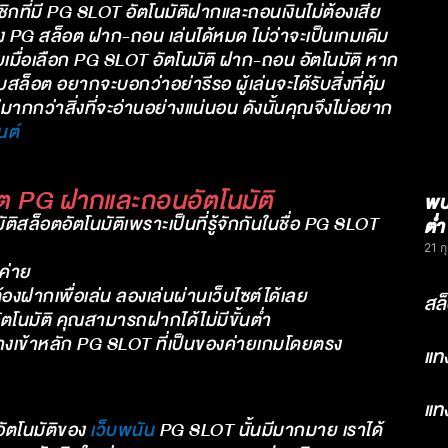
ี่มี PG SLOT อัตโนมัติฝากและถอนเงินไม่ต้องเสีย
ง PG สล็อต ฝาก-ถอน เล่นได้หมด ไม่ว่าจะเป็นเกมเดิม
้รับเมื่อเลือก PG SLOT อัตโนมัติ ฝาก-ถอน อัตโนมัติ หาก
สล็อต อยากจะบอกว่าอย่ารีรอ ผู้เล่นจะได้รับสิ่งที่คุ้ม
ากกว่าสิ่งที่จะอ่านอย่างแน่นอน ดังนั้นคุณจึงไม่อยาก
นต์
อต PG ฝากและถอนอัตโนมัติ
พบ
สล็อตอัตโนมัติเพราะเป็นที่รู้จักกันในชื่อ PG SLOT
ต่ำ
21 ก
ค่าย
องฝากเพื่อเล่น ลองเล่นผ่านเว็บไซต์ได้เลย
สล
ตโนมัติ คุณสามารถฝากได้ไม่มีขั้นต่ำ
างเข้าหลัก PG SLOT ที่เป็นของค่ายเกมโดยตรง
แท
แท
ัตโนมัติของ
เว็บพนัน
PG SLOT นั้นมีมากมาย เราได้