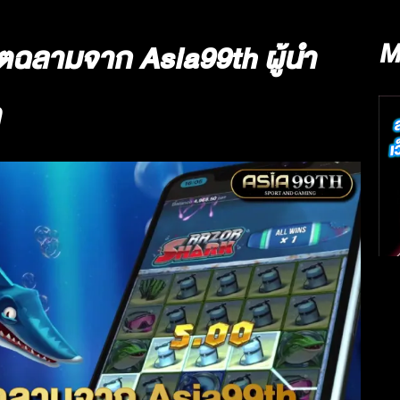
M
็อตฉลามจาก Asia99th ผู้นำ
ต