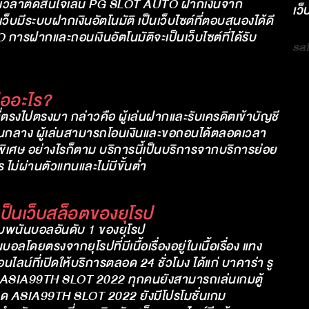
เสียเวลาตัดสินใจเล่น PG SLOT AUTO ฝากเงินจาก
เว
บมีระบบฝากเงินอัตโนมัติ เป็นเว็บไซต์ที่ตอบสนองได้ดี
O การฝากและถอนเงินอัตโนมัติจะเป็นเว็บไซต์ที่ได้รับ
sa
ืออะไร?
ตรงไปตรงมา กล่าวคือ ผู้เล่นฝากและรับเครดิตเข้าบัญชี
นกลาง ผู้เล่นสามารถโอนเงินและขอถอนได้ตลอดเวลา
พิเศษ อย่างไรก็ตาม บริการนี้เป็นบริการจากบริการย่อย
ไม่ผ่านตัวแทนและไม่มีขั้นต่ำ
่าเป็นเว็บสล็อตของยุโรป
บพนันบอลอันดับ 1 ของยุโรป
โดยตรงจากยุโรปที่มีเนื้อเรื่องอยู่ในเนื้อเรื่อง แทง
น์ที่เปิดให้บริการตลอด 24 ชั่วโมง ได้แก่ บาคาร่า รู
ว็บ ASIA99TH SLOT 2022 ทุกคนยังสามารถเล่นเกมตู้
มด ASIA99TH SLOT 2022 ยังมีโปรโมชั่นเกม