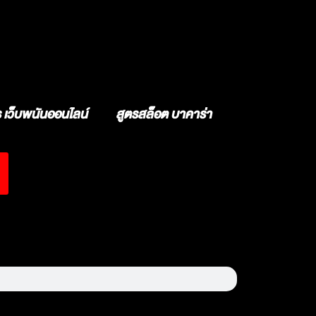
 เว็บพนันออนไลน์
สูตรสล็อต บาคาร่า