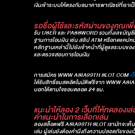
เงินเข้าระบบให้ตรงกับธนาคารพาณิชย์ที่เราเป
รอชื่อผู้ใช้และรหัสผ่านของคุณเพื่
รับ USER และ PASSWORD รวมทั้งเลขบัญชีที่จ
ฐานการโอนเงิน เช่น สลิป ATM หรือกดแคปหน
หลักฐานเหล่านี้ไปยังเจ้าหน้าที่ผู้ดูแลระ
และตรวจสอบการโอนเงิน
การสมัคร WWW ASIA99TH SLOT COM
เว
ได้รับสิทธิ์ชมสดอัตโนมัติฟรีจาก WWW ASI
บอกได้ตามใจชอบตลอด 24 ชม.
แนะนำให้ลอง 2 เว็บที่ให้ทดลอง
คำแนะนำในการเลือกเล่น
ลองสล็อตฟรี ASIA99TH SLOT เรามักจะเห็นไ
เล่น ผู้เล่นยังต้องคำนึงถึงความปลอดภัยของ