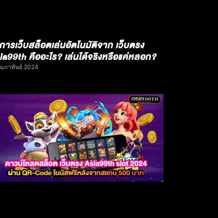
ิการเว็บสล็อตเล่นอัตโนมัติจาก เว็บตรง
ia99th คืออะไร? เล่นได้จริงหรือแค่หลอก?
ุมภาพันธ์ 2024