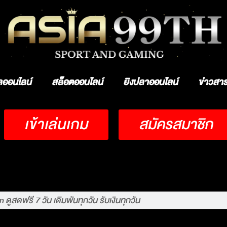
ออนไลน์
สล็อตออนไลน์
ยิงปลาออนไลน์
ข่าวสาร
เข้าเล่นเกม
สมัครสมาชิก