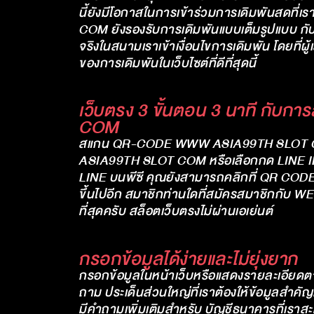
นี้ยังมีโอกาสในการเข้าร่วมการเดิมพันสดท
COM ยังรองรับการเดิมพันแบบเต็มรูปแบบ ก
จริงในสนามเราเข้าเงื่อนไขการเดิมพัน โดยที่ผู้เ
ของการเดิมพันในเว็บไซต์ที่ดีที่สุดนี้
เว็บตรง 3 ขั้นตอน 3 นาที กั
COM
สแกน QR-CODE WWW ASIA99TH SLOT C
ASIA99TH SLOT COM หรือเลือกกด LINE ID ท
LINE บนพีซี คุณยังสามารถคลิกที่ QR CODE หร
ขึ้นไปอีก สมาชิกท่านใดที่สมัครสมาชิกกั
ที่สุดครับ
สล็อตเว็บตรงไม่ผ่านเอเย่นต์
กรอกข้อมูลได้ง่ายและไม่ยุ่งยาก
กรอกข้อมูลในหน้าเว็บหรือแสดงรายละเอี
ถาม ประเด็นส่วนใหญ่ที่เราต้องให้ข้อมูลสำคัญก
มีคำถามเพิ่มเติมสำหรับ บัญชีธนาคารที่เราสะดว