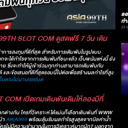
ลอ
ทำ
22 ก
99TH SLOT COM ดูสดฟรี 7 วัน เดิม
ารลงทุนที่ดีที่สุด สำหรับการเดิมพันในรูปแบบ
กำไรจากการเดิมพันที่ชนะแล้ว เว็บพนันแห่งนี้ ยัง
 ซึ่งจะทำให้ผู้เข้าร่วมทุกท่านสามารถเดิมพันกับ
้อเสนอที่ดีที่สุดรอบนี้ไปต่อเพื่อสร้างผลกำไรที่สูง
็บตรงไม่ผ่านเอเย่นต์
M เปิดเกมเดิมพันเดิมให้ลองมีกี่
ต่างกัน ใครที่วิเคราะห์ได้แม่นก็เลือกเดิมพันที่ WWW
น้า
ASIA999
พร้อมลุ้นรับผลกำไรสูงสุดจากบิลค่าน้ำ
วน ใครไม่มีความชำนาญในการวิเคราะห์มากนัก? นอกจาก