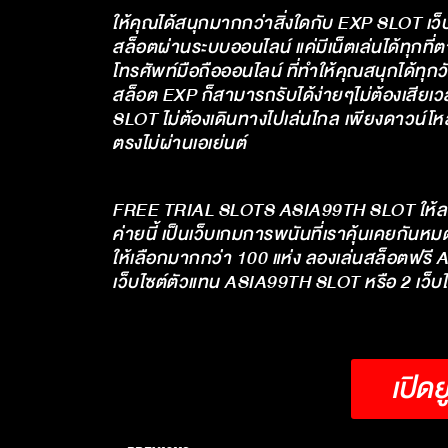
ให้คุณได้สนุกมากกว่าสิ่งใดกับ EXP SLOT เว็
สล็อตผ่านระบบออนไลน์ แค่มีเน็ตเล่นได้ทุก
โทรศัพท์มือถือออนไลน์ ที่ทำให้คุณสนุกได้ทุกว
สล็อต EXP ก็สามารถรับได้ง่ายๆไม่ต้องเสียเ
SLOT ไม่ต้องเดินทางไปเล่นไกล เพียงดาวน์โห
ตรงไม่ผ่านเอเย่นต์
FREE TRIAL SLOTS ASIA99TH SLOT ให้ลอ
ค่ายนี้ เป็นเว็บเกมการพนันที่เราคุ้นเคยกันหม
ให้เลือกมากกว่า 100 แห่ง ลองเล่นสล็อตฟ
เว็บไซต์ตัวแทน ASIA99TH SLOT หรือ 2 เว็บไ
เปิดย