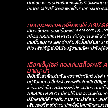
กันด้วย เราเลยนำทริคการดูเว็บที่เปิดให้เล่
ให้ทดลองใช้สล็อตฟรีเพื่อเป็นแนวทางในการต
ก่อนจะลองเล่นสล็อตฟรี ASIA99TH 
เลือกเว็บไซต์ ลองสล็อตฟรี ASIA99TH SLO
สล็อต ASIA99TH SLOT ที่มีคุณภาพ เชื่อถือไ
เกมนั้นสนุกและแตกต่างกัน ดังนั้นผู้เล่นสามารถ
ที่ใช่ เพื่อให้ผู้เล่นได้เรียนรู้ว่าเกมใดจะนำไปสู่ชั
เลือกเว็บไซต์ ลองเล่นสล็อตฟรี 
มาแนะนำ
นี่เป็นสิ่งสำคัญเช่นกันเพราะแม้แต่ในเว็บไซ
อยู่กับเกมบนเว็บไซต์ อาจจะติดขัดหรือมีปัญหา
งานแนะนำก็คงจะดีและจะทำให้ได้เลือกเกมสล็อต
ASIA99TH SLOT มีเกมให้ทดลองเล่นฟรีมากมาย ดั
ปรึกษาทีมได้ ทางทีมงานจะแนะนำที่เหมาะสมก
เพียงพอที่จะให้คำแนะนำเพื่อให้สมาชิกสามาร