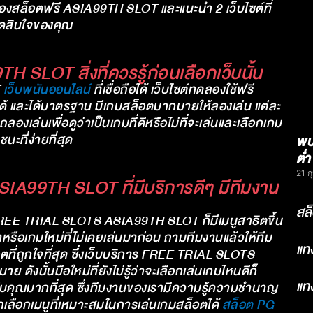
น ลองสล็อตฟรี ASIA99TH SLOT และแนะนำ 2 เว็บไซต์ที่
ัดสินใจของคุณ
SLOT สิ่งที่ควรรู้ก่อนเลือกเว็บนั้น
T
เว็บพนันออนไลน์
ที่เชื่อถือได้ เว็บไซต์ทดลองใช้ฟรี
ด้ และได้มาตรฐาน มีเกมสล็อตมากมายให้ลองเล่น แต่ละ
ลองเล่นเพื่อดูว่าเป็นเกมที่ดีหรือไม่ที่จะเล่นและเลือกเกม
ยชนะที่ง่ายที่สุด
พบ
ต่ำ
21 ก
ASIA99TH SLOT ที่มีบริการดีๆ มีทีมงาน
สล
ต์ FREE TRIAL SLOTS ASIA99TH SLOT ก็มีเมนูสาธิตขึ้น
หรือเกมใหม่ที่ไม่เคยเล่นมาก่อน ถามทีมงานแล้วให้ทีม
แท
ที่ถูกใจที่สุด ซึ่งเว็บบริการ FREE TRIAL SLOTS
งนั้นมือใหม่ที่ยังไม่รู้ว่าจะเลือกเล่นเกมไหนดีก็
แท
ับคุณมากที่สุด ซึ่งทีมงานของเรามีความรู้ความชำนาญ
ถเลือกเมนูที่เหมาะสมในการเล่นเกมสล็อตได้
สล็อต PG