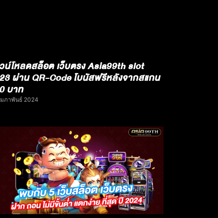
วน์โหลดสล็อต เว็บตรง Asia99th slot
23 ผ่าน QR-Code โบนัสฟรีหลังจากสแกน
0 บาท
ุมภาพันธ์ 2024