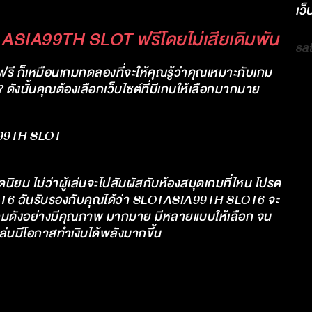
เว
็อต ASIA99TH SLOT ฟรีโดยไม่เสียเดิมพัน
sa
ก็เหมือนเกมทดลองที่จะให้คุณรู้ว่าคุณเหมาะกับเกม
? ดังนั้นคุณต้องเลือกเว็บไซต์ที่มีเกมให้เลือกมากมาย
A99TH SLOT
 ไม่ว่าผู้เล่นจะไปสัมผัสกับห้องสมุดเกมที่ไหน โปรด
T6 ฉันรับรองกับคุณได้ว่า SLOTASIA99TH SLOT6 จะ
กมดังอย่างมีคุณภาพ มากมาย มีหลายแบบให้เลือก จน
ล่นมีโอกาสทำเงินได้พลังมากขึ้น