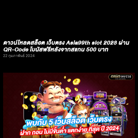
ดาวน์โหลดสล็อต เว็บตรง Asia99th slot 2023 ผ่าน
QR-Code โบนัสฟรีหลังจากสแกน 500 บาท
22 กุมภาพันธ์ 2024