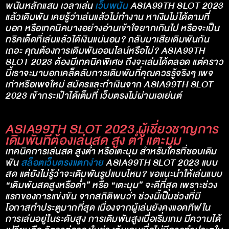
พนันหลักแสน เวลาเล่น
เว็บพนัน
ASIA99TH SLOT 2023
แล้วเดิมพัน เคยรู้ว่าเล่นแล้วไม่ทำงาน หาเงินไม่ได้ตามที่
บอก หรือเทคนิคบางอย่างอ่านเข้าใจยากเกินไป หรือจะเป็น
ทริคเด็ดที่เล่นแล้วได้เงินแน่นอน? กลับมาเสียเดิมพันกัน
เถอะ คุณต้องการเดิมพันออนไลน์หรือไม่? ASIA99TH
SLOT 2023 ต้องมีเทคนิคพิเศษ ถึงจะเล่นได้ตลอด แต่คราว
นี้เราจะมาบอกเคล็ดลับการเดิมพันที่คุณควรรู้จริงๆ เพจ
เก่าหรือเพจใหม่ สมัครและทำเงินจาก ASIA99TH SLOT
2023 เข้ากระเป๋าได้เต็มที่
เว็บตรงไม่ผ่านเอเย่นต์
ASIA99TH SLOT 2023 ผู้เชี่ยวชาญการ
เดิมพันที่ต้องเล่นสด สูง ต่ำ แตะมุม
เทคนิคการเล่นสด สูงต่ำ หรือเตะมุม สำหรับใครที่ชอบเดิม
พัน
สล็อตเว็บตรงแตกง่าย
ASIA99TH SLOT 2023 แบบ
สด แต่ยังไม่รู้ว่าจะเดิมพันรูปแบบไหน? ขอแนะนำให้เล่นแบบ
“เดิมพันสดสูงหรือต่ำ” หรือ “เตะมุม” จะดีที่สุด เพราะช่วง
แรกของการแข่งขัน จากสถิติพบว่า ช่วงนี้เป็นช่วงที่มี
โอกาสทำประตูมากที่สุด เนื่องจากผู้เล่นยังคงแอคทีฟใน
การเล่นอยู่ในระดับสูง การเดิมพันสูงเมื่อเริ่มเกม มีความได้