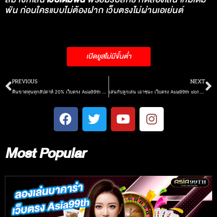
พัน ก่อนใครแบบไม่ต้องฝาก
เว็บตรงไม่ผ่านเอเย่นต์
เปิดยูสไม่มีขั้นต่ำ
Prev
N
PREVIOUS
NEXT
คืนขาดทุนทุกสัปดาห์ 20% เว็บตรง Asia99th slot 2023 เว็บไซต์ดีน่ารู้
เล่นกับลูกเล่น เอาชนะ เว็บตรง Asia99th slot 2023 สมัครเลย ด้วยเงินไม่ถึงร้อย
F
T
Y
I
a
w
o
n
c
i
u
s
Most Popular
e
t
t
t
b
t
u
a
o
e
b
g
o
r
e
r
k
a
m