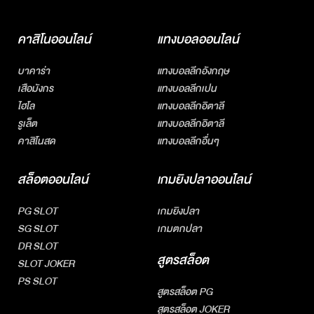
คาสิโนออนไลน์
แทงบอลออนไลน์
บาคาร่า
แทงบอลลีกอังกฤษ
เสือมังกร
แทงบอลลีกเปน
ไฮโล
แทงบอลลีกอิตาลี
รูเล็ต
แทงบอลลีกอิตาลี
คาสิโนสด
แทงบอลลีกอื่นๆ
สล็อตออนไลน์
เกมยิงปลาออนไลน์
PG SLOT
เกมยิงปลา
SG SLOT
เกมตกปลา
DR SLOT
สูตรสล็อต
SLOT JOKER
PS SLOT
สูตรสล็อต PG
สูตรสล็อต JOKER