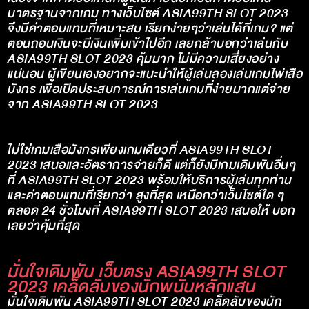
มาตรฐานจากเกม ทางเว็บไซต์ ASIA99TH SLOT 2023
จึงมีค่าตอบแทนที่เหมาะสม เรียกง่ายๆว่าเล่นได้กี่เกม? แต่
ตอนถอนเงินจะมีเงินเพิ่มเข้าไปอีก เลยกล้าบอกว่าเล่นกับ
ASIA99TH SLOT 2023 คุ้มมาก ไม่มีความเสี่ยงอย่าง
แน่นอน ผู้เขียนเองอยากจะแนะนำให้ผู้เล่นลองเล่นเกมไพ่เสือ
มังกร เพื่อเปิดประสบการณ์การเล่นเกมที่ง่ายมากแต่จ่าย
จาก ASIA99TH SLOT 2023
ไม่ใช่เกมเสือมังกรเพียงเกมเดียวที่ ASIA99TH SLOT
2023 เสนอและอัตราการจ่ายก็ดี แต่ก็ยังมีเกมเดิมพันอื่นๆ
ที่ ASIA99TH SLOT 2023 พร้อมให้บริการผู้เล่นทุกท่าน
และค่าตอบแทนที่เรียกว่า สูงที่สุด เหนือกว่าเว็บไซต์ใด ๆ
ตลอด 24 ชั่วโมงที่ ASIA99TH SLOT 2023 เสนอให้ บอก
เลยว่าคุ้มที่สุด
มั่นใจเดิมพัน เว็บตรง ASIA99TH SLOT
2023 เคล็ดลับของนักพนันหลักแสน
มั่นใจเดิมพัน ASIA99TH SLOT 2023 เคล็ดลับของนัก