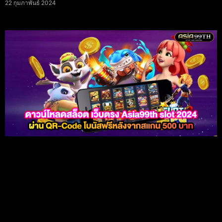
22 กุมภาพันธ์ 2024