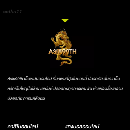
sathu11
Asia99th เว็บพนันออนไลน์ ที่มาแรงที่สุดในตอนนี้ ปลอดภัย มั่นคง เว็บ
หลักเว็บใหญ่ไม่ผ่าน เอเย่นต์ ปลอดภัยทุกการเดิมพัน ห่ายห่วงเรื่องความ
ปลอดภัย การันตีด้วยผ
คาสิโนออนไลน์
แทงบอลออนไลน์