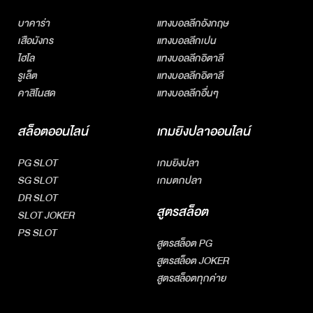
บาคาร่า
แทงบอลลีกอังกฤษ
เสือมังกร
แทงบอลลีกเปน
ไฮโล
แทงบอลลีกอิตาลี
รูเล็ต
แทงบอลลีกอิตาลี
คาสิโนสด
แทงบอลลีกอื่นๆ
สล็อตออนไลน์
เกมยิงปลาออนไลน์
PG SLOT
เกมยิงปลา
SG SLOT
เกมตกปลา
DR SLOT
สูตรสล็อต
SLOT JOKER
PS SLOT
สูตรสล็อต PG
สูตรสล็อต JOKER
สูตรสล็อตทุกค่าย