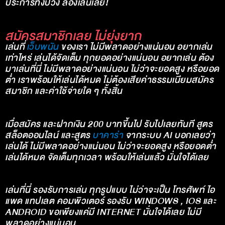
ประการทั้งปวง ลองเล่นเลย!
สมัครสมาชิกเลย ไม่ยุ่งยาก
เล่นที่
เว็บพนัน
ของเรา ไม่มีพลาดอย่างแน่นอน อยากเล่น
เท่าไหร่ เล่นได้จัดเต็ม ทุกยอดอย่างแน่นอน อยากเล่น ต้อง
มาเล่นที่นี่ ไม่มีพลาดอย่างแน่นอน ไม่ว่าจะยอดสูง หรือยอด
ต่ำ เราพร้อมให้เล่นได้หมด ไม่ต้องเสียค่าธรรมเนียมสมัคร
สมาชิก และค่าใช้จ่ายใด ๆ ทั้งสิ้น
เมื่อสมัคร และฝากเงิน 200 บาทขึ้นไป รับไปเลยทันที สูตร
สล็อตออนไลน์ และสูตร
บาคาร่า
จากระบบ AI บอกเลยว่า
เล่นได้ ไม่มีพลาดอย่างแน่นอน ไม่ว่าจะยอดสูง หรือยอดต่ำ
เล่นได้หมด จัดเต็มทุกเวลา พร้อมให้เล่นแล้ว มั่นใจได้เลย
เล่นที่นี่ รองรับการเล่น ทุกรูปแบบ ไม่ว่าจะเป็น โทรศัพท์ ไอ
แพด แทปเลต คอมพิวเตอร์ รองรับ
WINDOWS , IOS
และ
ANDROID ขอเพียงแค่มี INTERNET มั่นใจได้เลย ไม่มี
พลาดอย่างแน่นอน