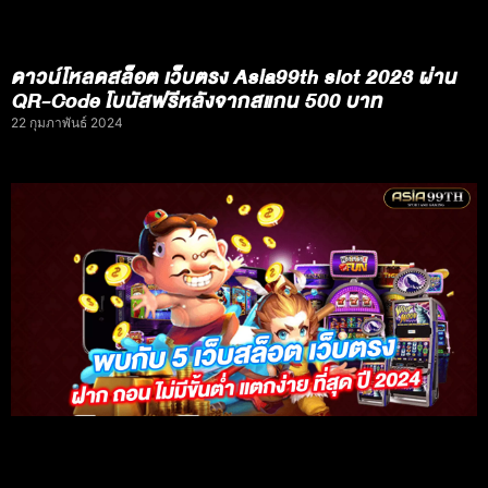
ดาวน์โหลดสล็อต เว็บตรง Asia99th slot 2023 ผ่าน
QR-Code โบนัสฟรีหลังจากสแกน 500 บาท
22 กุมภาพันธ์ 2024