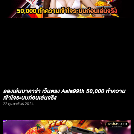
ลองเล่นบาคาร่า เว็บตรง Asia99th 50,000 ทำความ
เข้าใจระบบก่อนเล่นจริง
22 กุมภาพันธ์ 2024