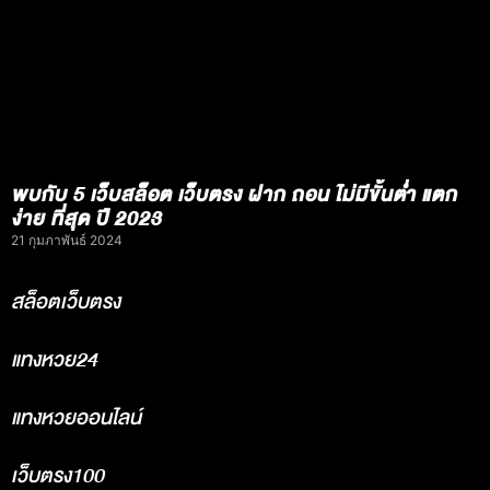
พบกับ 5 เว็บสล็อต เว็บตรง ฝาก ถอน ไม่มีขั้นต่ำ แตก
ง่าย ที่สุด ปี 2023
21 กุมภาพันธ์ 2024
สล็อตเว็บตรง
แทงหวย24
แทงหวยออนไลน์
เว็บตรง100