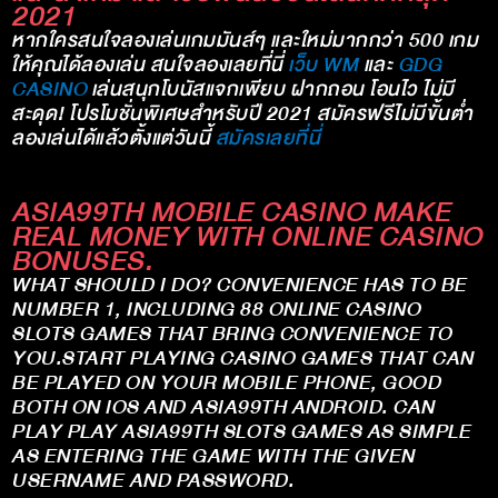
2021
หากใครสนใจลองเล่นเกมมันส์ๆ และใหม่มากกว่า 500 เกม
ให้คุณได้ลองเล่น สนใจลองเลยที่นี่
เว็บ WM
และ
GDG
CASINO
เล่นสนุกโบนัสแจกเพียบ ฝากถอน โอนไว ไม่มี
สะดุด! โปรโมชั่นพิเศษสำหรับปี 2021 สมัครฟรีไม่มีขั้นต่ำ
ลองเล่นได้แล้วตั้งแต่วันนี้
สมัครเลยที่นี่
ASIA99TH MOBILE CASINO MAKE
REAL MONEY WITH ONLINE CASINO
BONUSES.
WHAT SHOULD I DO? CONVENIENCE HAS TO BE
NUMBER 1, INCLUDING 88 ONLINE CASINO
SLOTS GAMES THAT BRING CONVENIENCE TO
YOU.START PLAYING CASINO GAMES THAT CAN
BE PLAYED ON YOUR MOBILE PHONE, GOOD
BOTH ON IOS AND ASIA99TH ANDROID. CAN
PLAY PLAY ASIA99TH SLOTS GAMES AS SIMPLE
AS ENTERING THE GAME WITH THE GIVEN
USERNAME AND PASSWORD.