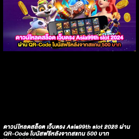
ดาวน์โหลดสล็อต เว็บตรง Asia99th slot 2023 ผ่าน
QR-Code โบนัสฟรีหลังจากสแกน 500 บาท