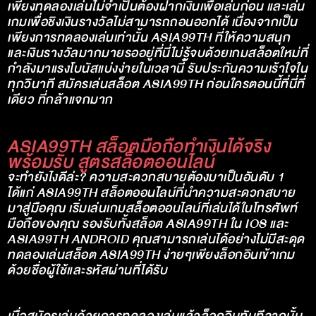
เพียงทดลองเล่นไม่จำเป็นต้องฝากเงินเพื่อเล่นก่อน และเล่น
เกมเพื่อชิงเงินรางวัลไม่สามารถถอนออกได้ เนื่องจากเป็น
เพียงการทดลองเล่นเท่านั้น ASIA99TH ที่ให้ความสนุก
และเงินรางวัลมากมายรออยู่ที่นี่ไม่รู้จบด้วยเกมสล็อตใหม่ที่
กำลังมาแรงโบนัสแบ่งง่ายในเวลานี้ รับประกันความเร้าใจใน
ทุกวินาที สมัครเล่นสล็อต ASIA99TH ก่อนใครตอนนี้ที่นี่ที่
เดียว ที่กล้าแจกมาก
ASIA99TH สล็อตมือถือทำเงินได้จริง
พร้อมรับ สูตรสล็อตออนไลน์
จะทำยังไงดีล่ะ? ความสะดวกสบายต้องมาเป็นอันดับ 1
ได้แก่ ASIA99TH สล็อตออนไลน์ที่นำความสะดวกสบาย
มาสู่มือคุณ เริ่มเล่นเกมสล็อตออนไลน์ที่เล่นได้ในโทรศัพท์
มือถือของคุณ รองรับทั้งสล็อต ASIA99TH ใน IOS และ
ASIA99TH ANDROID คุณสามารถเล่นได้อย่างไม่มีสะดุด
ทดลองเล่นสล็อต ASIA99TH ง่ายๆเพียงล็อกอินเข้าเกม
ด้วยชื่อผู้ใช้และรหัสผ่านที่ได้รับ