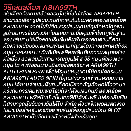
วิธีเล่นสล็อต ASIA99TH
เช่นเดียวกับเกมสล็อตออนไลน์ทั่วไปสล็อต ASIA99TH
สามารถเลือกรูปแบบเกมที่จะเล่นในโหมดทดลองเล่นสล็อต
ASIA99TH จากนั้นไปศึกษารูปแบบเกมสัญลักษณ์กฎและ
รูปแบบการจับรางวัลก่อนเล่นเกมเมื่อคุณเข้าใจกฎพื้นฐาน
ของ เล่นเกมใช่เมื่อคุณปรับเงินเดิมพันของคุณตามที่คุณ
ต้องการเมื่อปรับเงินเดิมพันตามที่คุณต้องการและกดสล็อต
หมุน ASIA99TH ทันทีเมื่อเพลิดเพลินกับความสนุกอย่าง
ต่อเนื่อง ลองเล่นมันสามารถหมุนได้ 2 วิธี หมุนตัวเองและ
หมุน ใด ๆ เพื่อชนะแบบยิงต่อช็อตหรือกด ASIA99TH
AUTO SPIN SPIN เพื่อให้ระบบหมุนเกมให้คุณโดยระบบ
ASIA99TH AUTO SPIN ที่คุณสามารถกำหนดรอบการ
หมุน ได้ตามจำนวนเงินทุนที่คุณมีหากสัญลักษณ์ที่ออกมา
ตรงกับการเดิมพันเพย์ไลน์ก็จะได้รับเงินทันที ลองสล็อต
ASIA99TH ฟรีสปินนับเป็นโชคดีที่ได้เล่นฟรี ไม่ต้องเสียเงิน
ก็สามารถลุ้นรับรางวัลได้ไม่ จำกัด ด้วยแจ็คพอตแตกง่าย
ไม่น่าเบื่อสำหรับใครที่อยากเล่นสล็อตรูปแบบใหม่ SLOT
ASIA99TH เป็นอีกทางเลือกหนึ่งสำหรับคุณ