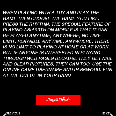
WHEN PLAYING WITH A TRY AND PLAY THE
GAME THEN CHOOSE THE GAME YOU LIKE.
PRESS THE RHYTHM. THE SPECIAL FEATURE OF
PLAYING ASIA99TH ON MOBILE IS THAT IT CAN
BE PLAYED ANYTIME, ANYWHERE, NO TIME
LIMIT. PLAYABLE ANYTIME, ANYWHERE, THERE
IS NO LIMIT TO PLAYING AT HOME OR AT WORK.
BUT IF ANYONE IS INTERESTED IN PLAYING
THROUGH WEB PAGES BECAUSE THEY GET NICE
AND CLEAR PICTURES, THEY CAN TOO, USE THE
ONLINE GAME USERNAME AND PASSWORD. FUN
AT THE QUEUE IN YOUR HAND
เปิดยูสไม่มีขั้นต่ำ
Prev
N
PREVIOUS
NEXT