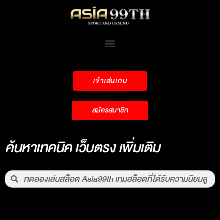
เข้าเล่นเกม
สมัครสมาชิก
ค้นหาเทคนิค เว็บตรง เพิ่มเติม
Search
Search