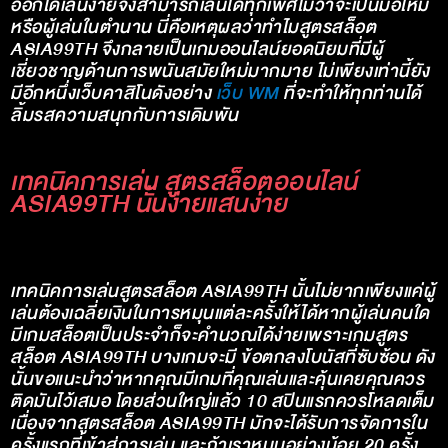
ออกได้เล่นง่ายจึงสามารถเล่นได้ทุกเพศไม่ว่าจะเป็นมือใหม่
หรือผู้เล่นในตำนาน นี่คือเหตุผลว่าทำไมสูตรสล็อต
ASIA99TH จึงกลายเป็นเกมออนไลน์ยอดนิยมที่มีผู้
เชี่ยวชาญด้านการพนันสมัยใหม่มากมาย ไม่เพียงเท่านี้ยัง
มีอีกหนึ่งเว็บคาสิโนดังอย่าง
เว็บ WM
ที่จะทำให้ทุกท่านได้
ลิ้มรสความสนุกกับการเดิมพัน
เทคนิคการเล่น สูตรสล็อตออนไลน์
ASIA99TH นั้นง่ายแสนง่าย
เทคนิคการเล่นสูตรสล็อต ASIA99TH นั้นไม่ยากเพียงแค่ผู้
เล่นต้องเฉลี่ยเงินในการหมุนแต่ละครั้งให้ได้หากผู้เล่นคนใด
มีเกมสล็อตเป็นประจำก็จะคำนวณได้ง่ายเพราะเกมสูตร
สล็อต ASIA99TH บางเกมจะมี ข้อตกลงโบนัสที่ซับซ้อน ดัง
นั้นขอแนะนำว่าหากคุณมีเกมที่คุณเล่นและคุ้นเคยคุณควร
ติดมันไว้เสมอ โดยส่วนใหญ่แล้ว 10 สปินแรกควรโหลดเต็ม
เนื่องจากสูตรสล็อต ASIA99TH มักจะได้รับการจัดการใน
ครั้งแรกที่เข้าสู่การเล่น และถ้าเราหมุนอย่างน้อย 20 ครั้ง