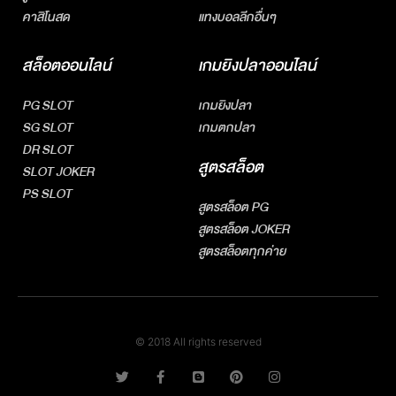
คาสิโนสด
แทงบอลลีกอื่นๆ
สล็อตออนไลน์
เกมยิงปลาออนไลน์
PG SLOT
เกมยิงปลา
SG SLOT
เกมตกปลา
DR SLOT
สูตรสล็อต
SLOT JOKER
PS SLOT
สูตรสล็อต PG
สูตรสล็อต JOKER
สูตรสล็อตทุกค่าย
© 2018 All rights reserved
T
F
B
P
I
w
a
l
i
n
i
c
o
n
s