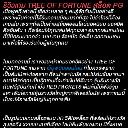
รีวิวเกม TREE OF FORTUNE สล็อต PG
เมื่อพูดถึงค่ายนี้ เชื่อว่าหลาย ๆ คนรู้จักกันเป็นอย่างดี
เพราะเป็นค่ายที่ได้รับความนิยมมากที่สุด ไม่ว่าใครก็ต้อง
เคยเล่น เพราะถือเป็นค่ายสล็อตออนไลน์ยอดนิยม ยอดฮิต
ติดอันดับ 1 ที่พร้อมให้คุณเล่นได้ทุกเวลา อยากเล่นเกมไหน
ที่นี่มีครบมากกว่า 100 เกม จัดหนัก จัดเต็ม ออกแบบเกม
มาเพื่อให้รองรับกับผู้เล่นทุกคน
ในบทความนี้ เราขอแนะนำเกมยอดฮิตอย่าง TREE OF
FORTUNE เกมจาก
เว็บพนันออนไลน์
ที่ไม่ควรพลาด
เป็นต้นไม้แห่งโชคลาภ ที่จะนำพาโบนัส และโปรโมชั่นมากมา
ยมาให้แก่คุณ เป็นอีกเกมที่จะทำเงินได้ดีมาก ลุ้นรับรางวัล
กับฟรีสปินทันที เมื่อ RED PACKETS เต็มต้นไม้ฟอร์จูน
และ เพิ่มโอกาสลุ้นรางวัลใหญ่จากฟีเจอร์โบนัส เพราะเกมนี้
นั้นจะให้รางวัลใหญ่ในทุกการสั่น
เป็นรูปแบบเกมสล็อตแบบ 3D วีดีโอสล็อต ที่พร้อมให้รางวัล
สูงสุดถึง X2000 เลยทีเดียว ไลน์เดิมพันของเกม มีทั้งหมด