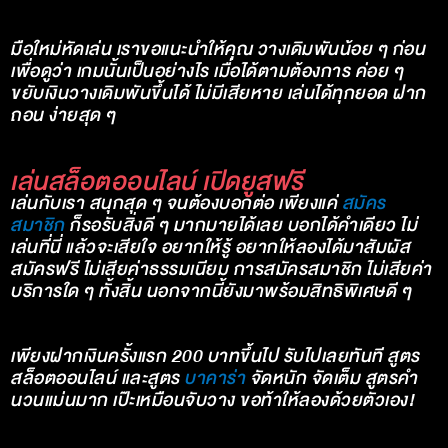
มือใหม่หัดเล่น เราขอแนะนำให้คุณ วางเดิมพันน้อย ๆ ก่อน
เพื่อดูว่า เกมนั้นเป็นอย่างไร เมื่อได้ตามต้องการ ค่อย ๆ
ขยับเงินวางเดิมพันขึ้นได้ ไม่มีเสียหาย เล่นได้ทุกยอด ฝาก
ถอน ง่ายสุด ๆ
เล่นสล็อตออนไลน์ เปิดยูสฟรี
เล่นกับเรา สนุกสุด ๆ จนต้องบอกต่อ เพียงแค่
สมัคร
สมาชิก
ก็รอรับสิ่งดี ๆ มากมายได้เลย บอกได้คำเดียว ไม่
เล่นที่นี่ แล้วจะเสียใจ อยากให้รู้ อยากให้ลองได้มาสัมผัส
สมัครฟรี ไม่เสียค่าธรรมเนียม การสมัครสมาชิก ไม่เสียค่า
บริการใด ๆ ทั้งสิ้น นอกจากนี้ยังมาพร้อมสิทธิพิเศษดี ๆ
เพียงฝากเงินครั้งแรก 200 บาทขึ้นไป รับไปเลยทันที สูตร
สล็อตออนไลน์ และสูตร
บาคาร่า
จัดหนัก จัดเต็ม สูตรคำ
นวนแม่นมาก เป๊ะเหมือนจับวาง ขอท้าให้ลองด้วยตัวเอง!