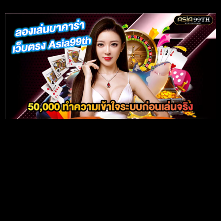
o
e
b
g
o
r
e
r
k
a
m