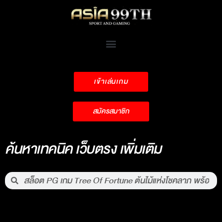
เข้าเล่นเกม
สมัครสมาชิก
ค้นหาเทคนิค เว็บตรง เพิ่มเติม
Search
Search