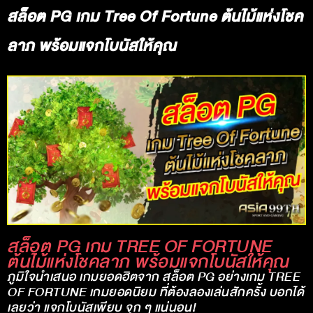
สล็อต PG เกม Tree Of Fortune ต้นไม้แห่งโชค
ลาภ พร้อมแจกโบนัสให้คุณ
สล็อต PG เกม TREE OF FORTUNE
ต้นไม้แห่งโชคลาภ พร้อมแจกโบนัสให้คุณ
ภูมิใจนำเสนอ เกมยอดฮิตจาก สล็อต PG อย่างเกม TREE
OF FORTUNE เกมยอดนิยม ที่ต้องลองเล่นสักครั้ง บอกได้
เลยว่า แจกโบนัสเพียบ จุก ๆ แน่นอน!