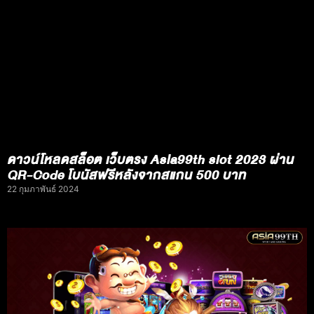
ดาวน์โหลดสล็อต เว็บตรง Asia99th slot 2023 ผ่าน
QR-Code โบนัสฟรีหลังจากสแกน 500 บาท
22 กุมภาพันธ์ 2024