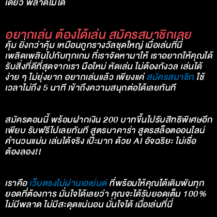
เดียว พลาดไม่ได้
อยากเล่น ต้องได้เล่น สมัครสมาชิกเลย
คุ้ม ยิ่งกว่าคุ้ม เหมือนถูกรางวัลชุดใหญ่ เมื่อเล่นที่นี่
เพลิดเพลินไปกับทุกเกม ที่เราจัดหามาให้ เราอยากให้คุณได้
รับสิ่งที่ดีที่สุดจากเรา มือใหม่ หัดเล่น ไม่ต้องกังวล เล่นได้
ง่าย ๆ ไม่ยุ่งยาก อยากเล่นแล้ว เพียงแค่
สมัครสมาชิก
ใช้
เวลาไม่ถึง 5 นาที เข้าถึงความสนุกต่อได้เลยทันที
สมัครตอนนี้ พร้อมฝากเงิน 200 บาทขึ้นไปรับสิทธิพิเศษอีก
เพียบ รับฟรีไปเลยทันที สูตรบาคาร่า สูตรสล็อตออนไลน์
คำนวนแม่น เล่นได้จริง เป๊ะมาก ด้วย AI อัจฉริยะ ไม่เชื่อ
ต้องลอง!!
เราคือ
เว็บตรงไม่ผ่านเอเย่นต์
ที่พร้อมให้คุณได้เดิมพันทุก
ยอดที่ต้องการ มั่นใจได้เลยว่า คุณจะได้รับยอดเต็ม 100%
ไม่มีพลาด ไม่มีสะดุดแน่นอน มั่นใจได้ เมื่อเล่นที่นี่