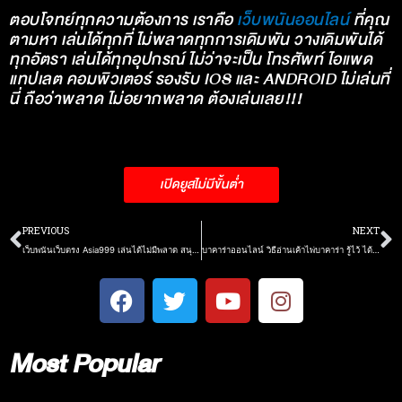
ตอบโจทย์ทุกความต้องการ เราคือ
เว็บพนันออนไลน์
ที่คุณ
ตามหา เล่นได้ทุกที่ ไม่พลาดทุกการเดิมพัน วางเดิมพันได้
ทุกอัตรา เล่นได้ทุกอุปกรณ์ ไม่ว่าจะเป็น​ โทรศัพท์ ไอแพด
แทปเลต คอมพิวเตอร์ รองรับ IOS และ ANDROID ไม่เล่นที่
นี่ ถือว่าพลาด ไม่อยากพลาด ต้องเล่นเลย!!!
เปิดยูสไม่มีขั้นต่ำ
Prev
N
PREVIOUS
NEXT
เว็บพนันเว็บตรง Asia999 เล่นได้ไม่มีพลาด สนุกได้ทุกเวลา ตลอด 24 ชั่วโมง
บาคาร่าออนไลน์ วิธีอ่านเค้าไพ่บาคาร่า รู้ไว้ ได้ใช้แน่ – Asia999
F
T
Y
I
a
w
o
n
c
i
u
s
Most Popular
e
t
t
t
b
t
u
a
o
e
b
g