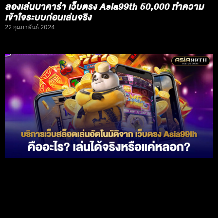
ลองเล่นบาคาร่า เว็บตรง Asia99th 50,000 ทำความ
เข้าใจระบบก่อนเล่นจริง
22 กุมภาพันธ์ 2024