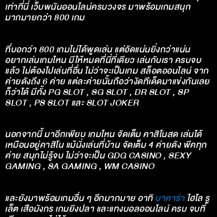
เท่าที่นี่ เว็บพนันออนไลน์ครบวงจร มาพร้อมเกมสนุก
มากมายกว่า 800 เกม
ที่บอกว่า 800 เกมไม่ได้พูดเล่น แต่อัดแน่นยิ่งกว่าแน่น
อยากเล่นเกมไหน มีให้หมดที่นี่ที่เดียว เล่นกับเรา ครบจบ
แล้ว ไม่ต้องไปเล่นที่อื่น ไม่ว่าจะเป็นเกม สล็อตออนไลน์ จาก
ค่ายดังถึง 6 ค่าย แต่ละค่ายนั้นถือว่างัดทีเด็ดมาแข่งกันเลย
ก็ว่าได้ มีทั้ง PG SLOT , SG SLOT , DR SLOT , SP
SLOT , PS SLOT และ SLOT JOKER
นอกจากนี้ มาอีกเพียบ เกมไหน จัดเต็ม คาสิโนสด เล่นได้
เหมือนอยู่คาสิโน แม้นั่งเล่นที่บ้าน จัดเต็ม 4 ค่ายดัง พีคทุก
ค่าย สนุกไม่รู้จบ ไม่ว่าจะเป็น GDG CASINO , SEXY
GAMING , SA GAMING , WM CASINO
และยังมาพร้อมเกมอื่น ๆ อีกมากมาย อาทิ
บาคาร่า
ไฮโล รู
เล็ต เสือมังกร เกมยิงปลา และแทงบอลออนไลน์ ครบ จบที่