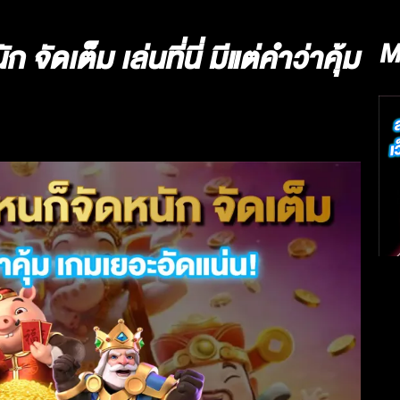
M
ัดเต็ม เล่นที่นี่ มีแต่คำว่าคุ้ม