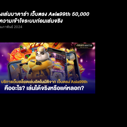
งเล่นบาคาร่า เว็บตรง Asia99th 50,000
ความเข้าใจระบบก่อนเล่นจริง
ุมภาพันธ์ 2024