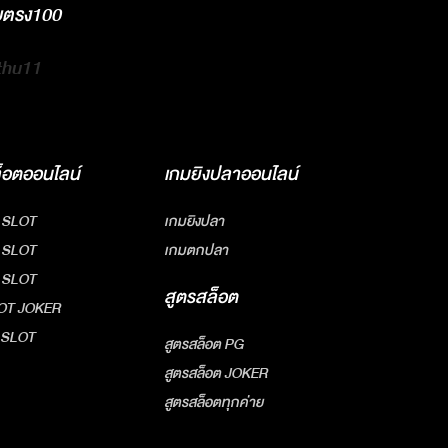
็บตรง100
thu11
็อตออนไลน์
เกมยิงปลาออนไลน์
 SLOT
เกมยิงปลา
 SLOT
เกมตกปลา
 SLOT
สูตรสล็อต
OT JOKER
 SLOT
สูตรสล็อต PG
สูตรสล็อต JOKER
สูตรสล็อตทุกค่าย