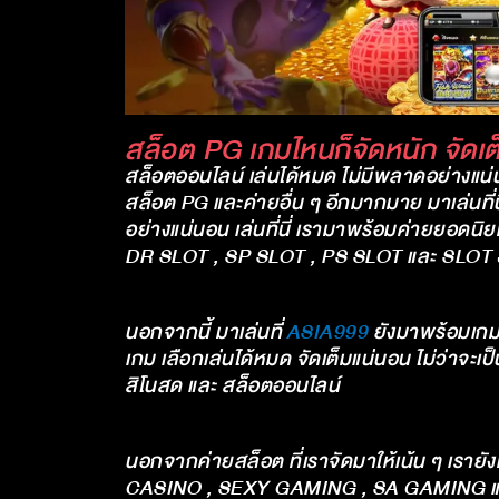
สล็อต PG เกมไหนก็จัดหนัก จัดเต็ม 
สล็อตออนไลน์ เล่นได้หมด ไม่มีพลาดอย่างแน่นอ
สล็อต PG และค่ายอื่น ๆ อีกมากมาย มาเล่นที่นี
อย่างแน่นอน เล่นที่นี่ เรามาพร้อมค่ายยอดนิ
DR SLOT , SP SLOT , PS SLOT
และ
SLOT
นอกจากนี้ มาเล่นที่
ASIA999
ยังมาพร้อมเกมอ
เกม เลือกเล่นได้หมด จัดเต็มแน่นอน ไม่ว่าจะเ
สิโนสด และ สล็อตออนไลน์
นอกจากค่ายสล็อต ที่เราจัดมาให้เน้น ๆ เรายั
CASINO , SEXY GAMING , SA GAMING