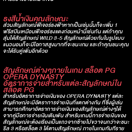
ธงสีน้ำเงินคุณลักษณะ
ส่วนสัญลักษณ์ฟีเจอร์ธงฟ้าหากเป็นเช่นนั้นก็จะเพิ่ม 1
ฟรีสปินเหมือนฟีเจอร์ธงแดงก่อนหน้านี้เช่นกัน แต่ถ้าคุณ
สุ่มได้สัญลักษณ์ WILD 3-5 สัญลักษณ์ด้วยกันในรูปแบบ
แนวนอนก็จะมีโอกาสสูงมากที่จะชนะเกม และถ้าคุณชนะคุณ
จะได้รับคู่เพิ่มอีกด้วย
สัญลักษณ์ต่างๆภายในเกม สล็อต PG
OPERA DYNASTY
อัตราการจ่ายสำหรับแต่ละสัญลักษณ์ใน
สล็อต PG
สำหรับอัตราการจ่ายเงินของ OPERA DYNASTY แต่ละ
สัญลักษณ์จะมีอัตราการจ่ายเงินที่แตกต่างกัน ที่ซึ่งผู้เล่น
สามารถศึกษาอัตราการจ่ายเงินของสัญลักษณ์ต่างๆได้
จากคู่มือการจ่ายเงินเดิมพัน สำหรับเกมนี้การจ่ายเงินของ
สัญลักษณ์จะต้องเรียงเป็นแถวจากซ้ายไปขวาจนกว่าจะชนะ
รีล 3 หรือสล็อต 3 ได้ตามสัญลักษณ์ ภายในเกมทันทีราย