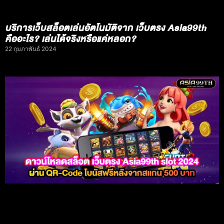
บริการเว็บสล็อตเล่นอัตโนมัติจาก เว็บตรง Asia99th
คืออะไร? เล่นได้จริงหรือแค่หลอก?
22 กุมภาพันธ์ 2024