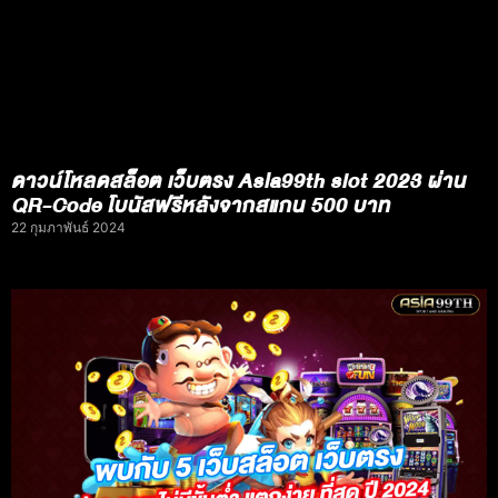
ดาวน์โหลดสล็อต เว็บตรง Asia99th slot 2023 ผ่าน
QR-Code โบนัสฟรีหลังจากสแกน 500 บาท
22 กุมภาพันธ์ 2024