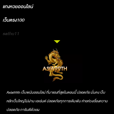
แทงหวยออนไลน์
เว็บตรง100
sathu11
Asia99th เว็บพนันออนไลน์ ที่มาแรงที่สุดในตอนนี้ ปลอดภัย มั่นคง เว็บ
หลักเว็บใหญ่ไม่ผ่าน เอเย่นต์ ปลอดภัยทุกการเดิมพัน ห่ายห่วงเรื่องความ
ปลอดภัย การันตีด้วยผ