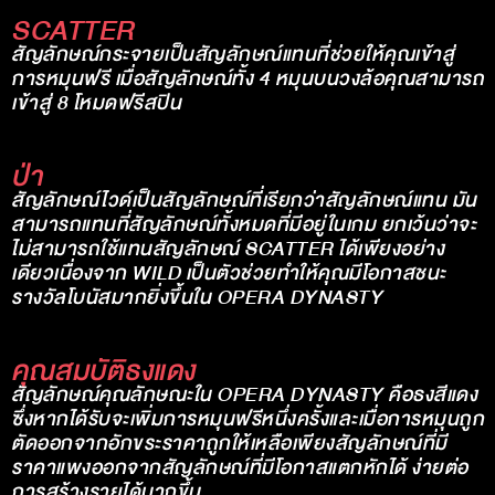
SCATTER
สัญลักษณ์กระจายเป็นสัญลักษณ์แทนที่ช่วยให้คุณเข้าสู่
การหมุนฟรี เมื่อสัญลักษณ์ทั้ง 4 หมุนบนวงล้อคุณสามารถ
เข้าสู่ 8 โหมดฟรีสปิน
ป่า
สัญลักษณ์ไวด์เป็นสัญลักษณ์ที่เรียกว่าสัญลักษณ์แทน มัน
สามารถแทนที่สัญลักษณ์ทั้งหมดที่มีอยู่ในเกม ยกเว้นว่าจะ
ไม่สามารถใช้แทนสัญลักษณ์ SCATTER ได้เพียงอย่าง
เดียวเนื่องจาก WILD เป็นตัวช่วยทำให้คุณมีโอกาสชนะ
รางวัลโบนัสมากยิ่งขึ้นใน OPERA DYNASTY
คุณสมบัติธงแดง
สัญลักษณ์คุณลักษณะใน OPERA DYNASTY คือธงสีแดง
ซึ่งหากได้รับจะเพิ่มการหมุนฟรีหนึ่งครั้งและเมื่อการหมุนถูก
ตัดออกจากอักขระราคาถูกให้เหลือเพียงสัญลักษณ์ที่มี
ราคาแพงออกจากสัญลักษณ์ที่มีโอกาสแตกหักได้ ง่ายต่อ
การสร้างรายได้มากขึ้น