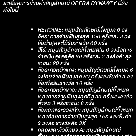
ละเอียดการจ่ายค่าสัญลักษณ์ OPERA DYNASTY มีดัง
ต่อไปนี้
HEROINE: หมุนสัญลักษณ์ทั้งหมด 6 วง
อัตราการจ่ายเงินสูงสุด 150 ครั้งและ 3 วง
ล้อต่ำสุดจะได้รับรางวัล 30 ครั้ง
ฮีโร่: หมุนสัญลักษณ์ทั้งหมดใน 6 วงล้อการ
จ่ายเงินสูงสุดคือ 80 ครั้งและ 3 วงล้อต่ำสุด
จะชนะ 20 ครั้ง
ตัวละครหน้าแดง: หมุนสัญลักษณ์ทั้งหมด 6
วงโดยจ่ายเงินสูงสุด 60 ครั้งและขั้นต่ำ 3 วง
ล้อเพื่อรับรางวัล 10 ครั้ง
ตัวละครหน้าขาว: หมุนสัญลักษณ์ทั้งหมด
6 วงการจ่ายเงินสูงสุดคือ 30 ครั้งและวงล้อ
ต่ำสุด 3 ครั้งจะชนะ 8 ครั้ง
ตัวตลกและรองเท้า: หมุนสัญลักษณ์ทั้งหมด
6 วงด้วยการจ่ายเงินสูงสุด 15X และขั้นต่ำ
3 วงล้อ รางวัลคือ 3X
กลองและตัวอักษร A: หมุนสัญลักษณ์