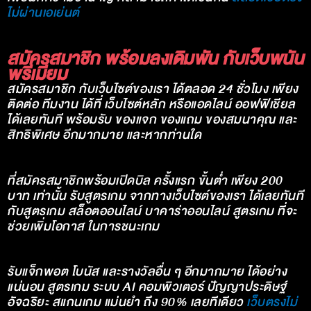
ไม่ผ่านเอเย่นต์
สมัครสมาชิก พร้อมลงเดิมพัน กับเว็บพนัน
พรีเมียม
สมัครสมาชิก กับเว็บไซต์ของเรา ได้ตลอด 24 ชั่วโมง เพียง
ติดต่อ ทีมงาน ได้ที่ เว็บไซต์หลัก หรือแอดไลน์ ออฟฟิเชียล
ได้เลยทันที พร้อมรับ ของแจก ของแถม ของสมนาคุณ และ
สิทธิพิเศษ อีกมากมาย และหากท่านใด
ที่สมัครสมาชิกพร้อมเปิดบิล ครั้งแรก ขั้นต่ำ เพียง 200
บาท เท่านั้น รับสูตรเกม จากทางเว็บไซต์ของเรา ได้เลยทันที
กับสูตรเกม สล็อตออนไลน์ บาคาร่าออนไลน์ สูตรเกม ที่จะ
ช่วยเพิ่มโอกาส ในการชนะเกม
รับแจ็กพอต โบนัส และรางวัลอื่น ๆ อีกมากมาย ได้อย่าง
แน่นอน สูตรเกม ระบบ AI คอมพิวเตอร์ ปัญญาประดิษฐ์
อัจฉริยะ สแกนเกม แม่นยำ ถึง 90% เลยทีเดียว
เว็บตรงไม่