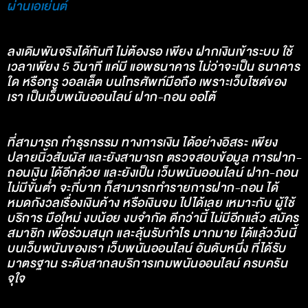
ผ่านเอเย่นต์
ลงเดิมพันจริงได้ทันที ไม่ต้องรอ เพียง ฝากเงินเข้าระบบ ใช้
เวลาเพียง 5 วินาที แค่มี แอพธนาคาร ไม่ว่าจะเป็น ธนาคาร
ใด หรือทรู วอลเล็ต บนโทรศัพท์มือถือ เพราะเว็บไซต์ของ
เรา เป็นเว็บพนันออนไลน์ ฝาก-ถอน ออโต้
ที่สามารถ ทำธุรกรรม ทางการเงิน ได้อย่างอิสระ เพียง
ปลายนิ้วสัมผัส และยังสามารถ ตรวจสอบข้อมูล การฝาก-
ถอนเงิน ได้อีกด้วย และยังเป็น เว็บพนันออนไลน์ ฝาก-ถอน
ไม่มีขั้นต่ำ จะกี่บาท ก็สามารถทำรายการฝาก-ถอน ได้
หมดกังวลเรื่องเงินค้าง หรือเงินจม ไปได้เลย เหมาะกับ ผู้ใช้
บริการ มือใหม่ งบน้อย งบจำกัด ดีกว่านี้ ไม่มีอีกแล้ว สมัคร
สมาชิก เพื่อร่วมสนุก และลุ้นรับกำไร มากมาย ได้แล้ววันนี้
บนเว็บพนันของเรา เว็บพนันออนไลน์ อันดับหนึ่ง ที่ได้รับ
มาตรฐาน ระดับสากลบริการเกมพนันออนไลน์ ครบครัน
จุใจ