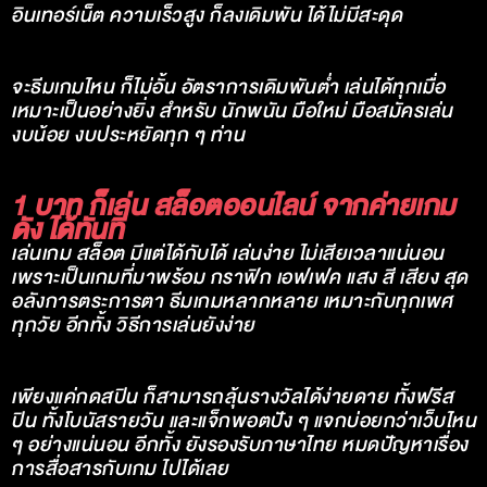
อินเทอร์เน็ต ความเร็วสูง ก็ลงเดิมพัน ได้ไม่มีสะดุด
จะธีมเกมไหน ก็ไม่อั้น อัตราการเดิมพันต่ำ เล่นได้ทุกเมื่อ
เหมาะเป็นอย่างยิ่ง สำหรับ นักพนัน มือใหม่ มือสมัครเล่น
งบน้อย งบประหยัดทุก ๆ ท่าน
1 บาท ก็เล่น สล็อตออนไลน์ จากค่ายเกม
ดัง ได้ทันที
เล่นเกม สล็อต มีแต่ได้กับได้ เล่นง่าย ไม่เสียเวลาแน่นอน
เพราะเป็นเกมที่มาพร้อม กราฟิก เอฟเฟค แสง สี เสียง สุด
อลังการตระการตา ธีมเกมหลากหลาย เหมาะกับทุกเพศ
ทุกวัย อีกทั้ง วิธีการเล่นยังง่าย
เพียงแค่กดสปิน ก็สามารถลุ้นรางวัลได้ง่ายดาย ทั้งฟรีส
ปิน ทั้งโบนัสรายวัน และแจ็กพอตปัง ๆ แจกบ่อยกว่าเว็บไหน
ๆ อย่างแน่นอน อีกทั้ง ยังรองรับภาษาไทย หมดปัญหาเรื่อง
การสื่อสารกับเกม ไปได้เลย