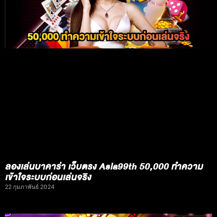
ลองเล่นบาคาร่า เว็บตรง Asia99th 50,000 ทำความ
เข้าใจระบบก่อนเล่นจริง
22 กุมภาพันธ์ 2024