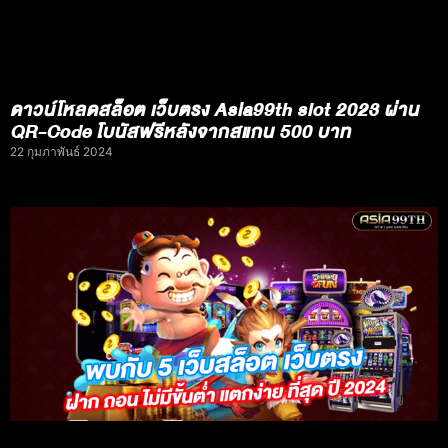
ดาวน์โหลดสล็อต เว็บตรง Asia99th slot 2023 ผ่าน
QR-Code โบนัสฟรีหลังจากสแกน 500 บาท
22 กุมภาพันธ์ 2024