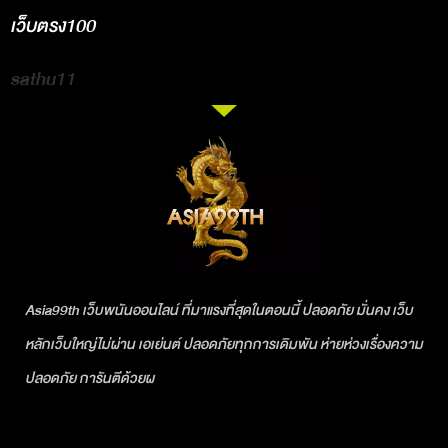
เว็บตรง100
sathu11
Asia99th เว็บพนันออนไลน์ ที่มาแรงที่สุดในตอนนี้ ปลอดภัย มั่นคง เว็บ
หลักเว็บใหญ่ไม่ผ่าน เอเย่นต์ ปลอดภัยทุกการเดิมพัน ห่ายห่วงเรื่องความ
ปลอดภัย การันตีด้วยผ