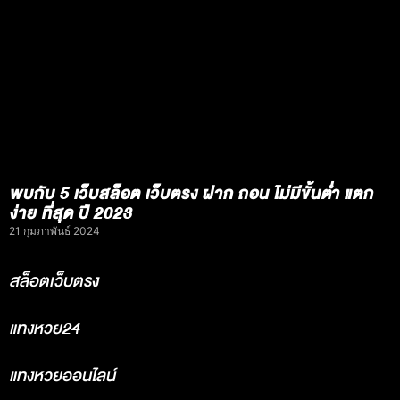
พบกับ 5 เว็บสล็อต เว็บตรง ฝาก ถอน ไม่มีขั้นต่ำ แตก
ง่าย ที่สุด ปี 2023
21 กุมภาพันธ์ 2024
สล็อตเว็บตรง
แทงหวย24
แทงหวยออนไลน์