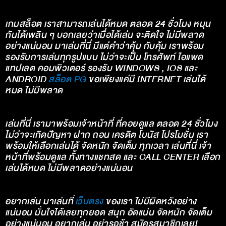
เกมสล็อต เราสามารถเล่นได้หมด ตลอด 24 ชั่วโมง หมุน
กันได้เพลิน ๆ บอกเลยว่าเมื่อได้เล่น จะติดใจ ไม่มีพลาด
อย่างแน่นอน มาเล่นที่นี่ มีแต่คำว่าคุ้ม กับคุ้ม เราพร้อม
รองรับการเล่นทุกรูปแบบ ไม่ว่าจะเป็น โทรศัพท์ ไอแพด
แทปเลต คอมพิวเตอร์ รองรับ
WINDOWS , IOS
และ
ANDROID
สล็อต PG
ขอเพียงแค่มี INTERNET เล่นได้
หมด ไม่มีพลาด
เล่นที่นี่ เรามาพร้อมเจ้าหน้าที่ ที่คอยดูแล ตลอด 24 ชั่วโมง
ไม่ว่าจะเกิดปัญหา ฝาก ถอน เครดิต โบนัส โปรโมชั่น เรา
พร้อมให้เลือกเล่นได้ จัดหนัก จัดเต็ม ทุกเวลา เล่นที่นี่ เจ้า
หน้าที่พร้อมดูแล ทั้งทางแชทสด และ CALL CENTER เลือก
เล่นได้หมด ไม่มีพลาดอย่างแน่นอน
อยากเล่น มาเล่นที่
เว็บตรง
ของเรา ไม่มีผิดหวังอย่าง
แน่นอน มั่นใจได้เลยทุกยอด สนุก อัดแน่น จัดหนัก จัดเต็ม
อย่างแน่นอน อยากเล่น อย่ารอช้า สมัครสมาชิกเลย!