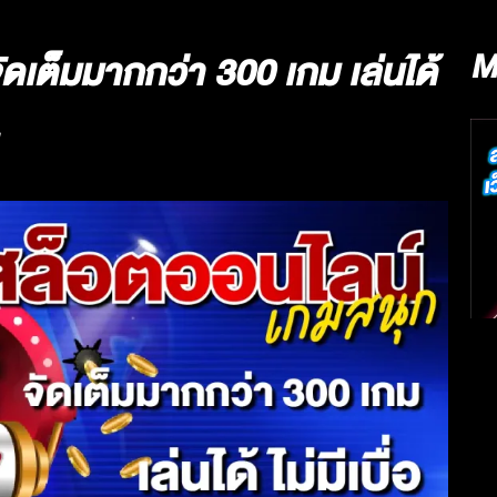
M
ดเต็มมากกว่า 300 เกม เล่นได้