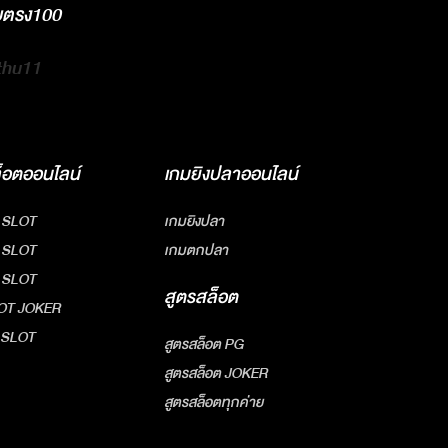
็บตรง100
thu11
็อตออนไลน์
เกมยิงปลาออนไลน์
 SLOT
เกมยิงปลา
 SLOT
เกมตกปลา
 SLOT
สูตรสล็อต
OT JOKER
 SLOT
สูตรสล็อต PG
สูตรสล็อต JOKER
สูตรสล็อตทุกค่าย