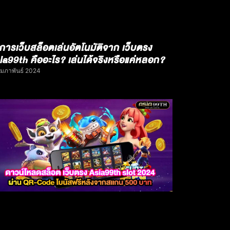
ิการเว็บสล็อตเล่นอัตโนมัติจาก เว็บตรง
ia99th คืออะไร? เล่นได้จริงหรือแค่หลอก?
ุมภาพันธ์ 2024