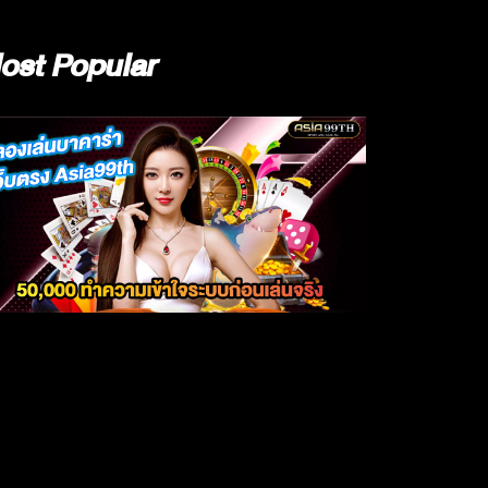
ost Popular