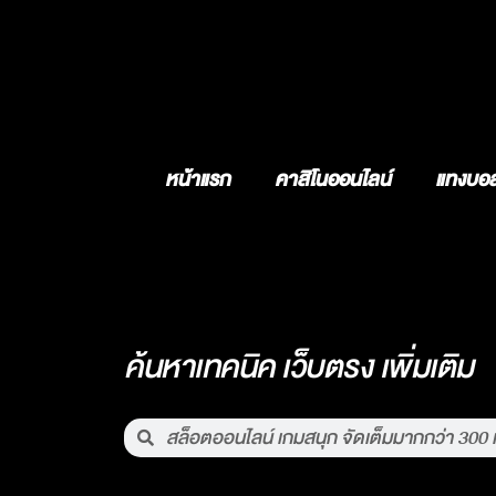
หน้าแรก
คาสิโนออนไลน์
แทงบอล
ค้นหาเทคนิค เว็บตรง เพิ่มเติม
Search
Search