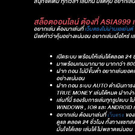
สนุกจัดเต็ม ทุกเวลา เล่นที่นี่ มีแต่คุ้ม อยา
สล็อตออนไลน์ ต้องที่ ASIA999 เท
อยากเล่น ต้องมาเล่นที่
เว็บตรงไม่ผ่านเอเย่นต์
มีแต่คำว่าคุ้มอย่างแน่นอน อยากเล่นเมื่อไหร่ เล
เปิดระบบ พร้อมให้เล่นได้ตลอด 24 ช
มาพร้อมเกมมากมาย มากกว่า 800 เ
ฝาก ถอน ไม่มีขั้นต่ำ อยากเล่นยอดเ
อย่างแน่นอน
ฝาก ถอน ระบบ AUTO ดำเนินการง่า
TRUE MONEY เล่นได้หมด ฝากง่าย ๆ 
เล่นที่นี่ รองรับการเล่นทุกรูปแบบ 
WINDOWS , IOS
และ
ANDROID เพี
อยากเล่น ต้องมาเล่นที่
ของเ
เว็บตรง
ดูแล ตลอด 24 ชั่วโมง ทั้งทางแชท
มั่นใจได้เลย เล่นได้ไม่พลาดแน่นอน