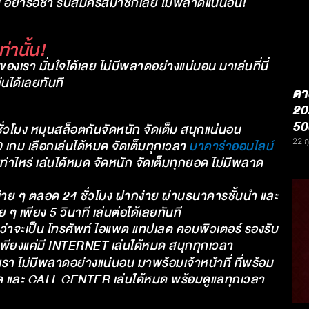
กเล่น อย่ารอช้า รีบสมัครสมาชิกเลย ไม่พลาดแน่นอน!
่านั้น!
ของเรา มั่นใจได้เลย ไม่มีพลาดอย่างแน่นอน มาเล่นที่นี่
่นได้เลยทันที
ดา
20
50
ั่วโมง หมุนสล็อตกันจัดหนัก จัดเต็ม สนุกแน่นอน
22 ก
กม เลือกเล่นได้หมด จัดเต็มทุกเวลา
บาคาร่าออนไลน์
ท่าไหร่ เล่นได้หมด จัดหนัก จัดเต็มทุกยอด ไม่มีพลาด
ย ๆ ตลอด 24 ชั่วโมง ฝากง่าย ผ่านธนาคารชั้นนำ และ
เพียง 5 วินาที เล่นต่อได้เลยทันที
ไม่ว่าจะเป็น โทรศัพท์ ไอแพด แทปเลต คอมพิวเตอร์ รองรับ
ยงแค่มี INTERNET เล่นได้หมด สนุกทุกเวลา
รา ไม่มีพลาดอย่างแน่นอน มาพร้อมเจ้าหน้าที่ ที่พร้อม
สด และ CALL CENTER เล่นได้หมด พร้อมดูแลทุกเวลา