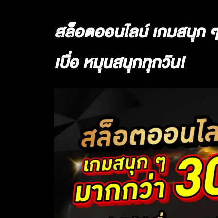
สล็อตออนไลน์ เกมสนุก ๆ ม
เบื่อ หมุนสนุกทุกวัน!