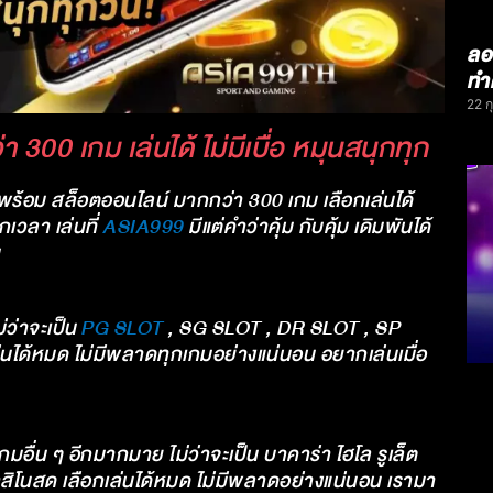
ลอ
ทำ
22 ก
300 เกม เล่นได้ ไม่มีเบื่อ หมุนสนุกทุก
าพร้อม สล็อตออนไลน์ มากกว่า 300 เกม เลือกเล่นได้
เวลา เล่นที่
ASIA999
มีแต่คำว่าคุ้ม กับคุ้ม เดิมพันได้
ว่าจะเป็น
PG SLOT
, SG SLOT , DR SLOT , SP
ได้หมด ไม่มีพลาดทุกเกมอย่างแน่นอน อยากเล่นเมื่อ
มอื่น ๆ อีกมากมาย ไม่ว่าจะเป็น บาคาร่า ไฮโล รูเล็ต
สิโนสด เลือกเล่นได้หมด ไม่มีพลาดอย่างแน่นอน เรามา