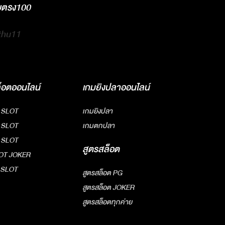
็บตรง100
thu11
็อตออนไลน์
เกมยิงปลาออนไลน์
 SLOT
เกมยิงปลา
 SLOT
เกมตกปลา
 SLOT
สูตรสล็อต
OT JOKER
 SLOT
สูตรสล็อต PG
สูตรสล็อต JOKER
สูตรสล็อตทุกค่าย