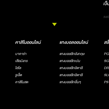
t
u
a
เว
e
b
g
r
e
r
sa
a
m
คาสิโนออนไลน์
แทงบอลออนไลน์
สล
บาคาร่า
แทงบอลลีกอังกฤษ
PG
เสือมังกร
แทงบอลลีกเปน
SG
ไฮโล
แทงบอลลีกอิตาลี
DR
รูเล็ต
แทงบอลลีกอิตาลี
SL
คาสิโนสด
แทงบอลลีกอื่นๆ
PS