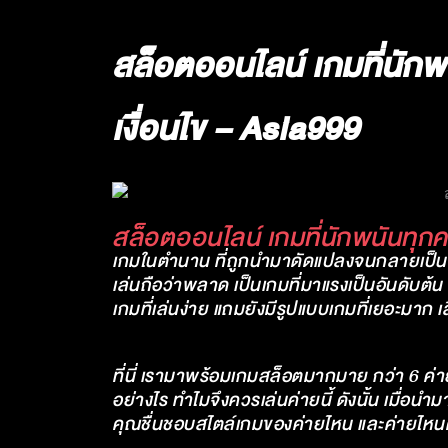
สล็อตออนไลน์ เกมที่นักพน
เงื่อนไข – Asia999
สล็อตออนไลน์ เกมที่นักพนันทุกคน
เกมในตำนาน ที่ถูกนำมาดัดแปลงจนกลายเป็น
เล่นถือว่าพลาด เป็นเกมที่มาแรงเป็นอันดับต้น
เกมที่เล่นง่าย แถมยังมีรูปแบบเกมที่เยอะมา
ที่นี่ เรามาพร้อมเกมสล็อตมากมาย กว่า 6 ค่าย ซ
อย่างไร ทำไมจึงควรเล่นค่ายนี้ ดังนั้น เมื่อนำม
คุณชื่นชอบสไตล์เกมของค่ายไหน และค่ายไหน