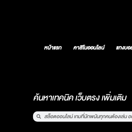
หน้าแรก
คาสิโนออนไลน์
แทงบอล
ค้นหาเทคนิค เว็บตรง เพิ่มเติม
Search
Search