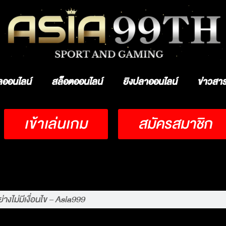
ออนไลน์
สล็อตออนไลน์
ยิงปลาออนไลน์
ข่าวสาร
เข้าเล่นเกม
สมัครสมาชิก