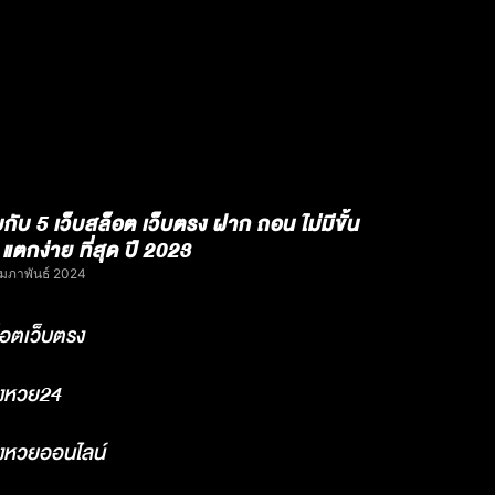
กับ 5 เว็บสล็อต เว็บตรง ฝาก ถอน ไม่มีขั้น
 แตกง่าย ที่สุด ปี 2023
ุมภาพันธ์ 2024
t
็อตเว็บตรง
งหวย24
งหวยออนไลน์